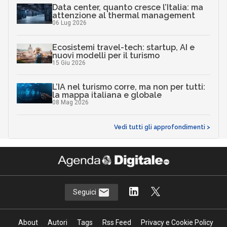
Data center, quanto cresce l’Italia: ma
attenzione al thermal management
06 Lug 2026
Ecosistemi travel-tech: startup, AI e
nuovi modelli per il turismo
15 Giu 2026
L’IA nel turismo corre, ma non per tutti:
la mappa italiana e globale
08 Mag 2026
Vedi tutti gli approfondimenti >
Seguici
About
Autori
Tags
Rss Feed
Privacy e Cookie Policy