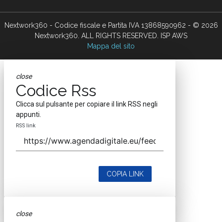
Nextwork360 - Codice fiscale e Partita IVA 13868590962 - © 2026
Nextwork360. ALL RIGHTS RESERVED. ISP AWS
Mappa del sito
close
Codice Rss
Clicca sul pulsante per copiare il link RSS negli
appunti.
RSS link
COPIA LINK
close