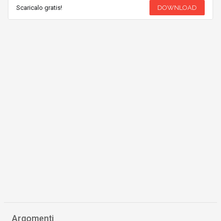
Scaricalo gratis!
DOWNLOAD
Argomenti