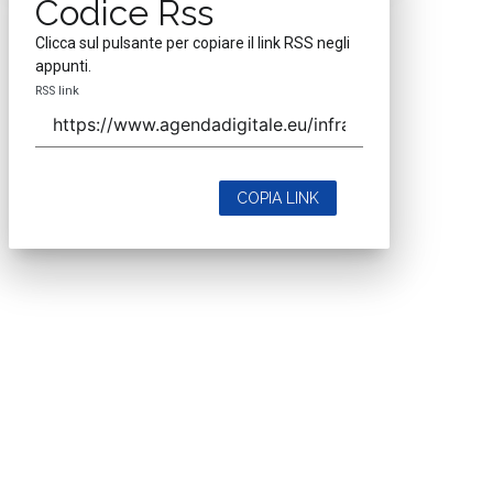
Codice Rss
Clicca sul pulsante per copiare il link RSS negli
appunti.
RSS link
COPIA LINK