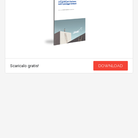
Scaricalo gratis!
DOWNLOAD