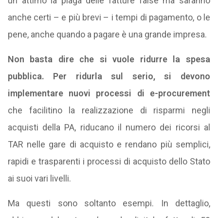
un attimo la piaga delle fatture false ma saranno
anche certi – e più brevi – i tempi di pagamento, o le
pene, anche quando a pagare è una grande impresa.
Non basta dire che si vuole ridurre la spesa
pubblica. Per ridurla sul serio, si devono
implementare nuovi processi di e-procurement
che facilitino la realizzazione di risparmi negli
acquisti della PA, riducano il numero dei ricorsi al
TAR nelle gare di acquisto e rendano più semplici,
rapidi e trasparenti i processi di acquisto dello Stato
ai suoi vari livelli.
Ma questi sono soltanto esempi. In dettaglio,