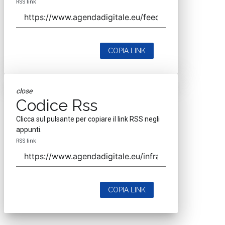
RSS link
COPIA LINK
close
Codice Rss
Clicca sul pulsante per copiare il link RSS negli
appunti.
RSS link
COPIA LINK