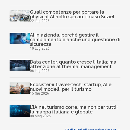
Quali competenze per portare la
physical AI nello spazio: il caso Sitael
22 Lug 2026
AI in azienda, perché gestire il
cambiamento è anche una questione di
sicurezza
10 Lug 2026
Data center, quanto cresce l’Italia: ma
attenzione al thermal management
06 Lug 2026
Ecosistemi travel-tech: startup, AI e
nuovi modelli per il turismo
15 Giu 2026
L’IA nel turismo corre, ma non per tutti:
la mappa italiana e globale
08 Mag 2026