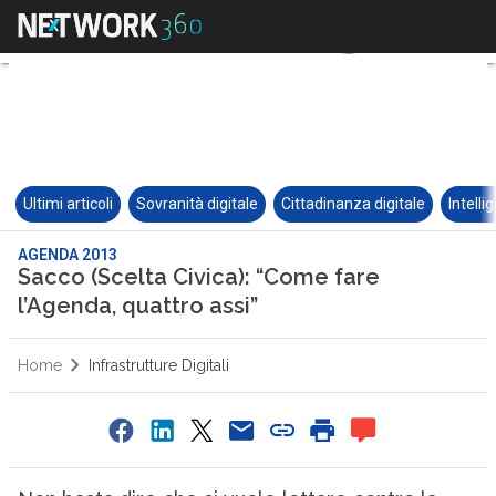
Ultimi articoli
Sovranità digitale
Cittadinanza digitale
Intelli
AGENDA 2013
Sacco (Scelta Civica): “Come fare
l’Agenda, quattro assi”
Home
Infrastrutture Digitali