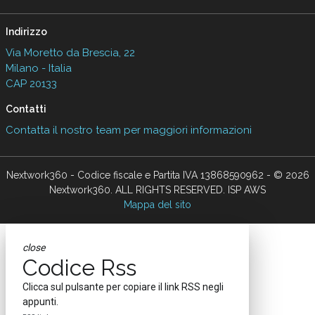
Indirizzo
Via Moretto da Brescia, 22
Milano - Italia
CAP 20133
Contatti
Contatta il nostro team per maggiori informazioni
Nextwork360 - Codice fiscale e Partita IVA 13868590962 - © 2026
Nextwork360. ALL RIGHTS RESERVED. ISP AWS
Mappa del sito
close
Codice Rss
Clicca sul pulsante per copiare il link RSS negli
appunti.