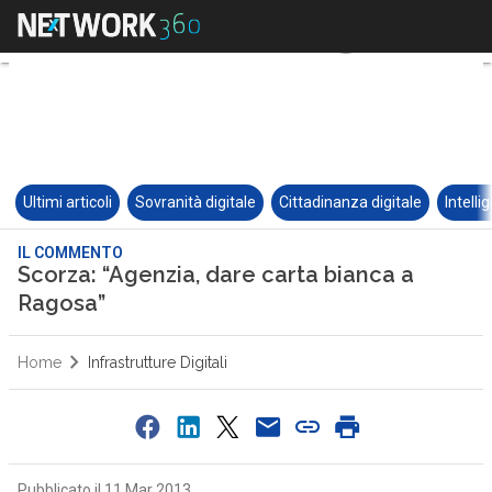
Ultimi articoli
Sovranità digitale
Cittadinanza digitale
Intelli
IL COMMENTO
Scorza: “Agenzia, dare carta bianca a
Ragosa”
Home
Infrastrutture Digitali
Pubblicato il 11 Mar 2013