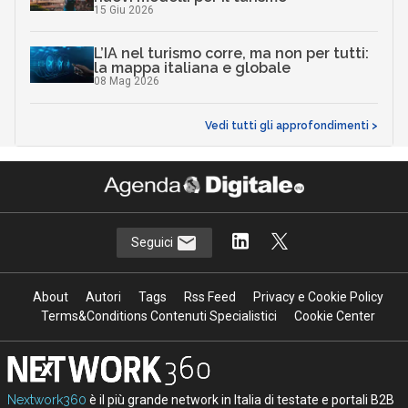
15 Giu 2026
L’IA nel turismo corre, ma non per tutti:
la mappa italiana e globale
08 Mag 2026
Vedi tutti gli approfondimenti >
Seguici
About
Autori
Tags
Rss Feed
Privacy e Cookie Policy
Terms&Conditions Contenuti Specialistici
Cookie Center
Nextwork360
è il più grande network in Italia di testate e portali B2B