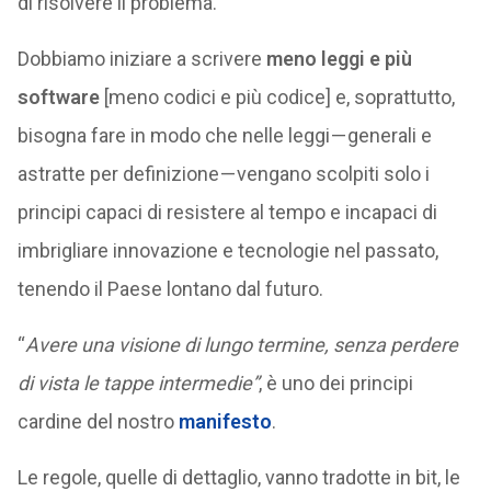
di risolvere il problema.
Dobbiamo iniziare a scrivere
meno leggi e più
software
[meno codici e più codice] e, soprattutto,
bisogna fare in modo che nelle leggi — generali e
astratte per definizione — vengano scolpiti solo i
principi capaci di resistere al tempo e incapaci di
imbrigliare innovazione e tecnologie nel passato,
tenendo il Paese lontano dal futuro.
“
Avere una visione di lungo termine, senza perdere
di vista le tappe intermedie”
, è uno dei principi
cardine del nostro
manifesto
.
Le regole, quelle di dettaglio, vanno tradotte in bit, le