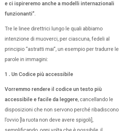
e ci ispireremo anche a modelli internazionali
funzionanti”
.
Tre le linee direttrici lungo le quali abbiamo
intenzione di muoverci, per ciascuna, fedeli al
principio “astratti mai”, un esempio per tradurre le
parole in immagini:
1 . Un Codice più accessibile
Vorremmo rendere il codice un testo più
accessibile e facile da leggere
, cancellando le
disposizioni che non servono perché ribadiscono
l’ovvio [la ruota non deve avere spigoli],
semplificando, ogni volta che è possibile, il