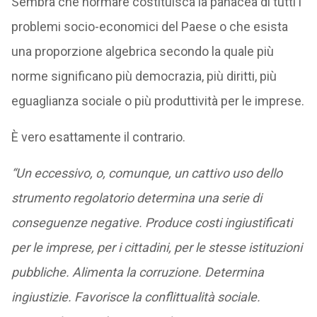
Sembra che normare costituisca la panacea di tutti i
problemi socio-economici del Paese o che esista
una proporzione algebrica secondo la quale più
norme significano più democrazia, più diritti, più
eguaglianza sociale o più produttività per le imprese.
È vero esattamente il contrario.
“Un eccessivo, o, comunque, un cattivo uso dello
strumento regolatorio determina una serie di
conseguenze negative. Produce costi ingiustificati
per le imprese, per i cittadini, per le stesse istituzioni
pubbliche. Alimenta la corruzione. Determina
ingiustizie. Favorisce la conflittualità sociale.