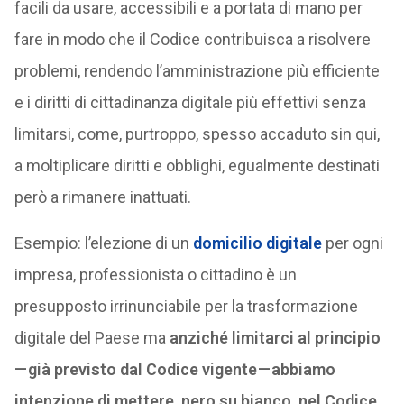
facili da usare, accessibili e a portata di mano per
fare in modo che il Codice contribuisca a risolvere
problemi, rendendo l’amministrazione più efficiente
e i diritti di cittadinanza digitale più effettivi senza
limitarsi, come, purtroppo, spesso accaduto sin qui,
a moltiplicare diritti e obblighi, egualmente destinati
però a rimanere inattuati.
Esempio: l’elezione di un
domicilio digitale
per ogni
impresa, professionista o cittadino è un
presupposto irrinunciabile per la trasformazione
digitale del Paese ma
anziché limitarci al principio
— già previsto dal Codice vigente — abbiamo
intenzione di mettere, nero su bianco, nel Codice,