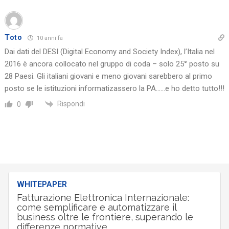
Toto
10 anni fa
Dai dati del DESI (Digital Economy and Society Index), l’Italia nel
2016 è ancora collocato nel gruppo di coda – solo 25° posto su
28 Paesi. Gli italiani giovani e meno giovani sarebbero al primo
posto se le istituzioni informatizassero la PA……e ho detto tutto!!!
Rispondi
0
WHITEPAPER
Fatturazione Elettronica Internazionale:
come semplificare e automatizzare il
business oltre le frontiere, superando le
differenze normative