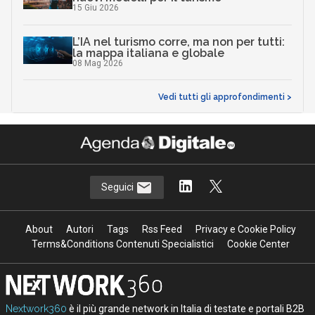
15 Giu 2026
L’IA nel turismo corre, ma non per tutti:
la mappa italiana e globale
08 Mag 2026
Vedi tutti gli approfondimenti >
Seguici
About
Autori
Tags
Rss Feed
Privacy e Cookie Policy
Terms&Conditions Contenuti Specialistici
Cookie Center
Nextwork360
è il più grande network in Italia di testate e portali B2B