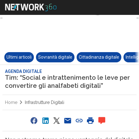
Ultimi articoli
Sovranità digitale
Cittadinanza digitale
Intelli
AGENDA DIGITALE
Tim: “Social e intrattenimento le leve per
convertire gli analfabeti digitali”
Home
Infrastrutture Digitali