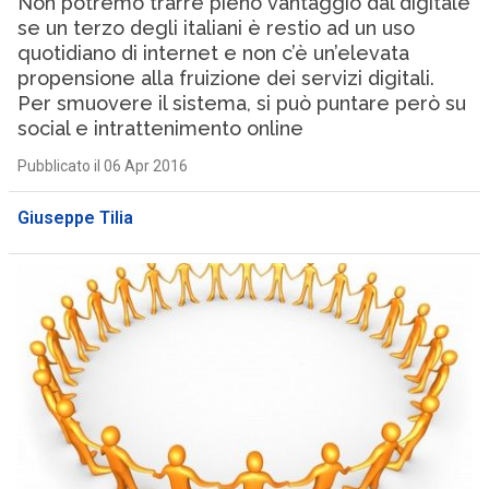
Non potremo trarre pieno vantaggio dal digitale
se un terzo degli italiani è restio ad un uso
quotidiano di internet e non c’è un’elevata
propensione alla fruizione dei servizi digitali.
Per smuovere il sistema, si può puntare però su
social e intrattenimento online
Pubblicato il 06 Apr 2016
Giuseppe Tilia