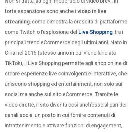
Non si tratta, ad ogni modo, solo di video brevi: in
forte espansione sono anche i
video in live
streaming
, come dimostra la crescita di piattaforme
come Twitch o l’esplosione del
Live Shopping
, tra i
principali trend eCommerce degli ultimi anni. Nato in
Cina nel 2016 (stesso anno in cui viene lanciata
TikTok), il Live Shopping permette agli shop online di
creare esperienze live coinvolgenti e interattive, che
uniscono shopping ed entertainment, non solo sui
social ma anche sul sito eCommerce. Tramite le
video dirette, il sito diventa così anch’esso al pari dei
canali social un posto in cui fornire contenuti di
intrattenimento e attivare funzioni di engagement,