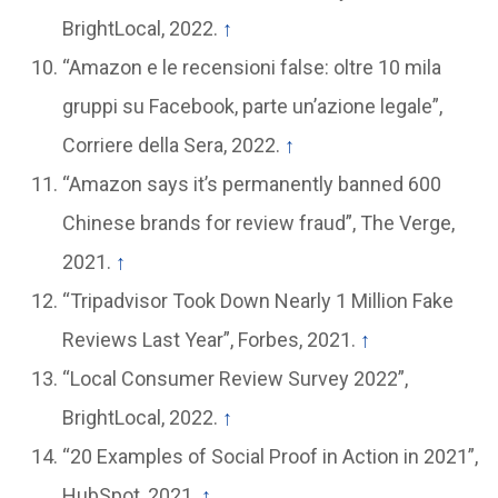
BrightLocal, 2022.
↑
“Amazon e le recensioni false: oltre 10 mila
gruppi su Facebook, parte un’azione legale”,
Corriere della Sera, 2022.
↑
“Amazon says it’s permanently banned 600
Chinese brands for review fraud”, The Verge,
2021.
↑
“Tripadvisor Took Down Nearly 1 Million Fake
Reviews Last Year”, Forbes, 2021.
↑
“Local Consumer Review Survey 2022”,
BrightLocal, 2022.
↑
“20 Examples of Social Proof in Action in 2021”,
HubSpot, 2021.
↑