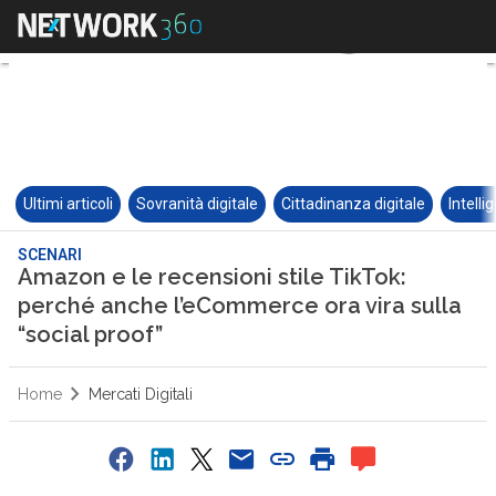
Ultimi articoli
Sovranità digitale
Cittadinanza digitale
Intelli
SCENARI
Amazon e le recensioni stile TikTok:
perché anche l’eCommerce ora vira sulla
“social proof”
Home
Mercati Digitali