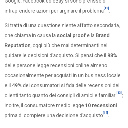
Google, Facebook ed eBay si sono prefisse di
[12]
intraprendere azioni per arginare il problema
.
Si tratta di una questione niente affatto secondaria,
che chiama in causa la
social proof
e la
Brand
Reputation
, oggi più che mai determinanti nel
guidare le decisioni d’acquisto. Si pensi che il
98%
delle persone legge recensioni online almeno
occasionalmente per acquisti in un business locale
e il
49%
dei consumatori si fida delle recensioni dei
[13]
clienti tanto quanto dei consigli di amici e familiari
;
inoltre, il consumatore medio legge
10 recensioni
[14]
prima di compiere una decisione d’acquisto
.