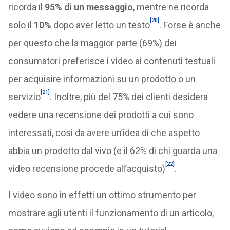
ricorda il
95% di un messaggio
, mentre ne ricorda
[20]
solo il
10%
dopo aver letto un testo
. Forse è anche
per questo che la maggior parte (69%) dei
consumatori preferisce i video ai contenuti testuali
per acquisire informazioni su un prodotto o un
[21]
servizio
. Inoltre, più del 75% dei clienti desidera
vedere una recensione dei prodotti a cui sono
interessati, così da avere un’idea di che aspetto
abbia un prodotto dal vivo (e il 62% di chi guarda una
[22]
video recensione procede all’acquisto)
.
I video sono in effetti un ottimo strumento per
mostrare agli utenti il funzionamento di un articolo,