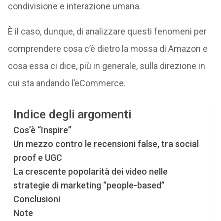
condivisione e interazione umana.
È il caso, dunque, di analizzare questi fenomeni per
comprendere cosa c’è dietro la mossa di Amazon e
cosa essa ci dice, più in generale, sulla direzione in
cui sta andando l’eCommerce.
Indice degli argomenti
Cos’è “Inspire”
Un mezzo contro le recensioni false, tra social
proof e UGC
La crescente popolarità dei video nelle
strategie di marketing “people-based”
Conclusioni
Note