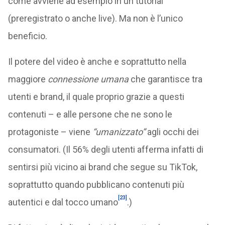
come avviene ad esempio in un tutorial
(preregistrato o anche live). Ma non è l’unico
beneficio.
Il potere del video è anche e soprattutto nella
maggiore
connessione umana
che garantisce tra
utenti e brand, il quale proprio grazie a questi
contenuti – e alle persone che ne sono le
protagoniste – viene
“umanizzato”
agli occhi dei
consumatori. (Il 56% degli utenti afferma infatti di
sentirsi più vicino ai brand che segue su TikTok,
soprattutto quando pubblicano contenuti più
[23]
autentici e dal tocco umano
.)