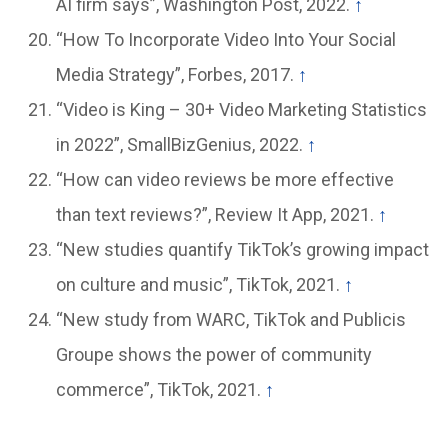
AI firm says”, Washington Post, 2022.
↑
“How To Incorporate Video Into Your Social
Media Strategy”, Forbes, 2017.
↑
“Video is King – 30+ Video Marketing Statistics
in 2022”, SmallBizGenius, 2022.
↑
“How can video reviews be more effective
than text reviews?”, Review It App, 2021.
↑
“New studies quantify TikTok’s growing impact
on culture and music”, TikTok, 2021.
↑
“New study from WARC, TikTok and Publicis
Groupe shows the power of community
commerce”, TikTok, 2021.
↑