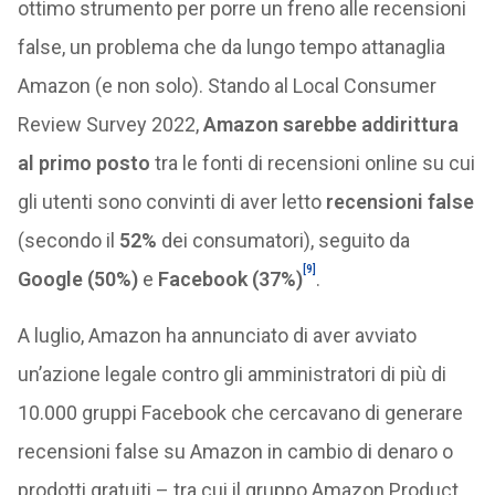
ottimo strumento per porre un freno alle recensioni
false, un problema che da lungo tempo attanaglia
Amazon (e non solo). Stando al Local Consumer
Review Survey 2022,
Amazon sarebbe addirittura
al primo posto
tra le fonti di recensioni online su cui
gli utenti sono convinti di aver letto
recensioni false
(secondo il
52%
dei consumatori), seguito da
[9]
Google (50%)
e
Facebook (37%)
.
A luglio, Amazon ha annunciato di aver avviato
un’azione legale contro gli amministratori di più di
10.000 gruppi Facebook che cercavano di generare
recensioni false su Amazon in cambio di denaro o
prodotti gratuiti – tra cui il gruppo Amazon Product