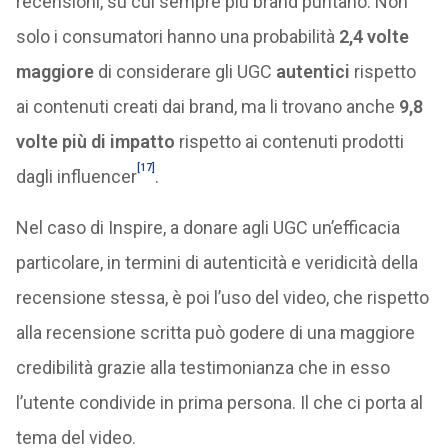
recensioni, su cui sempre più brand puntano. Non
solo i consumatori hanno una probabilità
2,4 volte
maggiore
di considerare gli UGC
autentici
rispetto
ai contenuti creati dai brand, ma li trovano anche
9,8
volte più di impatto
rispetto ai contenuti prodotti
[17]
dagli influencer
.
Nel caso di Inspire, a donare agli UGC un’efficacia
particolare, in termini di autenticità e veridicità della
recensione stessa, è poi l’uso del video, che rispetto
alla recensione scritta può godere di una maggiore
credibilità grazie alla testimonianza che in esso
l’utente condivide in prima persona. Il che ci porta al
tema del video.