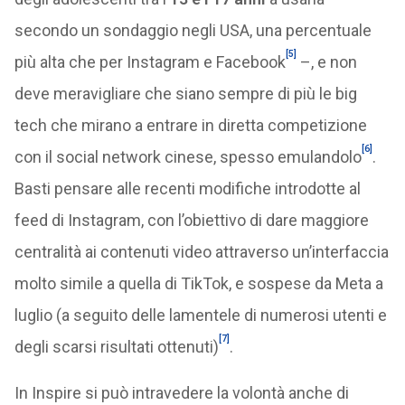
secondo un sondaggio negli USA, una percentuale
[5]
più alta che per Instagram e Facebook
–, e non
deve meravigliare che siano sempre di più le big
tech che mirano a entrare in diretta competizione
[6]
con il social network cinese, spesso emulandolo
.
Basti pensare alle recenti modifiche introdotte al
feed di Instagram, con l’obiettivo di dare maggiore
centralità ai contenuti video attraverso un’interfaccia
molto simile a quella di TikTok, e sospese da Meta a
luglio (a seguito delle lamentele di numerosi utenti e
[7]
degli scarsi risultati ottenuti)
.
In Inspire si può intravedere la volontà anche di