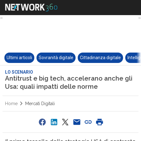
Ultimi articoli
Sovranità digitale
Cittadinanza digitale
Intelli
LO SCENARIO
Antitrust e big tech, accelerano anche gli
Usa: quali impatti delle norme
Home
Mercati Digitali