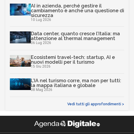
AI in azienda, perché gestire il
cambiamento è anche una questione di
sicurezza
10 Lug 2026
Data center, quanto cresce l’Italia: ma
attenzione al thermal management
06 Lug 2026
Ecosistemi travel-tech: startup, AI e
nuovi modelli per il turismo
15 Giu 2026
L’IA nel turismo corre, ma non per tutti:
la mappa italiana e globale
08 Mag 2026
Vedi tutti gli approfondimenti >