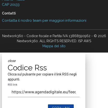
CAP 20133
Contatti
Contatta il nostro team per maggiori informazioni
Nextwork360 - Codice fiscale e Partita IVA 13868590962 - © 2026
Nextwork360. ALL RIGHTS RESERVED. ISP AWS
Mappa del sito
close
Codice Rss
Clicca sul pulsante per copiare il link RSS negli
appunti.
RSS link