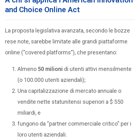
A chi si applica l’American Innovation
and Choice Online Act
La proposta legislativa avanzata, secondo le bozze
rese note, sarebbe limitate alle grandi piattaforme
online (“covered platforms”), che presentano:
Almeno
50 milioni
di utenti attivi mensilmente
(o 100.000 utenti aziendali);
Una capitalizzazione di mercato annuale o
vendite nette statunitensi superiori a $ 550
miliardi, e
fungono da “partner commerciale critico” per i
loro utenti aziendali.