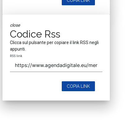
COPIA LINK
close
Codice Rss
Clicca sul pulsante per copiare il link RSS negli
appunti.
RSS link
COPIA LINK