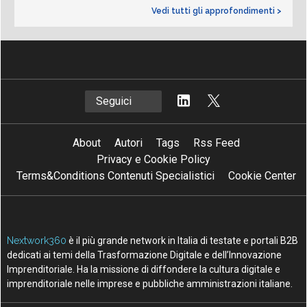
Vedi tutti gli approfondimenti >
Seguici
About
Autori
Tags
Rss Feed
Privacy e Cookie Policy
Terms&Conditions Contenuti Specialistici
Cookie Center
Nextwork360
è il più grande network in Italia di testate e portali B2B
dedicati ai temi della Trasformazione Digitale e dell’Innovazione
Imprenditoriale. Ha la missione di diffondere la cultura digitale e
imprenditoriale nelle imprese e pubbliche amministrazioni italiane.