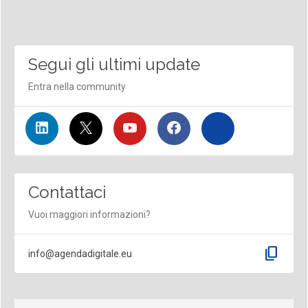
Segui gli ultimi update
Entra nella community
Contattaci
Vuoi maggiori informazioni?
content_copy
info@agendadigitale.eu