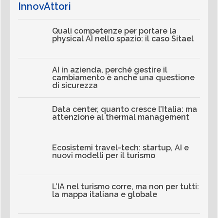
InnovAttori
Quali competenze per portare la
physical AI nello spazio: il caso Sitael
AI in azienda, perché gestire il
cambiamento è anche una questione
di sicurezza
Data center, quanto cresce l’Italia: ma
attenzione al thermal management
Ecosistemi travel-tech: startup, AI e
nuovi modelli per il turismo
L’IA nel turismo corre, ma non per tutti:
la mappa italiana e globale