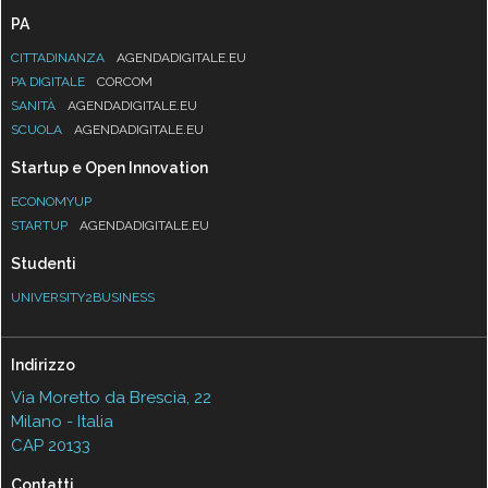
PA
CITTADINANZA
AGENDADIGITALE.EU
PA DIGITALE
CORCOM
SANITÀ
AGENDADIGITALE.EU
SCUOLA
AGENDADIGITALE.EU
Startup e Open Innovation
ECONOMYUP
STARTUP
AGENDADIGITALE.EU
Studenti
UNIVERSITY2BUSINESS
Indirizzo
Via Moretto da Brescia, 22
Milano - Italia
CAP 20133
Contatti