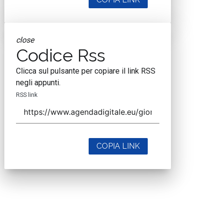
close
Codice Rss
Clicca sul pulsante per copiare il link RSS
negli appunti.
RSS link
COPIA LINK