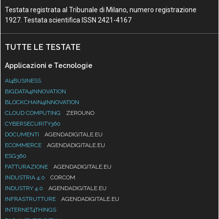
Testata registrata al Tribunale di Milano, numero registrazione
1927. Testata scientifica ISSN 2421-4167
TUTTE LE TESTATE
Applicazioni e Tecnologie
AI4BUSINESS
BIGDATA4INNOVATION
BLOCKCHAIN4INNOVATION
CLOUD COMPUTING
ZEROUNO
CYBERSECURITY360
DOCUMENTI
AGENDADIGITALE.EU
ECOMMERCE
AGENDADIGITALE.EU
ESG360
FATTURAZIONE
AGENDADIGITALE.EU
INDUSTRIA 4.0
CORCOM
INDUSTRY 4.0
AGENDADIGITALE.EU
INFRASTRUTTURE
AGENDADIGITALE.EU
INTERNET4THINGS