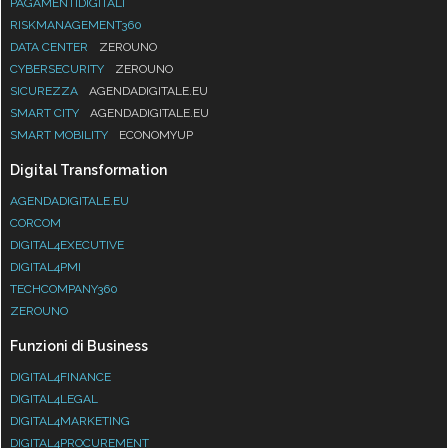
PAGAMENTIDIGITALI
RISKMANAGEMENT360
DATA CENTER
ZEROUNO
CYBERSECURITY
ZEROUNO
SICUREZZA
AGENDADIGITALE.EU
SMART CITY
AGENDADIGITALE.EU
SMART MOBILITY
ECONOMYUP
Digital Transformation
AGENDADIGITALE.EU
CORCOM
DIGITAL4EXECUTIVE
DIGITAL4PMI
TECHCOMPANY360
ZEROUNO
Funzioni di Business
DIGITAL4FINANCE
DIGITAL4LEGAL
DIGITAL4MARKETING
DIGITAL4PROCUREMENT