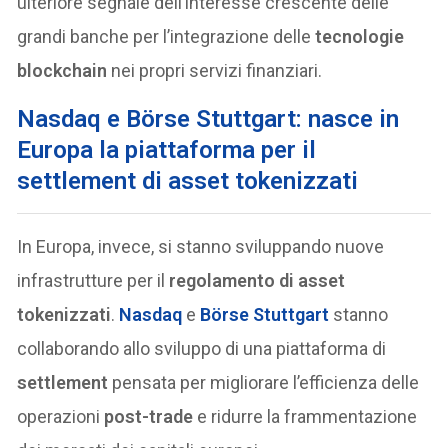
ulteriore segnale dell’interesse crescente delle
grandi banche per l’integrazione delle
tecnologie
blockchain
nei propri servizi finanziari.
Nasdaq e Börse Stuttgart: nasce in
Europa la piattaforma per il
settlement di asset tokenizzati
In Europa, invece, si stanno sviluppando nuove
infrastrutture per il
regolamento di asset
tokenizzati
.
Nasdaq
e
Börse Stuttgart
stanno
collaborando allo sviluppo di una piattaforma di
settlement
pensata per migliorare l’efficienza delle
operazioni
post-trade
e ridurre la frammentazione