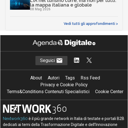
L’IA nel turismo corre, ma non per tutti:
la mappa italiana e globale
08 Mag 2026
Vedi tutti gli approfondimenti >
Seguici
About
Autori
Tags
Rss Feed
Privacy e Cookie Policy
Terms&Conditions Contenuti Specialistici
Cookie Center
Nextwork360
è il più grande network in Italia di testate e portali B2B
dedicati ai temi della Trasformazione Digitale e dell’Innovazione