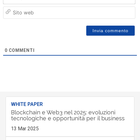
Si
w
0
COMMENTI
WHITE PAPER
Blockchain e Web3 nel 2025: evoluzioni
tecnologiche e opportunità per il business
13 Mar 2025