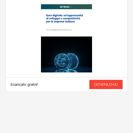
Scaricalo gratis!
DOWNLOAD