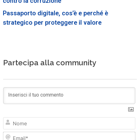
contro la corruzione
Passaporto digitale, cos’è e perché è
strategico per proteggere il valore
Partecipa alla community
N
Em