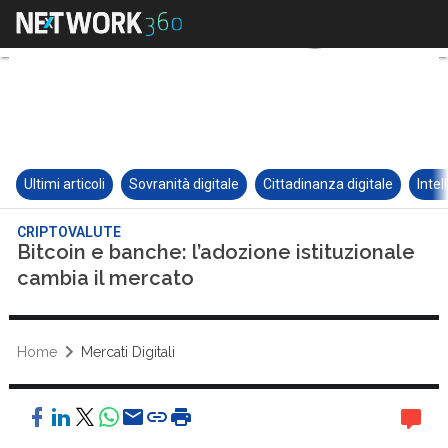
Ultimi articoli
Sovranità digitale
Cittadinanza digitale
Intel
CRIPTOVALUTE
Bitcoin e banche: l’adozione istituzionale
cambia il mercato
Home
Mercati Digitali