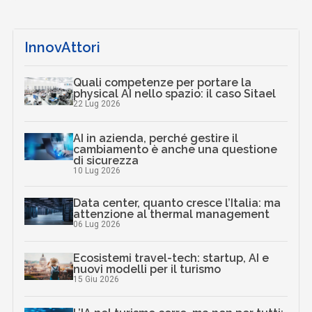
InnovAttori
Quali competenze per portare la
physical AI nello spazio: il caso Sitael
22 Lug 2026
AI in azienda, perché gestire il
cambiamento è anche una questione
di sicurezza
10 Lug 2026
Data center, quanto cresce l’Italia: ma
attenzione al thermal management
06 Lug 2026
Ecosistemi travel-tech: startup, AI e
nuovi modelli per il turismo
15 Giu 2026