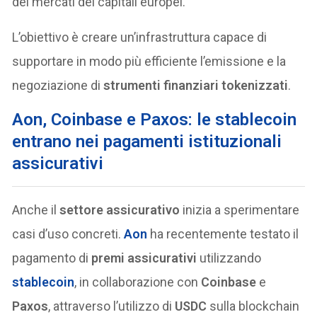
dei mercati dei capitali europei.
L’obiettivo è creare un’infrastruttura capace di
supportare in modo più efficiente l’emissione e la
negoziazione di
strumenti finanziari tokenizzati
.
Aon, Coinbase e Paxos: le stablecoin
entrano nei pagamenti istituzionali
assicurativi
Anche il
settore assicurativo
inizia a sperimentare
casi d’uso concreti.
Aon
ha recentemente testato il
pagamento di
premi assicurativi
utilizzando
stablecoin
, in collaborazione con
Coinbase
e
Paxos
, attraverso l’utilizzo di
USDC
sulla blockchain