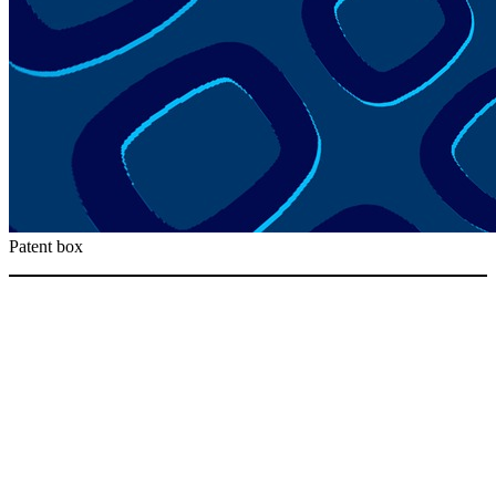
Patent box