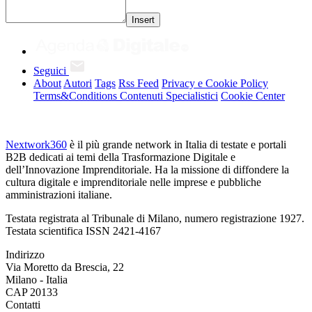
Insert
Seguici
About
Autori
Tags
Rss Feed
Privacy e Cookie Policy
Terms&Conditions Contenuti Specialistici
Cookie Center
Nextwork360
è il più grande network in Italia di testate e portali
B2B dedicati ai temi della Trasformazione Digitale e
dell’Innovazione Imprenditoriale. Ha la missione di diffondere la
cultura digitale e imprenditoriale nelle imprese e pubbliche
amministrazioni italiane.
Testata registrata al Tribunale di Milano, numero registrazione 1927.
Testata scientifica ISSN 2421-4167
Indirizzo
Via Moretto da Brescia, 22
Milano - Italia
CAP 20133
Contatti