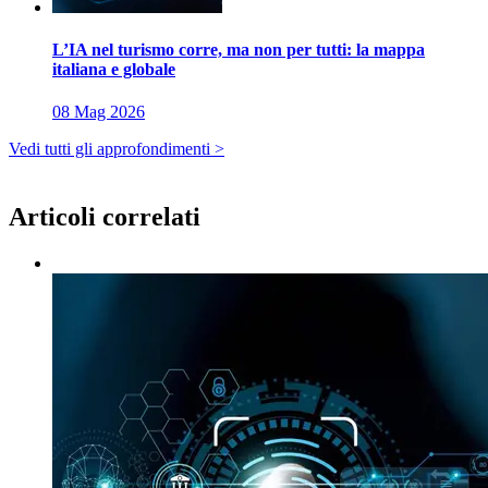
L’IA nel turismo corre, ma non per tutti: la mappa
italiana e globale
08 Mag 2026
Vedi tutti gli approfondimenti >
Articoli correlati