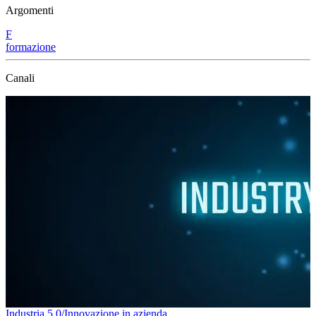
Argomenti
F
formazione
Canali
Mercati digitali