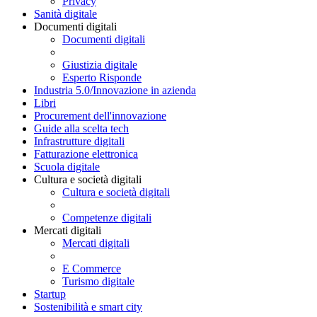
Privacy
Sanità digitale
Documenti digitali
Documenti digitali
Giustizia digitale
Esperto Risponde
Industria 5.0/Innovazione in azienda
Libri
Procurement dell'innovazione
Guide alla scelta tech
Infrastrutture digitali
Fatturazione elettronica
Scuola digitale
Cultura e società digitali
Cultura e società digitali
Competenze digitali
Mercati digitali
Mercati digitali
E Commerce
Turismo digitale
Startup
Sostenibilità e smart city