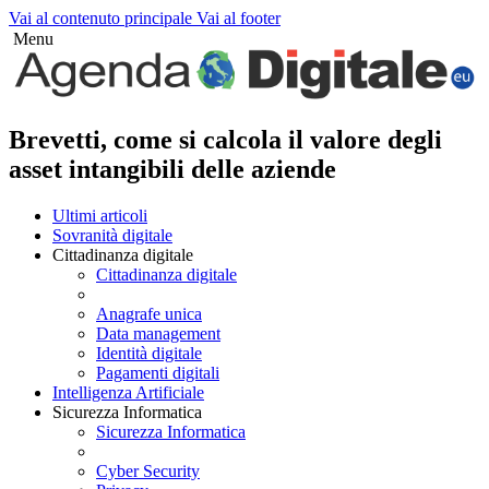
Vai al contenuto principale
Vai al footer
Menu
Brevetti, come si calcola il valore degli
asset intangibili delle aziende
Ultimi articoli
Sovranità digitale
Cittadinanza digitale
Cittadinanza digitale
Anagrafe unica
Data management
Identità digitale
Pagamenti digitali
Intelligenza Artificiale
Sicurezza Informatica
Sicurezza Informatica
Cyber Security