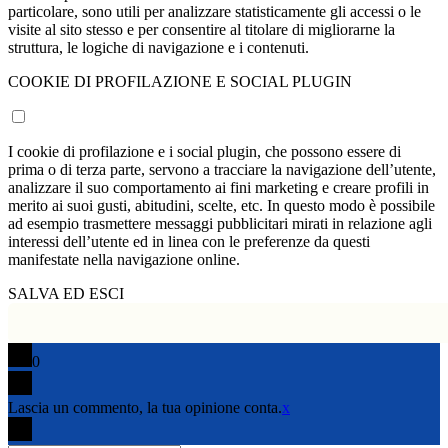
particolare, sono utili per analizzare statisticamente gli accessi o le
visite al sito stesso e per consentire al titolare di migliorarne la
struttura, le logiche di navigazione e i contenuti.
COOKIE DI PROFILAZIONE E SOCIAL PLUGIN
I cookie di profilazione e i social plugin, che possono essere di
prima o di terza parte, servono a tracciare la navigazione dell’utente,
analizzare il suo comportamento ai fini marketing e creare profili in
merito ai suoi gusti, abitudini, scelte, etc. In questo modo è possibile
ad esempio trasmettere messaggi pubblicitari mirati in relazione agli
interessi dell’utente ed in linea con le preferenze da questi
manifestate nella navigazione online.
SALVA ED ESCI
0
Lascia un commento, la tua opinione conta.
x