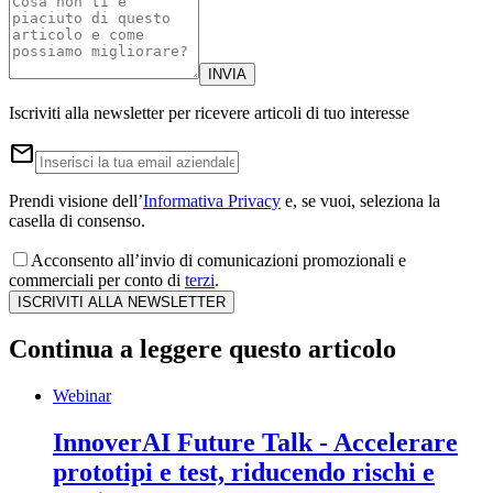
INVIA
Iscriviti alla newsletter per ricevere articoli di tuo interesse
email
Prendi visione dell’
Informativa Privacy
e, se vuoi, seleziona la
casella di consenso.
Acconsento all’invio di comunicazioni promozionali e
commerciali per conto di
terzi
.
ISCRIVITI ALLA NEWSLETTER
Continua a leggere questo articolo
Webinar
InnoverAI Future Talk - Accelerare
prototipi e test, riducendo rischi e