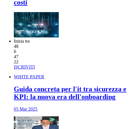
costi
Inizia tra
48
6
47
21
ISCRIVITI
WHITE PAPER
Guida concreta per l'it tra sicurezza e
KPI: la nuova era dell'onboarding
05 Mar 2025