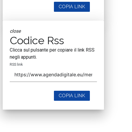
COPIA LINK
close
Codice Rss
Clicca sul pulsante per copiare il link RSS
negli appunti.
RSS link
COPIA LINK