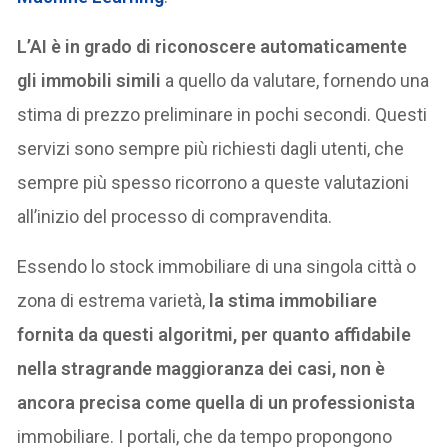
L’AI è in grado di riconoscere automaticamente
gli immobili simili
a quello da valutare, fornendo una
stima di prezzo preliminare in pochi secondi. Questi
servizi sono sempre più richiesti dagli utenti, che
sempre più spesso ricorrono a queste valutazioni
all’inizio del processo di compravendita.
Essendo lo stock immobiliare di una singola città o
zona di estrema varietà,
la stima immobiliare
fornita da questi algoritmi, per quanto affidabile
nella stragrande maggioranza dei casi, non è
ancora precisa come quella di un professionista
immobiliare. I portali, che da tempo propongono