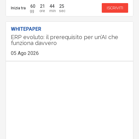
60
21
44
24
Inizia tra
ISCRIVITI
WHITEPAPER
ERP evoluto: il prerequisito per un’AI che
funziona davvero
05 Ago 2026