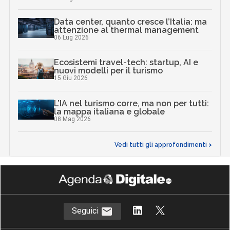
Data center, quanto cresce l’Italia: ma
attenzione al thermal management
06 Lug 2026
Ecosistemi travel-tech: startup, AI e
nuovi modelli per il turismo
15 Giu 2026
L’IA nel turismo corre, ma non per tutti:
la mappa italiana e globale
08 Mag 2026
Vedi tutti gli approfondimenti >
Seguici