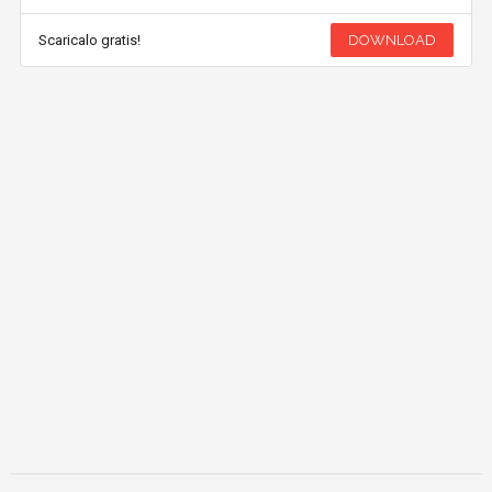
Scaricalo gratis!
DOWNLOAD