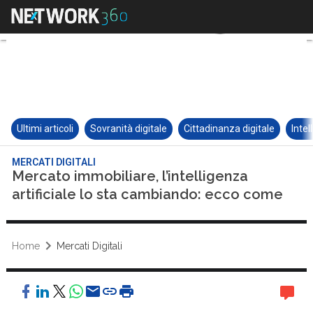
Ultimi articoli
Sovranità digitale
Cittadinanza digitale
Intel
MERCATI DIGITALI
Mercato immobiliare, l’intelligenza
artificiale lo sta cambiando: ecco come
Home
Mercati Digitali