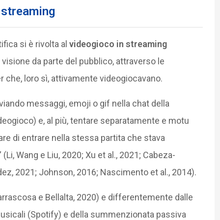
n streaming
ica si è rivolta al
videogioco in streaming
i visione da parte del pubblico, attraverso le
r che, loro sì, attivamente videogiocavano.
nviando messaggi, emoji o gif nella chat della
deogioco) e, al più, tentare separatamente e motu
re di entrare nella stessa partita che stava
 (Li, Wang e Liu, 2020; Xu et al., 2021; Cabeza-
z, 2021; Johnson, 2016; Nascimento et al., 2014).
(Carrascosa e Bellalta, 2020) e differentemente dalle
musicali (Spotify) e della summenzionata passiva