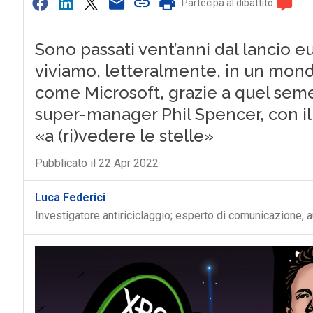
Partecipa al dibattito
Sono passati vent’anni dal lancio 
viviamo, letteralmente, in un mon
come Microsoft, grazie a quel seme
super-manager Phil Spencer, con il 
«a (ri)vedere le stelle»
Pubblicato il 22 Apr 2022
Luca Federici
Investigatore antiriciclaggio; esperto di comunicazione, a