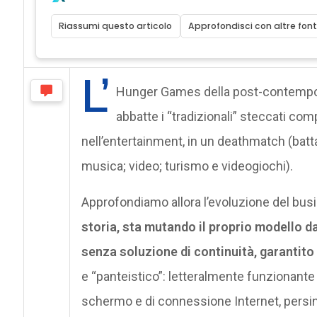
Riassumi questo articolo
Approfondisci con altre font
L’
Hunger Games della post-contempora
abbatte i “tradizionali” steccati com
nell’entertainment, in un deathmatch (battagl
musica; video; turismo e videogiochi).
Approfondiamo allora l’evoluzione del bus
storia, sta mutando il proprio modello d
senza soluzione di continuità, garantit
e “panteistico”: letteralmente funzionante
schermo e di connessione Internet, persin