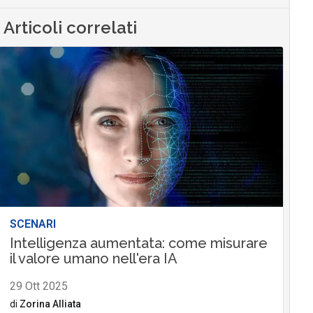
Articoli correlati
SCENARI
Intelligenza aumentata: come misurare
il valore umano nell'era IA
29 Ott 2025
di
Zorina Alliata