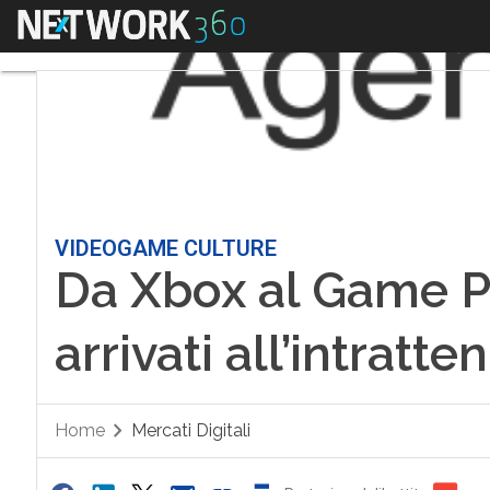
Menu
VIDEOGAME CULTURE
Da Xbox al Game P
arrivati all’intratt
Home
Mercati Digitali