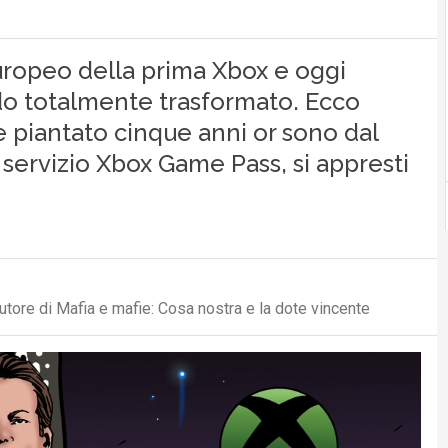
europeo della prima Xbox e oggi
do totalmente trasformato. Ecco
 piantato cinque anni or sono dal
servizio Xbox Game Pass, si appresti
utore di Mafia e mafie: Cosa nostra e la dote vincente