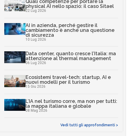
Quali competenze per portare la
physical AI nello spazio: il caso Sitael
22 Lug 2026
AI in azienda, perché gestire il
cambiamento è anche una questione
di sicurezza
10 Lug 2026
Data center, quanto cresce l’Italia: ma
attenzione al thermal management
06 Lug 2026
Ecosistemi travel-tech: startup, AI e
nuovi modelli per il turismo
15 Giu 2026
L’IA nel turismo corre, ma non per tutti:
la mappa italiana e globale
08 Mag 2026
Vedi tutti gli approfondimenti >