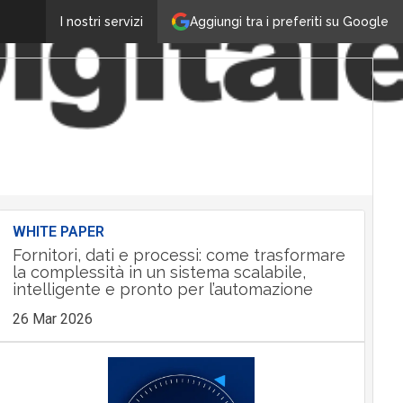
Aggiungi tra i preferiti su Google
I nostri servizi
WHITE PAPER
Fornitori, dati e processi: come trasformare
la complessità in un sistema scalabile,
intelligente e pronto per l’automazione
26 Mar 2026