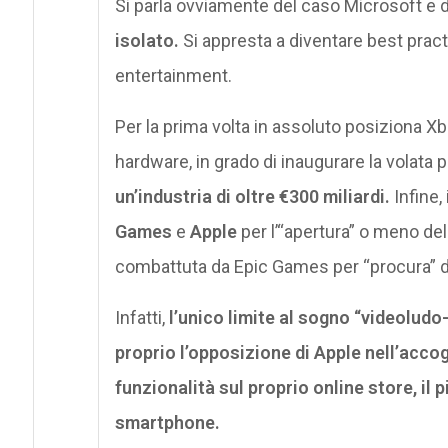
Si parla ovviamente del caso Microsoft e 
isolato.
Si appresta a diventare best practi
entertainment.
Per la prima volta in assoluto posiziona
hardware, in grado di inaugurare la volata 
un’industria di oltre €300 miliardi.
Infine,
Games
e
Apple
per l’“apertura” o meno dell
combattuta da Epic Games per “procura” d
Infatti,
l’unico limite al sogno “videolud
proprio l’opposizione di Apple nell’acco
funzionalità sul proprio online store, il 
smartphone.