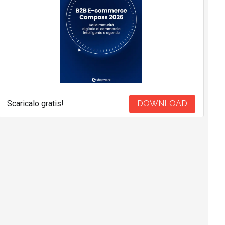
Scaricalo gratis!
DOWNLOAD