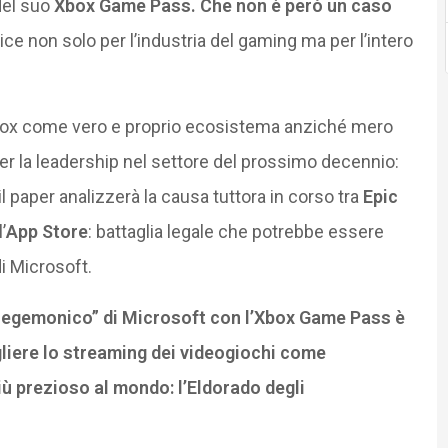
del suo
Xbox Game Pass. Che non è però un caso
ce non solo per l’industria del gaming ma per l’intero
 Xbox come vero e proprio ecosistema anziché mero
per la leadership nel settore del prossimo decennio:
 il paper analizzerà la causa tuttora in corso tra
Epic
’
App Store
: battaglia legale che potrebbe essere
i Microsoft.
o-egemonico” di Microsoft con l’Xbox Game Pass è
gliere lo streaming dei videogiochi come
più prezioso al mondo: l’Eldorado degli