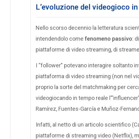
L’evoluzione del videogioco i
Nello scorso decennio la letteratura scientif
intendendolo come
fenomeno passivo
: d
piattaforme di video streaming, di streame
I “follower” potevano interagire soltanto i
piattaforma di video streaming (non nel vi
proprio la sorte del matchmaking per cerca
videogiocando in tempo reale l’“influencer”
Ramírez, Fuentes-García e Muñoz-Fernande
Infatti, al netto di un articolo scientifico 
piattaforme di streaming video (Netflix), 