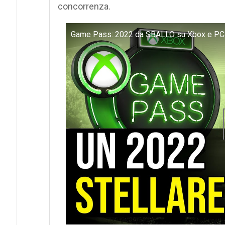
concorrenza.
Game Pass: 2022 da SBALLO su Xbox e PC