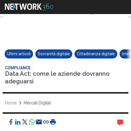
Ultimi articoli
Sovranità digitale
Cittadinanza digitale
Intel
COMPLIANCE
Data Act: come le aziende dovranno
adeguarsi
Home
Mercati Digitali