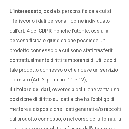
L’interessato
, ossia la persona fisica a cui si
riferiscono i dati personali, come individuato
dall’art. 4 del
GDPR
, nonché l’utente, ossia la
persona fisica o giuridica che possiede un
prodotto connesso o a cui sono stati trasferiti
contrattualmente diritti temporanei di utilizzo di
tale prodotto connesso o che riceve un servizio
correlato (Art. 2, punti nn. 11 e 12);
Il titolare dei dati
, ovverosia colui che vanta una
posizione di diritto sui dati e che ha l’obbligo di
mettere a disposizione i dati generati e/o raccolti
dal prodotto connesso, o nel corso della fornitura
di un servizio correlato, a favore dell’utente, o a