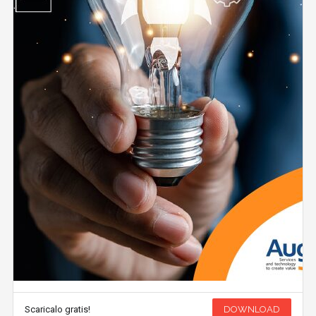
Scaricalo gratis!
DOWNLOAD