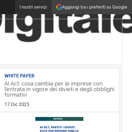
Aggiungi tra i preferiti su Google
I nostri servizi
WHITE PAPER
AI Act: cosa cambia per le imprese con
l’entrata in vigore dei divieti e degli obblighi
formativi
17 Dic 2025