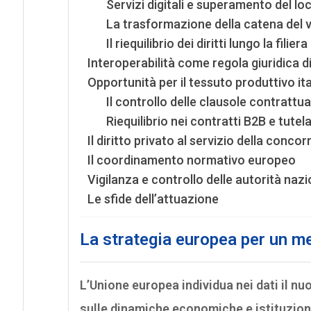
Servizi digitali e superamento del lo
La trasformazione della catena del 
Il riequilibrio dei diritti lungo la filie
Interoperabilità come regola giuridica 
Opportunità per il tessuto produttivo it
Il controllo delle clausole contrattua
Riequilibrio nei contratti B2B e tutel
Il diritto privato al servizio della conco
Il coordinamento normativo europeo
Vigilanza e controllo delle autorità nazi
Le sfide dell’attuazione
La strategia europea per un me
L’Unione europea individua nei dati il nu
sulle dinamiche economiche e istituzion