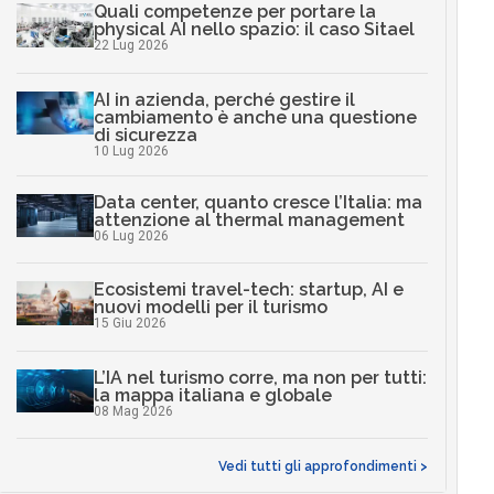
Quali competenze per portare la
physical AI nello spazio: il caso Sitael
22 Lug 2026
AI in azienda, perché gestire il
cambiamento è anche una questione
di sicurezza
10 Lug 2026
Data center, quanto cresce l’Italia: ma
attenzione al thermal management
06 Lug 2026
Ecosistemi travel-tech: startup, AI e
nuovi modelli per il turismo
15 Giu 2026
L’IA nel turismo corre, ma non per tutti:
la mappa italiana e globale
08 Mag 2026
Vedi tutti gli approfondimenti >