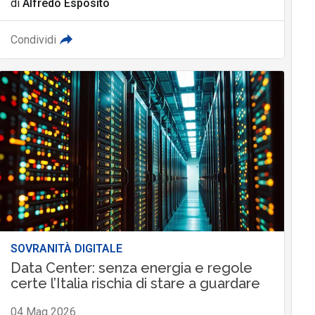
di
Alfredo Esposito
Condividi
SOVRANITÀ DIGITALE
Data Center: senza energia e regole
certe l’Italia rischia di stare a guardare
04 Mag 2026