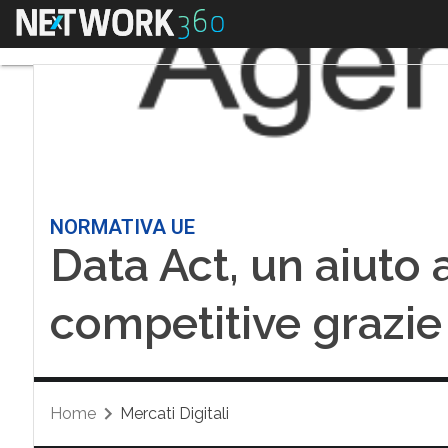
Menu
NORMATIVA UE
Data Act, un aiuto 
competitive grazie 
Home
Mercati Digitali