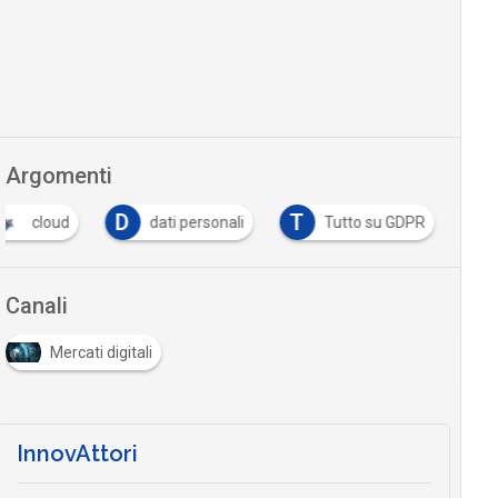
Argomenti
D
T
cloud
dati personali
Tutto su GDPR
Canali
Mercati digitali
InnovAttori