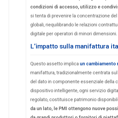
condizioni di accesso, utilizzo e condivi
si tenta di prevenire la concentrazione del
globali, riequilibrando le relazioni contrat
digitale per operatori di minori dimensioni.
L’impatto sulla manifattura ita
Questo assetto implica
un cambiamento ra
manifattura, tradizionalmente centrata sul
del dato in componente essenziale della c
dispositivo intelligente, ogni servizio digi
regolato, costituisce patrimonio disponibil
da un lato, le PMI ottengono nuove possi
da grandi produttori o fornitori di piatt