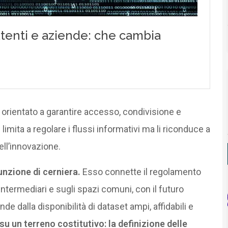
 orientato a garantire accesso, condivisione e
limita a regolare i flussi informativi ma li riconduce a
dell’innovazione.
unzione di cerniera.
Esso connette il regolamento
intermediari e sugli spazi comuni, con il futuro
nde dalla disponibilità di dataset ampi, affidabili e
u un terreno costitutivo: la definizione delle