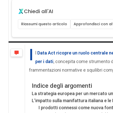
Chiedi all'AI
Riassumi questo articolo
Approfondisci con alt
I
l
Data Act ricopre un ruolo centrale n
per i dati
, concepita come strumento di
frammentazioni normative e squilibri compe
Indice degli argomenti
La strategia europea per un mercato uni
L’impatto sulla manifattura italiana e le
I prodotti connessi come nuova fonte 