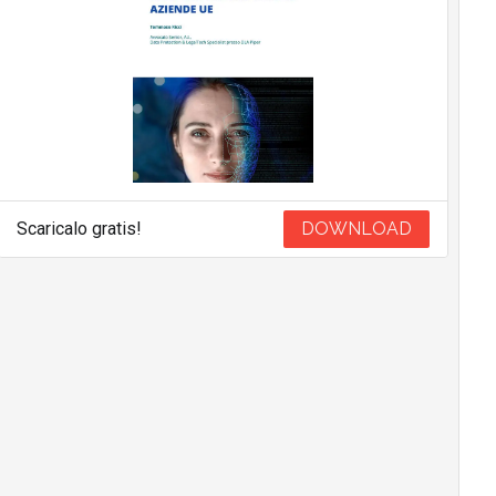
Scaricalo gratis!
DOWNLOAD