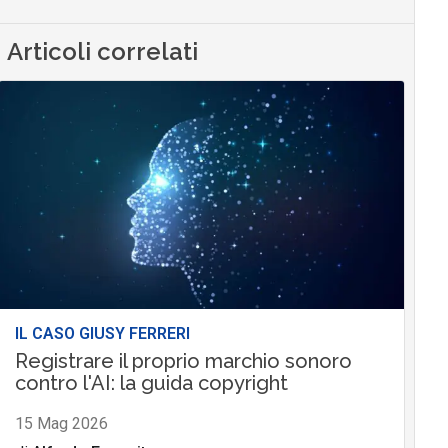
Articoli correlati
IL CASO GIUSY FERRERI
Registrare il proprio marchio sonoro
contro l'AI: la guida copyright
15 Mag 2026