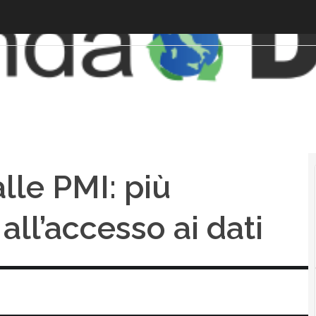
alle PMI: più
all’accesso ai dati