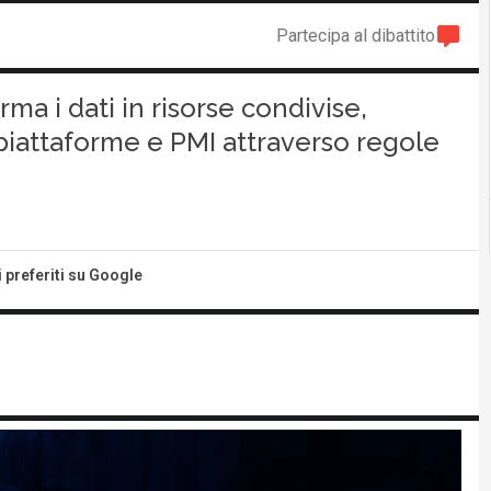
Partecipa al dibattito
a i dati in risorse condivise,
i piattaforme e PMI attraverso regole
i preferiti su Google