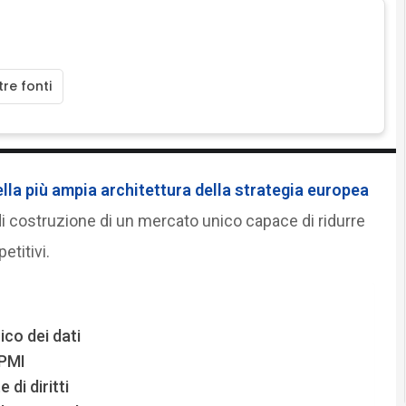
re fonti
ella più ampia architettura della strategia europea
 costruzione di un mercato unico capace di ridurre
titivi.
co dei dati
 PMI
di diritti