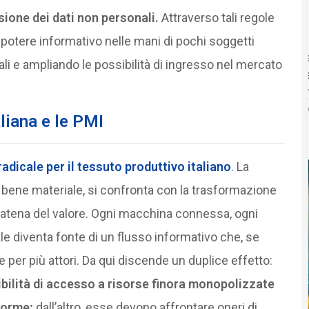
sione dei dati non personali.
Attraverso tali regole
 potere informativo nelle mani di pochi soggetti
tuali e ampliando le possibilità di ingresso nel mercato
liana e le PMI
dicale per il tessuto produttivo italiano
. La
 bene materiale, si confronta con la trasformazione
atena del valore. Ogni macchina connessa, ogni
tale diventa fonte di un flusso informativo che, se
e per più attori. Da qui discende un duplice effetto:
bilità di accesso a risorse finora monopolizzate
aforme;
dall’altro, esse devono affrontare oneri di