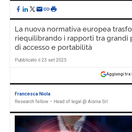
La nuova normativa europea trasform
riequilibrando i rapporti tra grand
di accesso e portabilità
Pubblicato il 23 set 2025
Aggiungi tra 
Francesca Niola
Research fellow – Head of legal @ Aisma Srl