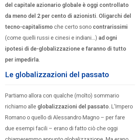
del capitale azionario globale è oggi controllato
da meno del 2 per cento di azionisti
.
Oligarchi del
tecno-capitalismo
che certo sono
contrarissimi
(come quelli russi e cinesi e indiani…)
ad ogni
ipotesi di de-globalizzazione e faranno di tutto
per impedirla
.
Le globalizzazioni del passato
Partiamo allora con qualche (molto) sommario
richiamo alle
globalizzazioni del passato
. L’Impero
Romano o quello di Alessandro Magno – per fare
due esempi facili – erano di fatto ciò che oggi
chiameremmo appunto globalizzazione. Ma erano