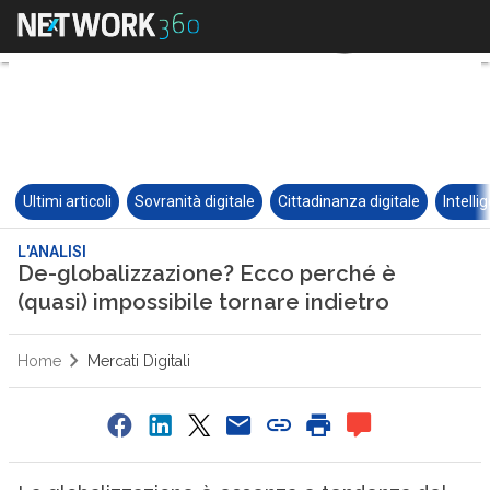
Ultimi articoli
Sovranità digitale
Cittadinanza digitale
Intelli
L'ANALISI
De-globalizzazione? Ecco perché è
(quasi) impossibile tornare indietro
Home
Mercati Digitali