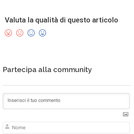
Valuta la qualità di questo articolo
Partecipa alla community
N