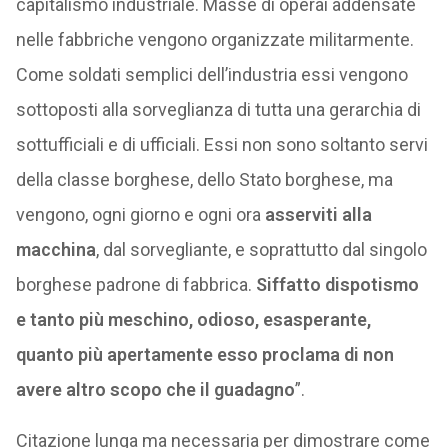
capitalismo industriale. Masse di operai addensate
nelle fabbriche vengono organizzate militarmente.
Come soldati semplici dell’industria essi vengono
sottoposti alla sorveglianza di tutta una gerarchia di
sottufficiali e di ufficiali. Essi non sono soltanto servi
della classe borghese, dello Stato borghese, ma
vengono, ogni giorno e ogni ora
asserviti alla
macchina
, dal sorvegliante, e soprattutto dal singolo
borghese padrone di fabbrica.
Siffatto dispotismo
e tanto più meschino, odioso, esasperante,
quanto più apertamente esso proclama di non
avere altro scopo che il guadagno
”.
Citazione lunga ma necessaria per dimostrare come