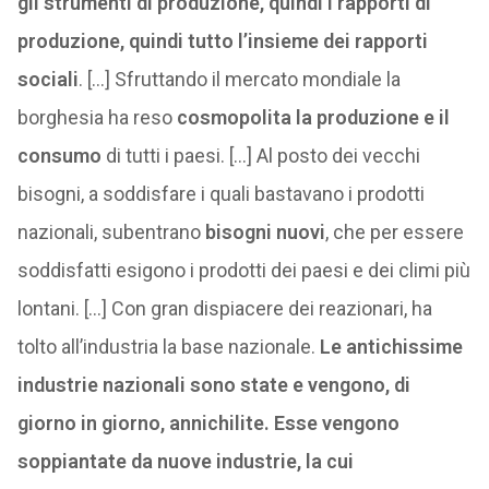
gli strumenti di produzione, quindi i rapporti di
produzione, quindi tutto l’insieme dei rapporti
sociali
. […] Sfruttando il mercato mondiale la
borghesia ha reso
cosmopolita la produzione e il
consumo
di tutti i paesi. […] Al posto dei vecchi
bisogni, a soddisfare i quali bastavano i prodotti
nazionali, subentrano
bisogni nuovi
, che per essere
soddisfatti esigono i prodotti dei paesi e dei climi più
lontani. […] Con gran dispiacere dei reazionari, ha
tolto all’industria la base nazionale.
Le antichissime
industrie nazionali sono state e vengono, di
giorno in giorno, annichilite. Esse vengono
soppiantate da nuove industrie, la cui