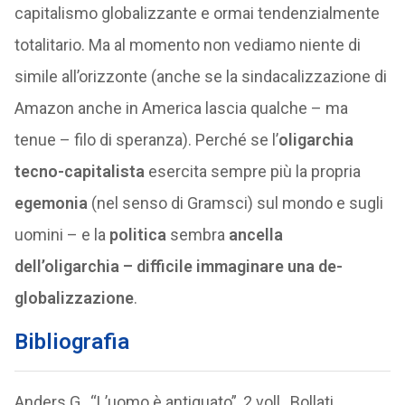
capitalismo globalizzante e ormai tendenzialmente
totalitario. Ma al momento non vediamo niente di
simile all’orizzonte (anche se la sindacalizzazione di
Amazon anche in America lascia qualche – ma
tenue – filo di speranza). Perché se l’
oligarchia
tecno-capitalista
esercita sempre più la propria
egemonia
(nel senso di Gramsci) sul mondo e sugli
uomini – e la
politica
sembra
ancella
dell’oligarchia – difficile immaginare una de-
globalizzazione
.
Bibliografia
Anders G., “L’uomo è antiquato”, 2 voll., Bollati