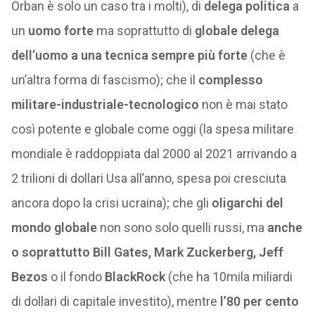
Orban è solo un caso tra i molti), di
delega politica
a
un
uomo forte
ma soprattutto di
globale delega
dell’uomo a una tecnica sempre più forte
(che è
un’altra forma di fascismo); che il
complesso
militare-industriale-tecnologico
non è mai stato
così potente e globale come oggi (la spesa militare
mondiale è raddoppiata dal 2000 al 2021 arrivando a
2 trilioni di dollari Usa all’anno, spesa poi cresciuta
ancora dopo la crisi ucraina); che gli
oligarchi del
mondo globale
non sono solo quelli russi, ma
anche
o soprattutto Bill Gates, Mark Zuckerberg, Jeff
Bezos
o il fondo
BlackRock
(che ha 10mila miliardi
di dollari di capitale investito), mentre
l’80 per cento