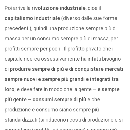
Poi arriva la
rivoluzione industriale
, cioè il
capitalismo industriale
(diverso dalle sue forme
precedenti), quindi una produzione sempre più di
massa per un consumo sempre più di massa, per
profitti sempre per pochi. Il profitto privato che il
capitale ricerca ossessivamente ha infatti bisogno
di
produrre sempre di più e di conquistare mercati
sempre nuovi e sempre più grandi e integrati tra
loro
; e deve fare in modo che la gente –
e sempre
più gente
–
consumi sempre di più
e che
produzione e consumo siano sempre più
standardizzati (si riducono i costi di produzione e si
aumentano i profitti, ieri come oggi) e sempre più