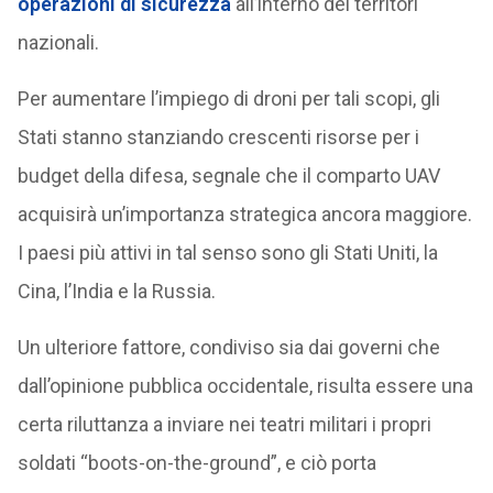
operazioni di sicurezza
all’interno dei territori
nazionali.
Per aumentare l’impiego di droni per tali scopi, gli
Stati stanno stanziando crescenti risorse per i
budget della difesa, segnale che il comparto UAV
acquisirà un’importanza strategica ancora maggiore.
I paesi più attivi in tal senso sono gli Stati Uniti, la
Cina, l’India e la Russia.
Un ulteriore fattore, condiviso sia dai governi che
dall’opinione pubblica occidentale, risulta essere una
certa riluttanza a inviare nei teatri militari i propri
soldati “boots-on-the-ground”, e ciò porta