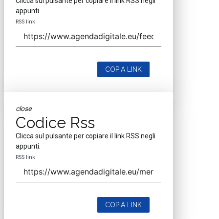
Clicca sul pulsante per copiare il link RSS negli
appunti.
RSS link
COPIA LINK
close
Codice Rss
Clicca sul pulsante per copiare il link RSS negli
appunti.
RSS link
COPIA LINK