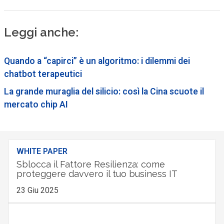
Leggi anche:
Quando a “capirci” è un algoritmo: i dilemmi dei
chatbot terapeutici
La grande muraglia del silicio: così la Cina scuote il
mercato chip AI
WHITE PAPER
Sblocca il Fattore Resilienza: come
proteggere davvero il tuo business IT
23 Giu 2025