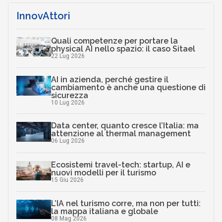
InnovAttori
Quali competenze per portare la
physical AI nello spazio: il caso Sitael
22 Lug 2026
AI in azienda, perché gestire il
cambiamento è anche una questione di
sicurezza
10 Lug 2026
Data center, quanto cresce l’Italia: ma
attenzione al thermal management
06 Lug 2026
Ecosistemi travel-tech: startup, AI e
nuovi modelli per il turismo
15 Giu 2026
L’IA nel turismo corre, ma non per tutti:
la mappa italiana e globale
08 Mag 2026