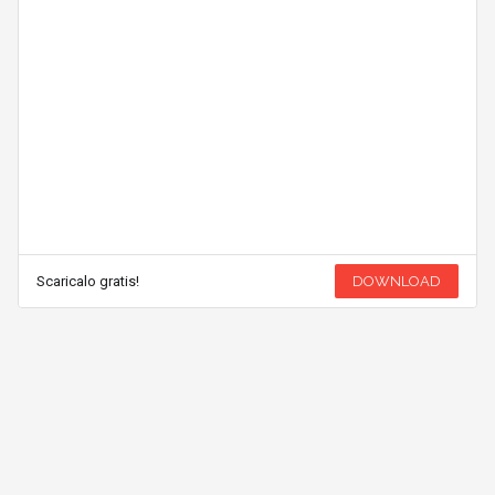
Scaricalo gratis!
DOWNLOAD