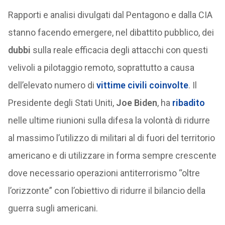
Rapporti e analisi divulgati dal Pentagono e dalla CIA
stanno facendo emergere, nel dibattito pubblico, dei
dubbi
sulla reale efficacia degli attacchi con questi
velivoli a pilotaggio remoto, soprattutto a causa
dell’elevato numero di
vittime civili coinvolte
. Il
Presidente degli Stati Uniti,
Joe Biden
, ha
ribadito
nelle ultime riunioni sulla difesa la volontà di ridurre
al massimo l’utilizzo di militari al di fuori del territorio
americano e di utilizzare in forma sempre crescente
dove necessario operazioni antiterrorismo “oltre
l’orizzonte” con l’obiettivo di ridurre il bilancio della
guerra sugli americani.