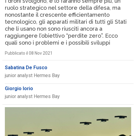
I droni svolgono, e lo faranno sempre più, un
ruolo strategico nel settore della difesa, ma
nonostante il crescente efficientamento
tecnologico, gli apparati militari di tutti gli Stati
che li usano non sono riusciti ancora a
raggiungere l’obiettivo “perdite zero”. Ecco
quali sono i problemi e i possibili sviluppi
Pubblicato il 08 Nov 2021
Sabatina De Fusco
junior analyst Hermes Bay
Giorgio Iorio
junior analyst Hermes Bay