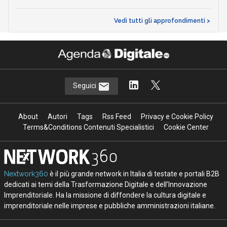
Vedi tutti gli approfondimenti >
Seguici
About
Autori
Tags
Rss Feed
Privacy e Cookie Policy
Terms&Conditions Contenuti Specialistici
Cookie Center
Nextwork360
è il più grande network in Italia di testate e portali B2B
dedicati ai temi della Trasformazione Digitale e dell’Innovazione
Imprenditoriale. Ha la missione di diffondere la cultura digitale e
imprenditoriale nelle imprese e pubbliche amministrazioni italiane.