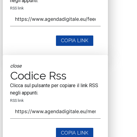
negli appunti.
RSS link
COPIA LINK
close
Codice Rss
Clicca sul pulsante per copiare il link RSS
negli appunti.
RSS link
COPIA LINK