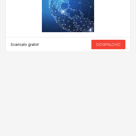
Scaricalo gratis!
DOWNLOAD