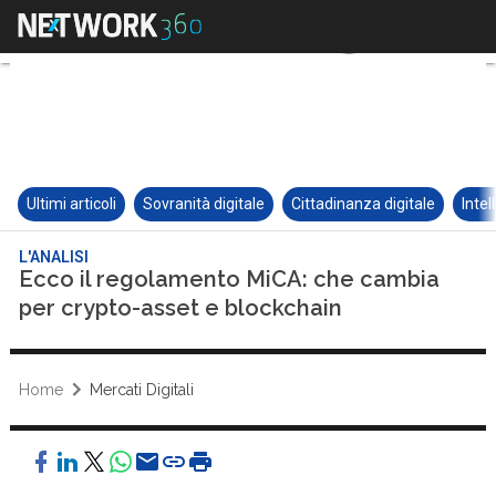
Ultimi articoli
Sovranità digitale
Cittadinanza digitale
Intel
L'ANALISI
Ecco il regolamento MiCA: che cambia
per crypto-asset e blockchain
Home
Mercati Digitali