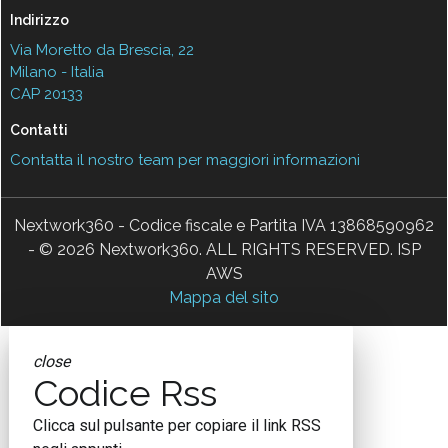
Indirizzo
Via Moretto da Brescia, 22
Milano - Italia
CAP 20133
Contatti
Contatta il nostro team per maggiori informazioni
Nextwork360 - Codice fiscale e Partita IVA 13868590962
- © 2026 Nextwork360. ALL RIGHTS RESERVED. ISP
AWS
Mappa del sito
close
Codice Rss
Clicca sul pulsante per copiare il link RSS