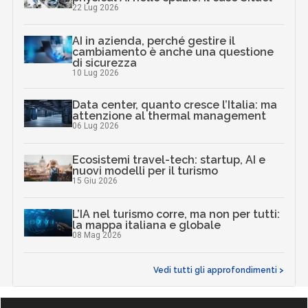
22 Lug 2026
AI in azienda, perché gestire il
cambiamento è anche una questione
di sicurezza
10 Lug 2026
Data center, quanto cresce l’Italia: ma
attenzione al thermal management
06 Lug 2026
Ecosistemi travel-tech: startup, AI e
nuovi modelli per il turismo
15 Giu 2026
L’IA nel turismo corre, ma non per tutti:
la mappa italiana e globale
08 Mag 2026
Vedi tutti gli approfondimenti >