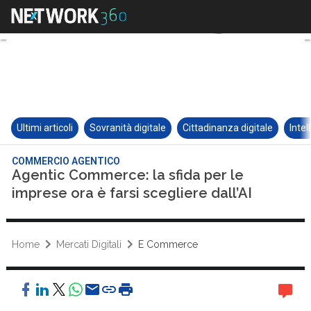
Ultimi articoli
Sovranità digitale
Cittadinanza digitale
Intel
COMMERCIO AGENTICO
Agentic Commerce: la sfida per le
imprese ora è farsi scegliere dall’AI
Home
Mercati Digitali
E Commerce