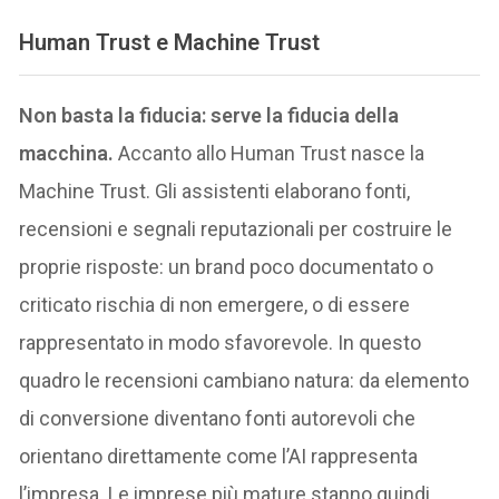
Human Trust e Machine Trust
Non basta la fiducia: serve la fiducia della
macchina.
Accanto allo Human Trust nasce la
Machine Trust. Gli assistenti elaborano fonti,
recensioni e segnali reputazionali per costruire le
proprie risposte: un brand poco documentato o
criticato rischia di non emergere, o di essere
rappresentato in modo sfavorevole. In questo
quadro le recensioni cambiano natura: da elemento
di conversione diventano fonti autorevoli che
orientano direttamente come l’AI rappresenta
l’impresa. Le imprese più mature stanno quindi