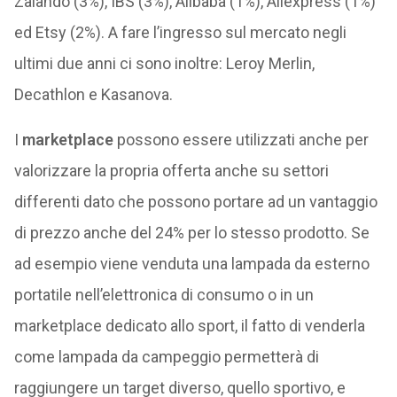
Zalando (3%), IBS (3%), Alibaba (1%), Aliexpress (1%)
ed Etsy (2%). A fare l’ingresso sul mercato negli
ultimi due anni ci sono inoltre: Leroy Merlin,
Decathlon e Kasanova.
I
marketplace
possono essere utilizzati anche per
valorizzare la propria offerta anche su settori
differenti dato che possono portare ad un vantaggio
di prezzo anche del 24% per lo stesso prodotto. Se
ad esempio viene venduta una lampada da esterno
portatile nell’elettronica di consumo o in un
marketplace dedicato allo sport, il fatto di venderla
come lampada da campeggio permetterà di
raggiungere un target diverso, quello sportivo, e