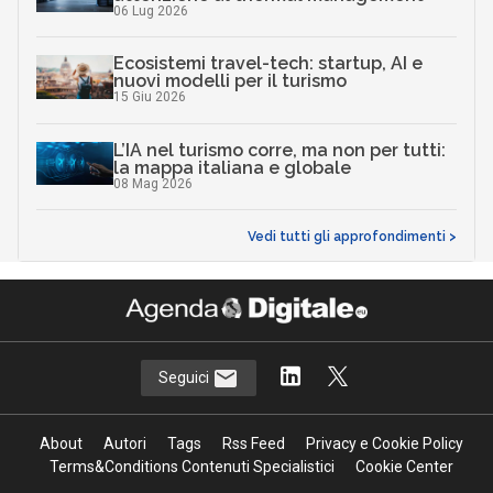
06 Lug 2026
Ecosistemi travel-tech: startup, AI e
nuovi modelli per il turismo
15 Giu 2026
L’IA nel turismo corre, ma non per tutti:
la mappa italiana e globale
08 Mag 2026
Vedi tutti gli approfondimenti >
Seguici
About
Autori
Tags
Rss Feed
Privacy e Cookie Policy
Terms&Conditions Contenuti Specialistici
Cookie Center