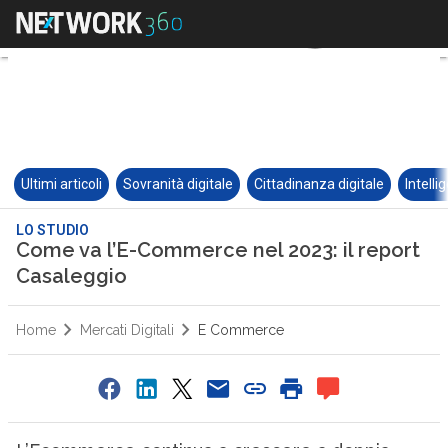
Ultimi articoli
Sovranità digitale
Cittadinanza digitale
Intelli
LO STUDIO
Come va l’E-Commerce nel 2023: il report
Casaleggio
Home
Mercati Digitali
E Commerce