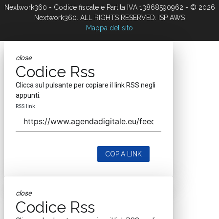
Nextwork360 - Codice fiscale e Partita IVA 13868590962 - © 2026
Nextwork360. ALL RIGHTS RESERVED. ISP AWS
Mappa del sito
close
Codice Rss
Clicca sul pulsante per copiare il link RSS negli
appunti.
RSS link
COPIA LINK
close
Codice Rss