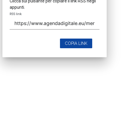
Clicca sul pulsante per copiare il link RSS negli
appunti.
RSS link
COPIA LINK