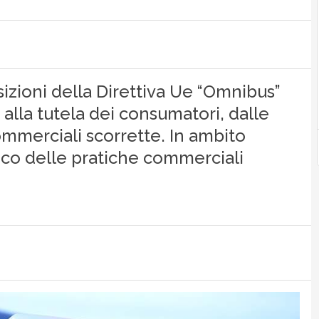
sizioni della Direttiva Ue “Omnibus”
i alla tutela dei consumatori, dalle
ommerciali scorrette. In ambito
co delle pratiche commerciali