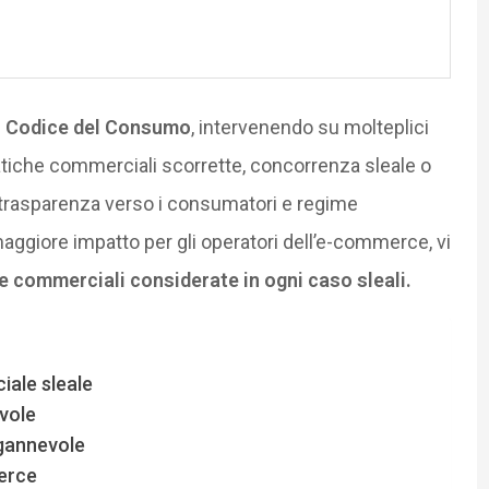
l Codice del Consumo
, intervenendo su molteplici
ratiche commerciali scorrette, concorrenza sleale o
 trasparenza verso i consumatori e regime
 maggiore impatto per gli operatori dell’e-commerce, vi
e commerciali considerate in ogni caso sleali.
iale sleale
vole
ngannevole
merce