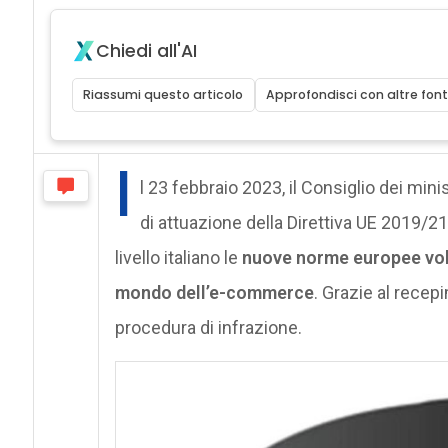
Chiedi all'AI
Riassumi questo articolo
Approfondisci con altre font
I
l 23 febbraio 2023, il Consiglio dei minis
di attuazione della Direttiva UE 2019/21
livello italiano le
nuove norme europee volt
mondo dell’e-commerce
. Grazie al recep
procedura di infrazione.