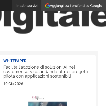
Aggiungi tra i preferiti su Google
I nostri servizi
WHITEPAPER
Facilita l'adozione di soluzioni AI nel
customer service andando oltre i progetti
pilota con applicazioni sostenibili
19 Giu 2026