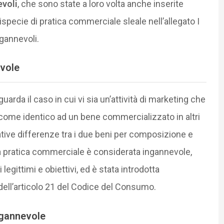
evoli
, che sono state a loro volta anche inserite
tispecie di pratica commerciale sleale nell’allegato I
ngannevoli.
evole
uarda il caso in cui vi sia un’attività di marketing che
ome identico ad un bene commercializzato in altri
ative differenze tra i due beni per composizione e
a pratica commerciale è considerata ingannevole,
i legittimi e obiettivi, ed è stata introdotta
 dell’articolo 21 del Codice del Consumo.
ngannevole