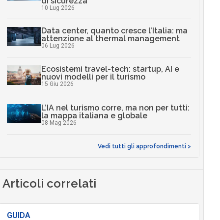
di sicurezza
10 Lug 2026
Data center, quanto cresce l’Italia: ma
attenzione al thermal management
06 Lug 2026
Ecosistemi travel-tech: startup, AI e
nuovi modelli per il turismo
15 Giu 2026
L’IA nel turismo corre, ma non per tutti:
la mappa italiana e globale
08 Mag 2026
Vedi tutti gli approfondimenti >
Articoli correlati
GUIDA