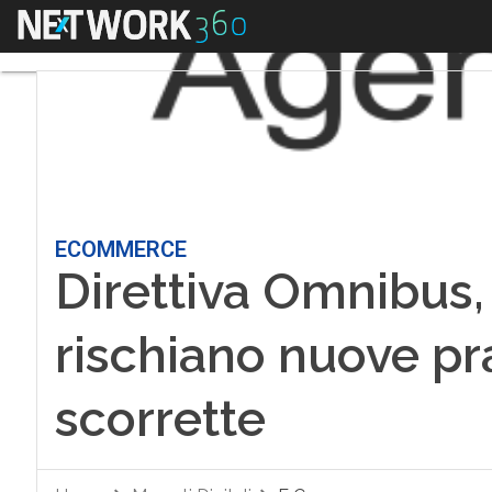
Menu
ECOMMERCE
Direttiva Omnibus,
rischiano nuove pr
scorrette