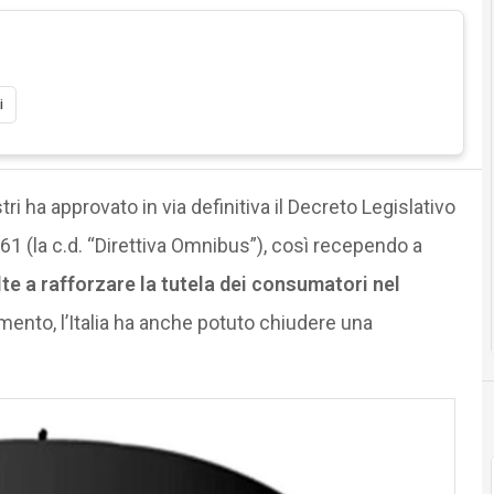
i
tri ha approvato in via definitiva il Decreto Legislativo
61 (la c.d. “Direttiva Omnibus”), così recependo a
e a rafforzare la tutela dei consumatori nel
imento, l’Italia ha anche potuto chiudere una