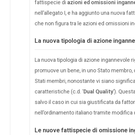
fattispecie di
azioni ed omissioni ingann
nell’allegato I, e ha aggiunto una nuova fat
che non figura tra le azioni ed omissioni i
La nuova tipologia di azione ingann
La nuova tipologia di azione ingannevole rig
promuove un bene, in uno Stato membro, c
Stati membri, nonostante vi siano signific
caratteristiche (c.d. ‘
Dual Quality
’). Quest
salvo il caso in cui sia giustificata da fattor
nell’ordinamento italiano tramite modifica
Le nuove fattispecie di omissione i