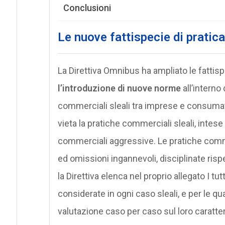
Conclusioni
Le nuove fattispecie di pratic
La Direttiva Omnibus ha ampliato le fattisp
l’introduzione di nuove norme
all’interno
commerciali sleali tra imprese e consumat
vieta la pratiche commerciali sleali, inte
commerciali aggressive. Le pratiche commer
ed omissioni ingannevoli, disciplinate rispet
la Direttiva elenca nel proprio allegato I 
considerate in ogni caso sleali, e per le q
valutazione caso per caso sul loro caratte