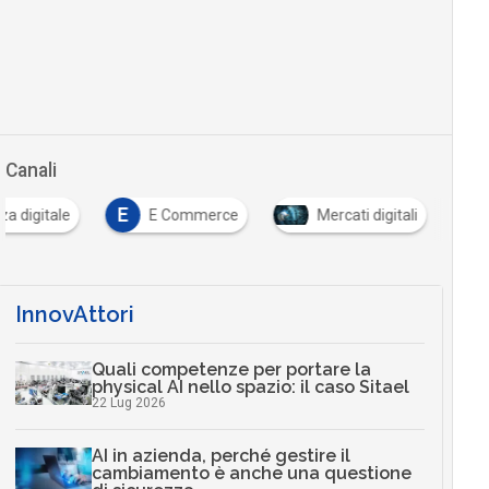
Canali
E
za digitale
E Commerce
Mercati digitali
InnovAttori
Quali competenze per portare la
physical AI nello spazio: il caso Sitael
22 Lug 2026
AI in azienda, perché gestire il
cambiamento è anche una questione