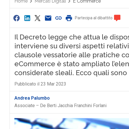
Home
Mercati Digitali
E Commerce
Partecipa al dibattito
Il Decreto legge che attua le dispo
interviene su diversi aspetti relativ
clausole vessatorie alle pratiche c
eCommerce è stato ampliato l’elen
considerate sleali. Ecco quali sono
Pubblicato il 23 Mar 2023
Andrea Palumbo
Associate – De Berti Jacchia Franchini Forlani