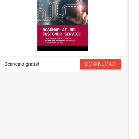
Scaricalo gratis!
DOWNLOAD