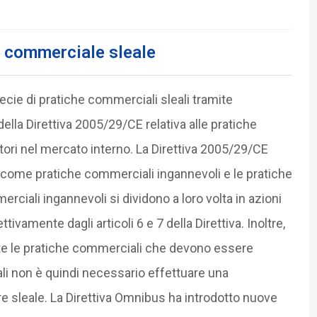
a commerciale sleale
ecie di pratiche commerciali sleali tramite
 della Direttiva 2005/29/CE relativa alle pratiche
ori nel mercato interno. La Direttiva 2005/29/CE
se come pratiche commerciali ingannevoli e le pratiche
ciali ingannevoli si dividono a loro volta in azioni
tivamente dagli articoli 6 e 7 della Direttiva. Inoltre,
tutte le pratiche commerciali che devono essere
uali non è quindi necessario effettuare una
re sleale. La Direttiva Omnibus ha introdotto nuove