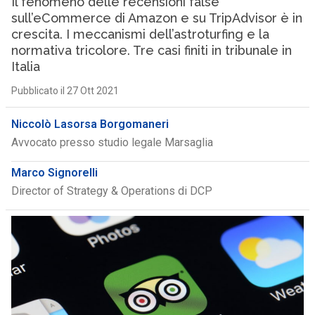
Il fenomeno delle recensioni false
sull’eCommerce di Amazon e su TripAdvisor è in
crescita. I meccanismi dell’astroturfing e la
normativa tricolore. Tre casi finiti in tribunale in
Italia
Pubblicato il 27 Ott 2021
Niccolò Lasorsa Borgomaneri
Avvocato presso studio legale Marsaglia
Marco Signorelli
Director of Strategy & Operations di DCP