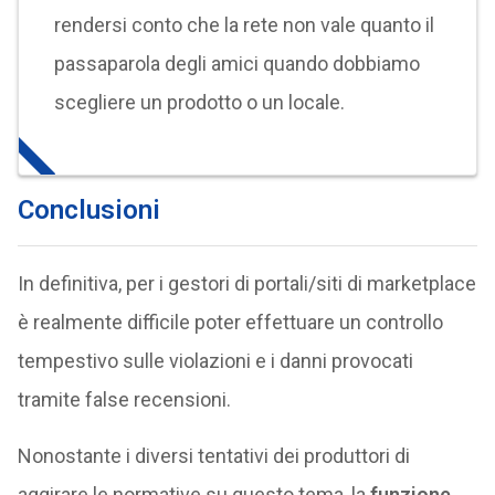
rendersi conto che la rete non vale quanto il
passaparola degli amici quando dobbiamo
scegliere un prodotto o un locale.
Conclusioni
In definitiva, per i gestori di portali/siti di marketplace
è realmente difficile poter effettuare un controllo
tempestivo sulle violazioni e i danni provocati
tramite false recensioni.
Nonostante i diversi tentativi dei produttori di
aggirare le normative su questo tema, la
funzione