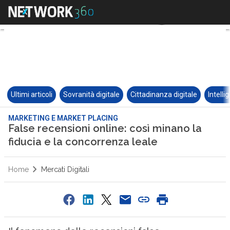
Ultimi articoli
Sovranità digitale
Cittadinanza digitale
Intelli
MARKETING E MARKET PLACING
False recensioni online: così minano la
fiducia e la concorrenza leale
Home
Mercati Digitali