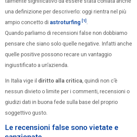
talmente significativo da essere stata coniata anche
una definizione per descriverlo: oggi rientra nel più
[1]
ampio concetto di
astroturfing
.
Quando parliamo di recensioni false non dobbiamo
pensare che siano solo quelle negative. Infatti anche
quelle positive possono recare un vantaggio
ingiustificato a un’azienda.
In Italia vige il
diritto alla critica
, quindi non c’è
nessun divieto o limite per i commenti, recensioni o
giudizi dati in buona fede sulla base del proprio
soggettivo gusto.
Le recensioni false sono vietate e
sanzionate