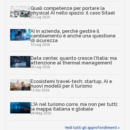
Quali competenze per portare la
physical AI nello spazio: il caso Sitael
22 Lug 2026
AI in azienda, perché gestire il
cambiamento è anche una questione
di sicurezza
10 Lug 2026
Data center, quanto cresce l’Italia: ma
attenzione al thermal management
06 Lug 2026
Ecosistemi travel-tech: startup, AI e
nuovi modelli per il turismo
15 Giu 2026
L’IA nel turismo corre, ma non per tutti:
la mappa italiana e globale
08 Mag 2026
Vedi tutti gli approfondimenti >