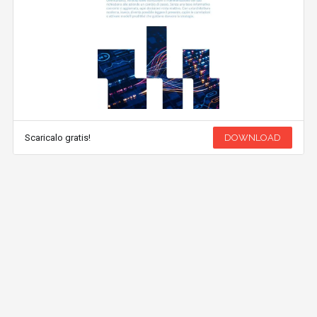
Scaricalo gratis!
DOWNLOAD