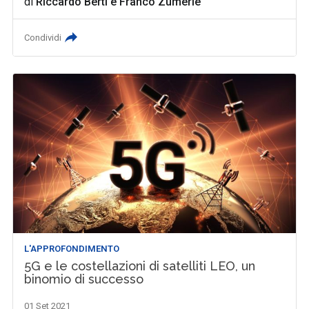
di
Riccardo Berti
e
Franco Zumerle
Condividi
L'APPROFONDIMENTO
5G e le costellazioni di satelliti LEO, un
binomio di successo
01 Set 2021