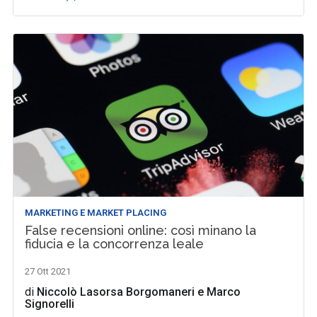
MARKETING E MARKET PLACING
False recensioni online: così minano la
fiducia e la concorrenza leale
27 Ott 2021
di
Niccolò Lasorsa Borgomaneri
e
Marco
Signorelli