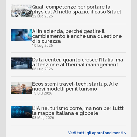
Quali competenze per portare la
physical AI nello spazio: il caso Sitael
22 Lug 2026
AI in azienda, perché gestire il
cambiamento è anche una questione
di sicurezza
10 Lug 2026
Data center, quanto cresce l’Italia: ma
attenzione al thermal management
06 Lug 2026
Ecosistemi travel-tech: startup, AI e
nuovi modelli per il turismo
15 Giu 2026
L’IA nel turismo corre, ma non per tutti:
la mappa italiana e globale
08 Mag 2026
Vedi tutti gli approfondimenti >