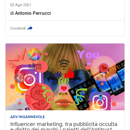
02 Ago 2021
di
Antonio Perrucci
Condividi
ADV INGANNEVOLE
Influencer marketing, tra pubblicità occulta
e diritto dei marchi: i paletti dell'Antitrust