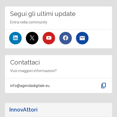
Segui gli ultimi update
Entra nella community
Contattaci
Vuoi maggiori informazioni?
content_copy
info@agendadigitale.eu
InnovAttori