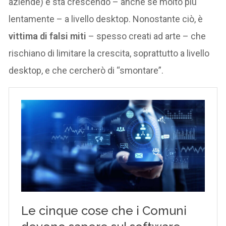
aziende) e sta crescendo – anche se molto più
lentamente – a livello desktop. Nonostante ciò, è
vittima di falsi miti
– spesso creati ad arte – che
rischiano di limitare la crescita, soprattutto a livello
desktop, e che cercherò di “smontare”.