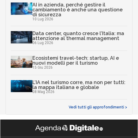
AI in azienda, perché gestire il
cambiamento è anche una questione
di sicurezza
10 Lug 2026
Data center, quanto cresce l’Italia: ma
attenzione al thermal management
06 Lug 2026
Ecosistemi travel-tech: startup, AI e
nuovi modelli per il turismo
15 Giu 2026
L’IA nel turismo corre, ma non per tutti:
la mappa italiana e globale
08 Mag 2026
Vedi tutti gli approfondimenti >