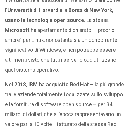
Twitter
, oltre a istituzioni di livello mondiale come
l
‘Università di Harvard
e la
Borsa di New York
,
usano la tecnologia open source
. La stessa
Microsoft
ha apertamente dichiarato “il proprio
amore” per Linux, nonostante sia un concorrente
significativo di Windows, e non potrebbe essere
altrimenti visto che tutti i server cloud utilizzano
quel sistema operativo.
Nel 2018, IBM ha acquisito Red Hat
– la più grande
tra le aziende totalmente focalizzate sullo sviluppo
e la fornitura di software open source – per 34
miliardi di dollari, che all’epoca rappresentavano un
valore pari a 10 volte il fatturato della stessa Red