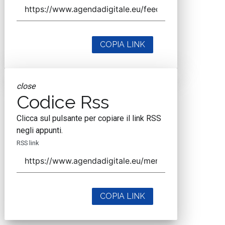
COPIA LINK
close
Codice Rss
Clicca sul pulsante per copiare il link RSS
negli appunti.
RSS link
COPIA LINK