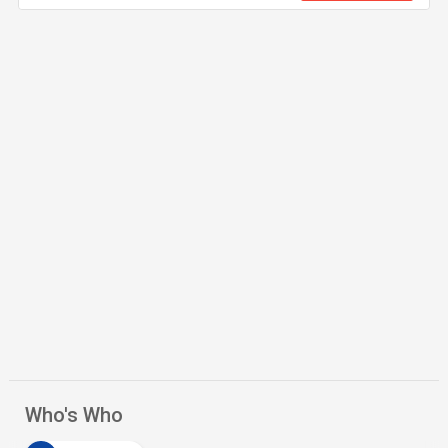
Who's Who