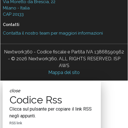
Via Moretto da Brescia, 22
Milano - Italia
CAP 20133
Contatti
Contatta il nostro team per maggiori informazioni
Nextwork360 - Codice fiscale e Partita IVA 13868590962
- © 2026 Nextwork360. ALL RIGHTS RESERVED. ISP
AWS
Mappa del sito
close
Codice Rss
Clicca sul pulsante per copiare il link RSS
negli appunti.
RSS link