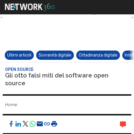
Ultimi articoli
Sovranità digitale
Cittadinanza digitale
Intel
OPEN SOURCE
Gli otto falsi miti del software open
source
Home