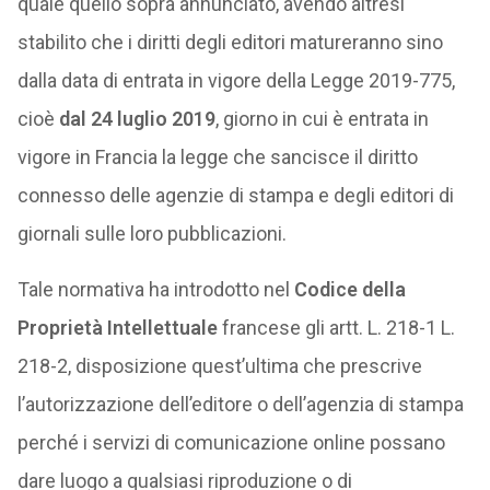
quale quello sopra annunciato, avendo altresì
stabilito che i diritti degli editori matureranno sino
dalla data di entrata in vigore della Legge 2019-775,
cioè
dal 24 luglio 2019
, giorno in cui è entrata in
vigore in Francia la legge che sancisce il diritto
connesso delle agenzie di stampa e degli editori di
giornali sulle loro pubblicazioni.
Tale normativa ha introdotto nel
Codice della
Proprietà Intellettuale
francese gli artt. L. 218-1 L.
218-2, disposizione quest’ultima che prescrive
l’autorizzazione dell’editore o dell’agenzia di stampa
perché i servizi di comunicazione online possano
dare luogo a qualsiasi riproduzione o di