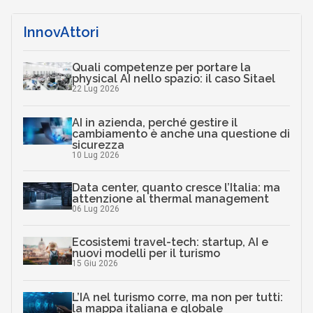
Canali
Mercati digitali