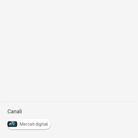
02 Lug 2025
Scaricalo gratis!
DOWNLOAD