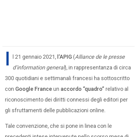
I
l 21 gennaio 2021,
l’APIG
(
Alliance de le presse
d’information general
), in rappresentanza di circa
300 quotidiani e settimanali francesi ha sottoscritto
con
Google France
un
accordo “quadro”
relativo al
riconoscimento dei diritti connessi degli editori per
gli sfruttamenti delle pubblicazioni online.
Tale convenzione, che si pone in linea con le
precedenti intese intervenute nello scorso mese di