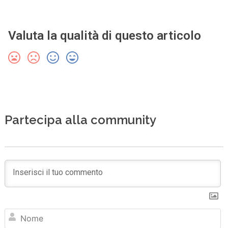
Valuta la qualità di questo articolo
Partecipa alla community
N