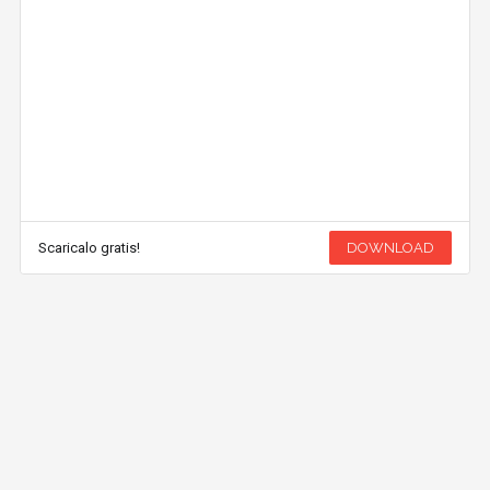
Scaricalo gratis!
DOWNLOAD