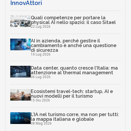
InnovAttori
Quali competenze per portare la
physical AI nello spazio: il caso Sitael
22 Lug 2026
AI in azienda, perché gestire il
cambiamento è anche una questione
di sicurezza
10 Lug 2026
Data center, quanto cresce l’Italia: ma
attenzione al thermal management
06 Lug 2026
Ecosistemi travel-tech: startup, AI e
nuovi modelli per il turismo
15 Giu 2026
L’IA nel turismo corre, ma non per tutti:
la mappa italiana e globale
08 Mag 2026