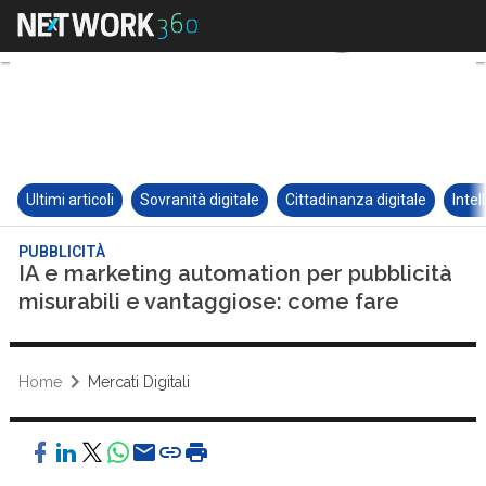
Ultimi articoli
Sovranità digitale
Cittadinanza digitale
Intel
PUBBLICITÀ
IA e marketing automation per pubblicità
misurabili e vantaggiose: come fare
Home
Mercati Digitali