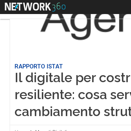
Menu
RAPPORTO ISTAT
Il digitale per cos
resiliente: cosa se
cambiamento strut