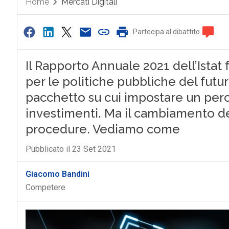
Home
Mercati Digitali
Partecipa al dibattito
Il Rapporto Annuale 2021 dell’Istat f
per le politiche pubbliche del fut
pacchetto su cui impostare un perco
investimenti. Ma il cambiamento dev
procedure. Vediamo come
Pubblicato il 23 Set 2021
Giacomo Bandini
Competere