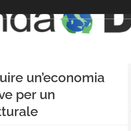
truire un’economia
rve per un
turale