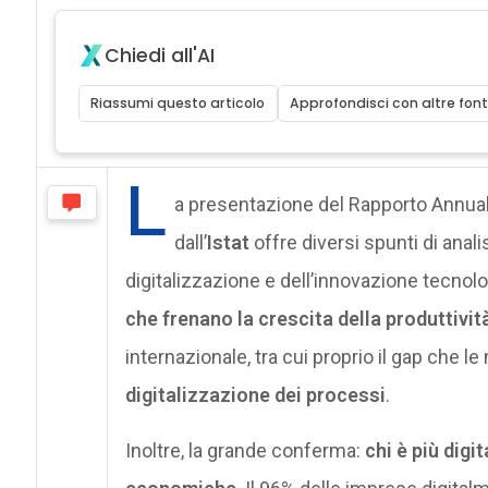
Chiedi all'AI
Riassumi questo articolo
Approfondisci con altre font
L
a presentazione del Rapporto Annual
dall’
Istat
offre diversi spunti di anali
digitalizzazione e dell’innovazione tecnolog
che frenano la crescita della produttivit
internazionale, tra cui proprio il gap che l
digitalizzazione dei processi
.
Inoltre, la grande conferma:
chi è più digit