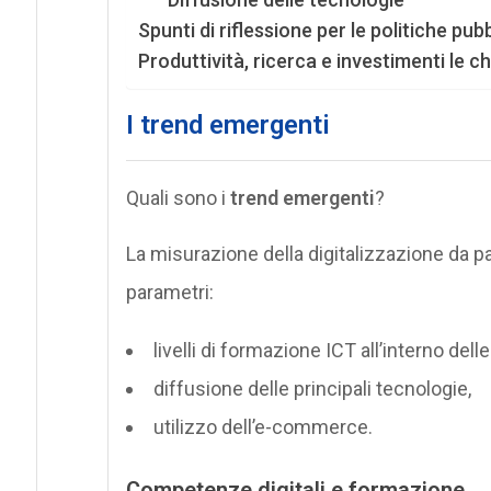
Spunti di riflessione per le politiche pu
Produttività, ricerca e investimenti le ch
I trend emergenti
Quali sono i
trend emergenti
?
La misurazione della digitalizzazione da pa
parametri:
livelli di formazione ICT all’interno dell
diffusione delle principali tecnologie,
utilizzo dell’e-commerce.
Competenze digitali e formazione