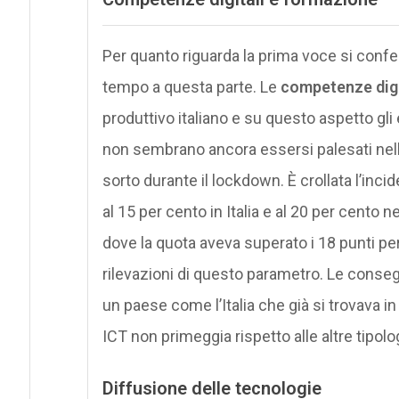
Per quanto riguarda la prima voce si confer
tempo a questa parte. Le
competenze digi
produttivo italiano e su questo aspetto gli ef
non sembrano ancora essersi palesati nel
sorto durante il lockdown. È crollata l’inc
al 15 per cento in Italia e al 20 per cento n
dove la quota aveva superato i 18 punti per
rilevazioni di questo parametro. Le conse
un paese come l’Italia che già si trovava in 
ICT non primeggia rispetto alle altre tipolo
Diffusione delle tecnologie