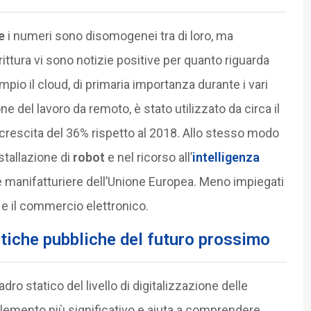
e
i numeri sono disomogenei tra di loro, ma
rittura vi sono notizie positive per quanto riguarda
mpio il cloud, di primaria importanza durante i vari
del lavoro da remoto, è stato utilizzato da circa il
crescita del 36% rispetto al 2018. Allo stesso modo
nstallazione di
robot
e nel ricorso all’
intelligenza
e manifatturiere dell’Unione Europea. Meno impiegati
e e il commercio elettronico.
litiche pubbliche del futuro prossimo
uadro statico del livello di digitalizzazione delle
elemento più significativo e aiuta a comprendere