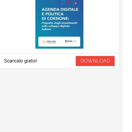
Scaricalo gratis!
DOWNLOAD