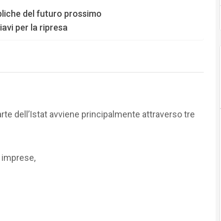
bbliche del futuro prossimo
iavi per la ripresa
rte dell’Istat avviene principalmente attraverso tre
e imprese,