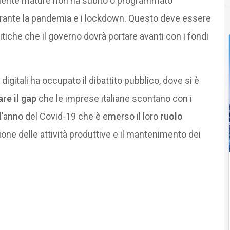
almente mature non ha subito o programmato
durante la pandemia e i lockdown. Questo deve essere
itiche che il governo dovrà portare avanti con i fondi
digitali ha occupato il dibattito pubblico, dove si è
re il gap
che le imprese italiane scontano con i
ll’anno del Covid-19 che è emerso il loro
ruolo
one delle attività produttive e il mantenimento dei