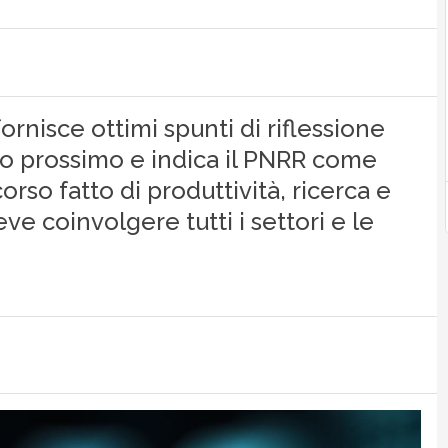
ornisce ottimi spunti di riflessione
uro prossimo e indica il PNRR come
rso fatto di produttività, ricerca e
e coinvolgere tutti i settori e le