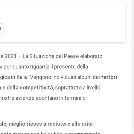
i
e 2021 – La Situazione del Paese elaborato
si per quanto riguarda il presente della
ica in Italia. Vengono individuati alcuni dei
fattori
à e della competitività
, soprattutto a livello
e nostre aziende scontano in termini di
ale, meglio riesce a resistere alle crisi