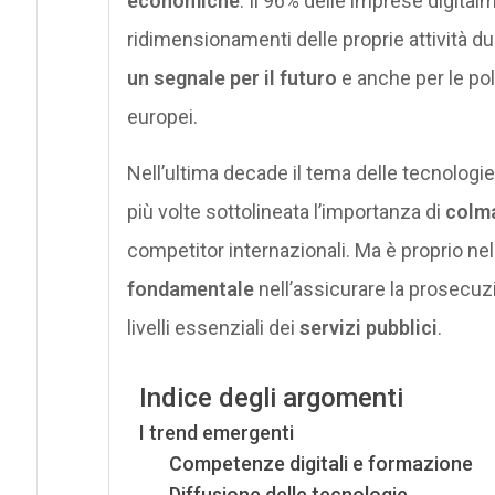
economiche
. Il 96% delle imprese digit
ridimensionamenti delle proprie attività 
un segnale per il futuro
e anche per le pol
europei.
Nell’ultima decade il tema delle tecnologie 
più volte sottolineata l’importanza di
colma
competitor internazionali. Ma è proprio ne
fondamentale
nell’assicurare la prosecuzi
livelli essenziali dei
servizi pubblici
.
Indice degli argomenti
I trend emergenti
Competenze digitali e formazione
Diffusione delle tecnologie