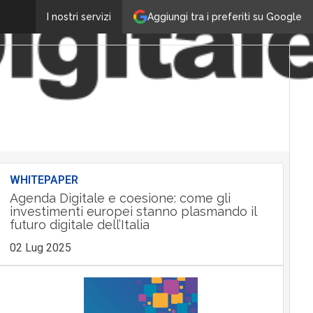
Aggiungi tra i preferiti su Google
I nostri servizi
WHITEPAPER
Agenda Digitale e coesione: come gli
investimenti europei stanno plasmando il
futuro digitale dell’Italia
02 Lug 2025