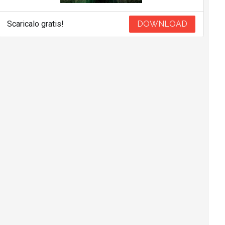
Scaricalo gratis!
DOWNLOAD