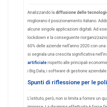
Analizzando la
diffusione delle tecnologi
migliorano il posizionamento italiano. Addi
alcune singole applicazioni digitali. Ad ese
lockdown e la conseguente riorganizzazione 
60% delle aziende nell’anno 2020 con una 
si segnala una crescita significativa nell’i
artificiale
rispetto alle principali economi
i Big Data, i software di gestione aziendal
Spunti di riflessione per le po
L’istituto, però, non si limita a fornire un q
imprese. La disamina effettuata è forse l’