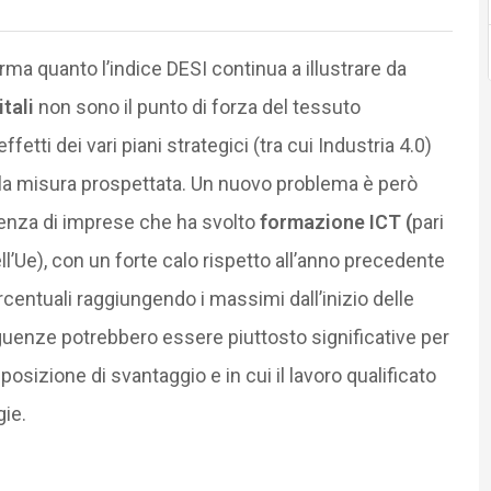
ma quanto l’indice DESI continua a illustrare da
tali
non sono il punto di forza del tessuto
fetti dei vari piani strategici (tra cui Industria 4.0)
la misura prospettata. Un nuovo problema è però
idenza di imprese che ha svolto
formazione ICT (
pari
ell’Ue), con un forte calo rispetto all’anno precedente
centuali raggiungendo i massimi dall’inizio delle
guenze potrebbero essere piuttosto significative per
posizione di svantaggio e in cui il lavoro qualificato
gie.