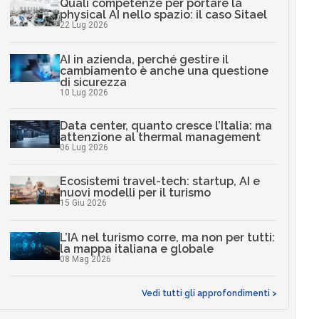
Quali competenze per portare la
physical AI nello spazio: il caso Sitael
22 Lug 2026
AI in azienda, perché gestire il
cambiamento è anche una questione
di sicurezza
10 Lug 2026
Data center, quanto cresce l’Italia: ma
attenzione al thermal management
06 Lug 2026
Ecosistemi travel-tech: startup, AI e
nuovi modelli per il turismo
15 Giu 2026
L’IA nel turismo corre, ma non per tutti:
la mappa italiana e globale
08 Mag 2026
Vedi tutti gli approfondimenti >