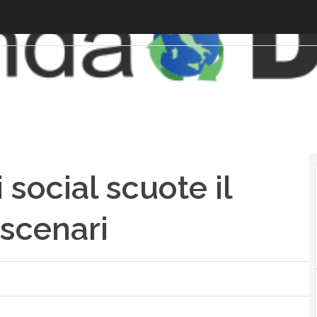
i social scuote il
 scenari