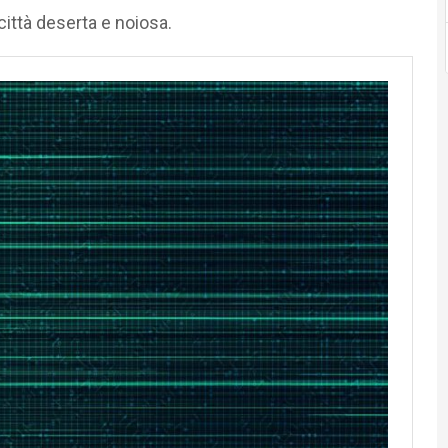
città deserta e noiosa.