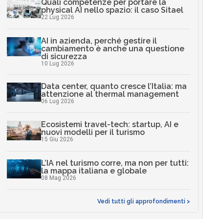
Quali competenze per portare la
physical AI nello spazio: il caso Sitael
22 Lug 2026
AI in azienda, perché gestire il
cambiamento è anche una questione
di sicurezza
10 Lug 2026
Data center, quanto cresce l’Italia: ma
attenzione al thermal management
06 Lug 2026
Ecosistemi travel-tech: startup, AI e
nuovi modelli per il turismo
15 Giu 2026
L’IA nel turismo corre, ma non per tutti:
la mappa italiana e globale
08 Mag 2026
Vedi tutti gli approfondimenti >