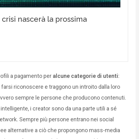
rofili a pagamento per
alcune categorie di utenti
:
farsi riconoscere e traggono un introito dalla loro
ovvero sempre le persone che producono contenuti.
elligente, i creator sono da una parte utili a sé
network. Sempre più persone entrano nei social
idee alternative a ciò che propongono mass-media