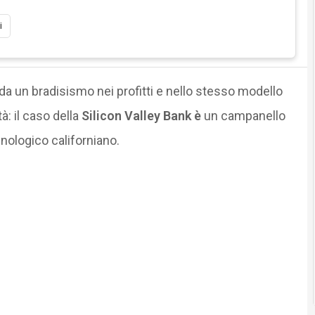
i
da un bradisismo nei profitti e nello stesso modello
à: il caso della
Silicon Valley Bank è
un campanello
nologico californiano.