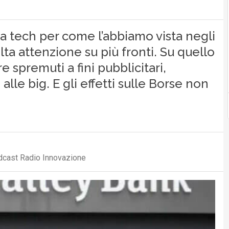
ria tech per come l’abbiamo vista negli
ta attenzione su più fronti. Su quello
re spremuti a fini pubblicitari,
lle big. E gli effetti sulle Borse non
odcast Radio Innovazione