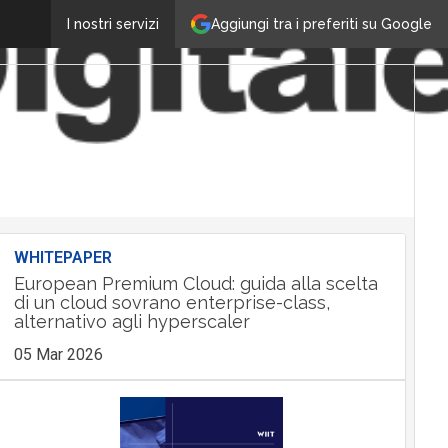
Aggiungi tra i preferiti su Google
I nostri servizi
WHITEPAPER
European Premium Cloud: guida alla scelta
di un cloud sovrano enterprise-class,
alternativo agli hyperscaler
05 Mar 2026