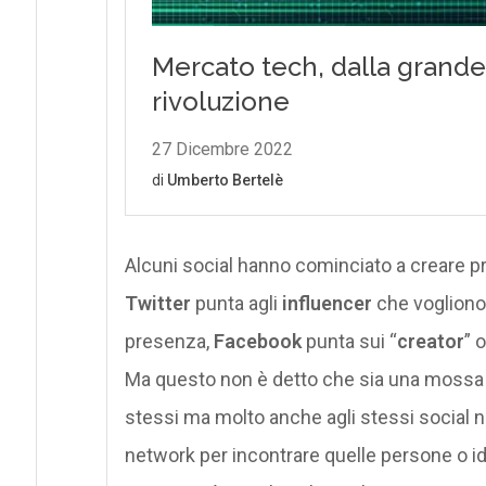
Alcuni social hanno cominciato a creare p
Twitter
punta agli
influencer
che vogliono 
presenza,
Facebook
punta sui “
creator
” 
Ma questo non è detto che sia una mossa int
stessi ma molto anche agli stessi social 
network per incontrare quelle persone o 