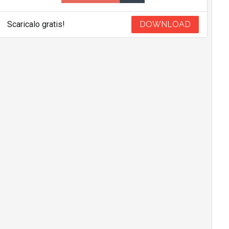
Scaricalo gratis!
DOWNLOAD