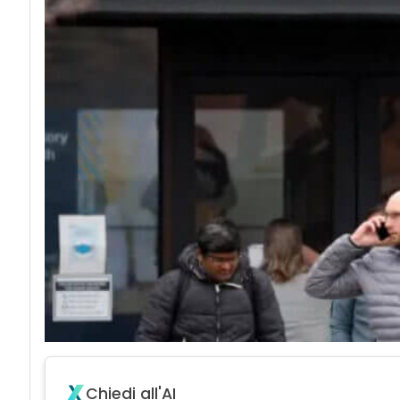
Chiedi all'AI