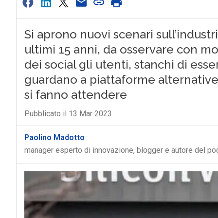
Si aprono nuovi scenari sull’indust
ultimi 15 anni, da osservare con mol
dei social gli utenti, stanchi di esse
guardano a piattaforme alternative a
si fanno attendere
Pubblicato il 13 Mar 2023
Paolino Madotto
manager esperto di innovazione, blogger e autore del p