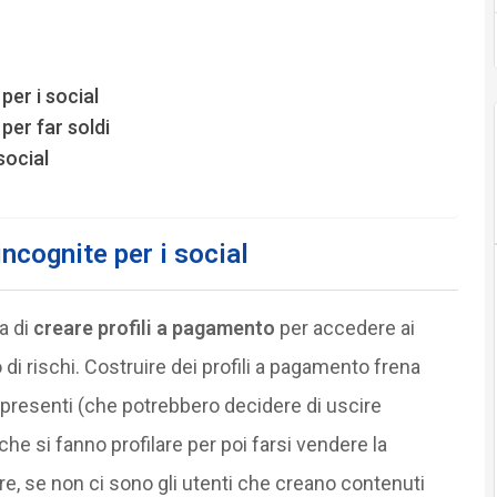
per i social
per far soldi
social
incognite per i social
a di
creare profili a pagamento
per accedere ai
di rischi. Costruire dei profili a pagamento frena
à presenti (che potrebbero decidere di uscire
che si fanno profilare per poi farsi vendere la
tare, se non ci sono gli utenti che creano contenuti