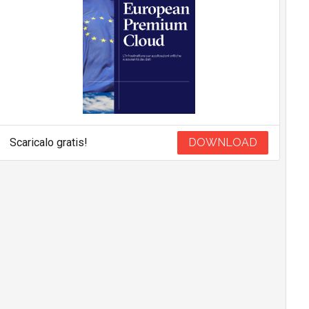
Scaricalo gratis!
DOWNLOAD