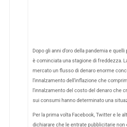
Dopo gli anni d’oro della pandemia e quelli 
è cominciata una stagione di freddezza. L
mercato un flusso di denaro enorme concen
l’innalzamento dell’inflazione che compr
l’innalzamento del costo del denaro che cr
sui consumi hanno determinato una situazio
Per la prima volta Facebook, Twitter e le al
dichiarare che le entrate pubblicitarie non 