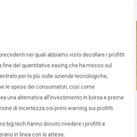
precedenti nei quali abbiamo visto decollare i profitti
a fine del quantitative easing che ha messo sul
trato per lo più sulle aziende tecnologiche,
ime le spese dei consumatori, così come
ea una alternativa all’investimento in borsa e preme
ne di incertezza coi primi warning sui profitti.
tre big tech hanno dovuto rivedere i profitti e
erano in linea con le attese.