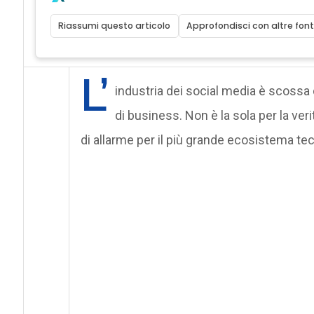
Riassumi questo articolo
Approfondisci con altre font
L’
industria dei social media è scossa 
di business. Non è la sola per la verit
di allarme per il più grande ecosistema tec