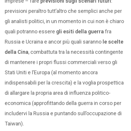
imprese – fare
previsioni sugli scenari futuri
:
previsioni peraltro tutt’altro che semplici anche per
gli analisti politici, in un momento in cui non è chiaro
quali potranno essere
gli esiti della guerra
fra
Russia e Ucraina e ancor più quali saranno
le scelte
della Cina
, combattuta tra la necessità contingente
di mantenere i propri flussi commerciali verso gli
Stati Uniti e l’Europa (al momento ancora
indispensabili per la crescita) e la voglia prospettica
di allargare la propria area di influenza politico-
economica (approfittando della guerra in corso per
includervi la Russia e puntando sull’occupazione di
Taiwan).