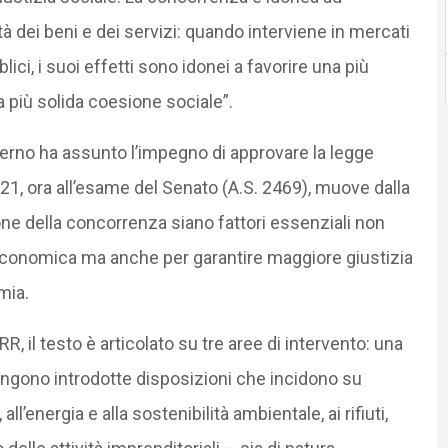
à dei beni e dei servizi: quando interviene in mercati
ici, i suoi effetti sono idonei a favorire una più
 più solida coesione sociale”.
verno ha assunto l’impegno di approvare la legge
21, ora all’esame del Senato (A.S. 2469), muove dalla
ne della concorrenza siano fattori essenziali non
ta economica ma anche per garantire maggiore giustizia
mia.
, il testo è articolato su tre aree di intervento: una
engono introdotte disposizioni che incidono su
 all’energia e alla sostenibilità ambientale, ai rifiuti,