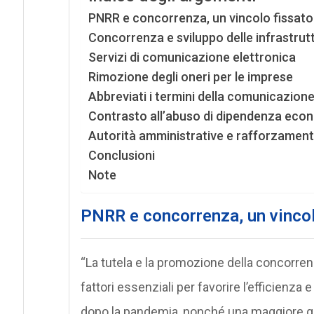
PNRR e concorrenza, un vincolo fissato
Concorrenza e sviluppo delle infrastruttu
Servizi di comunicazione elettronica
Rimozione degli oneri per le imprese
Abbreviati i termini della comunicazione
Contrasto all’abuso di dipendenza eco
Autorità amministrative e rafforzamento 
Conclusioni
Note
PNRR e concorrenza, un vincol
“La tutela e la promozione della concorren
fattori essenziali per favorire l’efficienza 
dopo la pandemia, nonché una maggiore giu