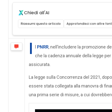
Chiedi all'AI
Riassumi questo articolo
Approfondisci con altre font
I
l
PNRR
, nell’includere la promozione de
che la cadenza annuale della legge per
assicurata.
La legge sulla Concorrenza del 2021, dopo u
essere stata collegata alla manovra di fin
una prima serie di misure, a cui dovrebber