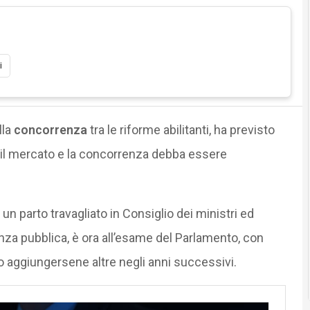
i
lla
concorrenza
tra le riforme abilitanti, ha previsto
 il mercato e la concorrenza debba essere
n parto travagliato in Consiglio dei ministri ed
anza pubblica, è ora all’esame del Parlamento, con
o aggiungersene altre negli anni successivi.