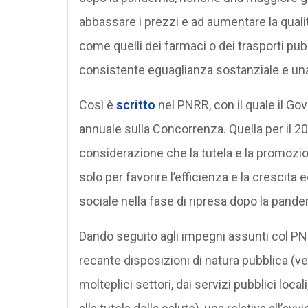
abbassare i prezzi e ad aumentare la qualit
come quelli dei farmaci o dei trasporti pubbl
consistente eguaglianza sostanziale e una
Così è
scritto
nel PNRR, con il quale il Go
annuale sulla Concorrenza. Quella per il 20
considerazione che la tutela e la promozio
solo per favorire l’efficienza e la cresci
sociale nella fase di ripresa dopo la pande
Dando seguito agli impegni assunti col PNRR
recante disposizioni di natura pubblica (v
molteplici settori, dai servizi pubblici locali,