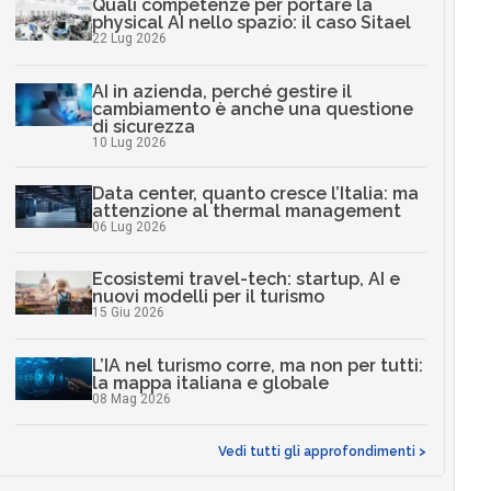
Quali competenze per portare la
physical AI nello spazio: il caso Sitael
22 Lug 2026
AI in azienda, perché gestire il
cambiamento è anche una questione
di sicurezza
10 Lug 2026
Data center, quanto cresce l’Italia: ma
attenzione al thermal management
06 Lug 2026
Ecosistemi travel-tech: startup, AI e
nuovi modelli per il turismo
15 Giu 2026
L’IA nel turismo corre, ma non per tutti:
la mappa italiana e globale
08 Mag 2026
Vedi tutti gli approfondimenti >