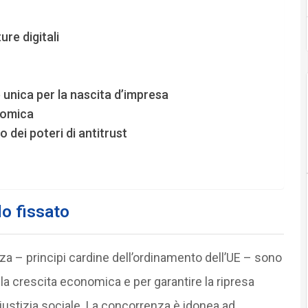
re digitali
 unica per la nascita d’impresa
nomica
dei poteri di antitrust
o fissato
za – principi cardine dell’ordinamento dell’UE – sono
e la crescita economica e per garantire la ripresa
stizia sociale. La concorrenza è idonea ad