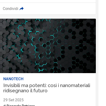
Condividi
NANOTECH
Invisibili ma potenti: così i nanomateriali
ridisegnano il futuro
29 Set 2025
di
Riccardo Petricca