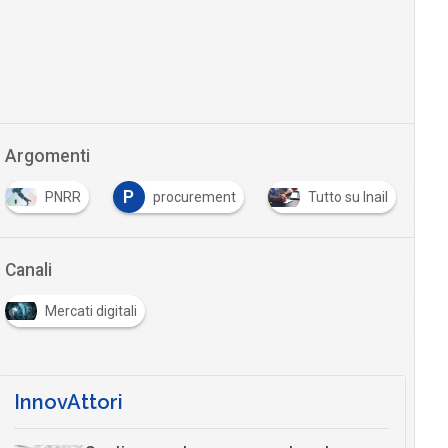
Argomenti
P
PNRR
procurement
Tutto su Inail
Canali
Mercati digitali
InnovAttori