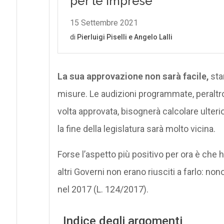
La sua approvazione non sarà facile,
stan
misure. Le audizioni programmate, peraltro
volta approvata, bisognerà calcolare ulterio
la fine della legislatura sarà molto vicina.
Forse l’aspetto più positivo per ora è che h
altri Governi non erano riusciti a farlo: no
nel 2017 (L. 124/2017).
Indice degli argomenti