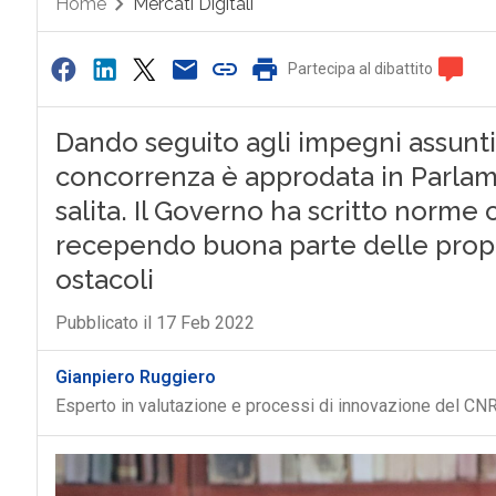
Home
Mercati Digitali
Partecipa al dibattito
Dando seguito agli impegni assunti 
concorrenza è approdata in Parlam
salita. Il Governo ha scritto norme
recependo buona parte delle propos
ostacoli
Pubblicato il 17 Feb 2022
Gianpiero Ruggiero
Esperto in valutazione e processi di innovazione del CN