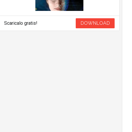
Scaricalo gratis!
DOWNLOAD