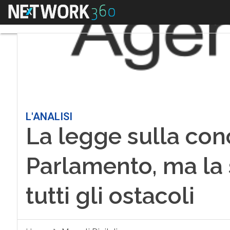
Menu
L'ANALISI
La legge sulla con
Parlamento, ma la s
tutti gli ostacoli