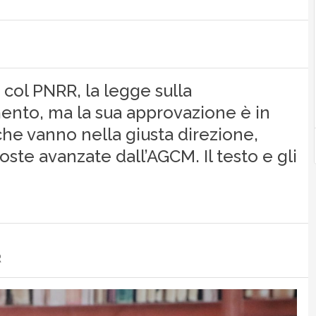
col PNRR, la legge sulla
ento, ma la sua approvazione è in
 che vanno nella giusta direzione,
te avanzate dall’AGCM. Il testo e gli
R