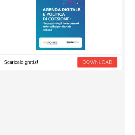
Scaricalo gratis!
DOWNLOAD