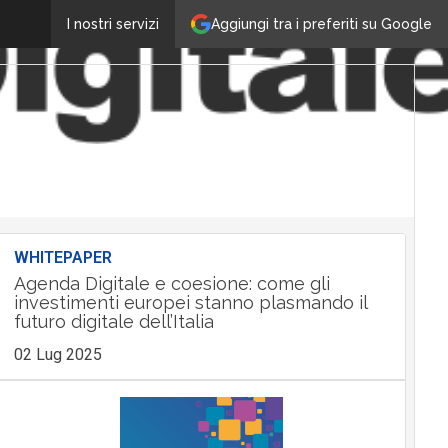
Aggiungi tra i preferiti su Google
I nostri servizi
WHITEPAPER
Agenda Digitale e coesione: come gli
investimenti europei stanno plasmando il
futuro digitale dell’Italia
02 Lug 2025