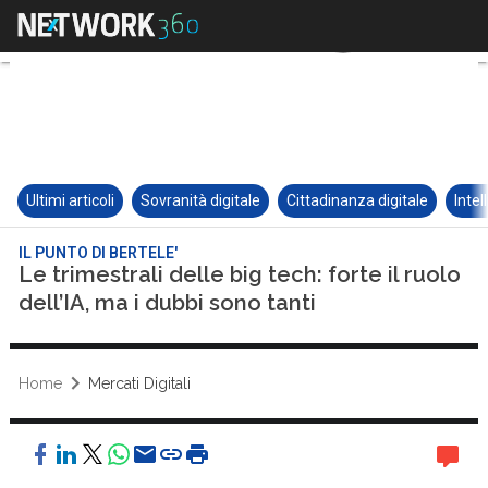
Ultimi articoli
Sovranità digitale
Cittadinanza digitale
Intel
IL PUNTO DI BERTELE'
Le trimestrali delle big tech: forte il ruolo
dell’IA, ma i dubbi sono tanti
Home
Mercati Digitali