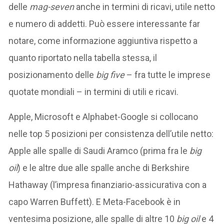
delle
mag-seven
anche in termini di ricavi, utile netto
e numero di addetti. Può essere interessante far
notare, come informazione aggiuntiva rispetto a
quanto riportato nella tabella stessa, il
posizionamento delle
big five
– fra tutte le imprese
quotate mondiali – in termini di utili e ricavi.
Apple, Microsoft e Alphabet-Google si collocano
nelle top 5 posizioni per consistenza dell’utile netto:
Apple alle spalle di Saudi Aramco (prima fra le
big
oil
) e le altre due alle spalle anche di Berkshire
Hathaway (l’impresa finanziario-assicurativa con a
capo Warren Buffett). E Meta-Facebook è in
ventesima posizione, alle spalle di altre 10
big oil
e 4