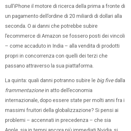
sull’iPhone il motore di ricerca della prima a fronte di
un pagamento dell’ordine di 20 miliardi di dollari alla
seconda. O ai danni che potrebbe subire
l’ecommerce di Amazon se fossero posti dei vincoli
– come accaduto in India – alla vendita di prodotti
propri in concorrenza con quelli dei terzi che
passano attraverso la sua piattaforma.
La quinta: quali danni potranno subire le
big five
dalla
frammentazione
in atto dell’economia
internazionale, dopo essere state per molti anni fra i
massimi fruitori della globalizzazione? Si pensi ai
problemi – accennati in precedenza – che sia
Apple, sia in tempi ancora più immediati Nvidia, si