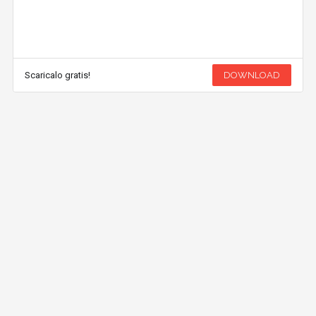
Scaricalo gratis!
DOWNLOAD