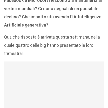
Facebook e Microsoft riescono a a mantenersi ai
vertici mondiali? Ci sono segnali di un possibile
declino? Che impatto sta avendo l’IA-Intelligenza
Artificiale generativa?
Qualche risposta è arrivata questa settimana, nella
quale quattro delle big hanno presentato le loro
trimestrali.