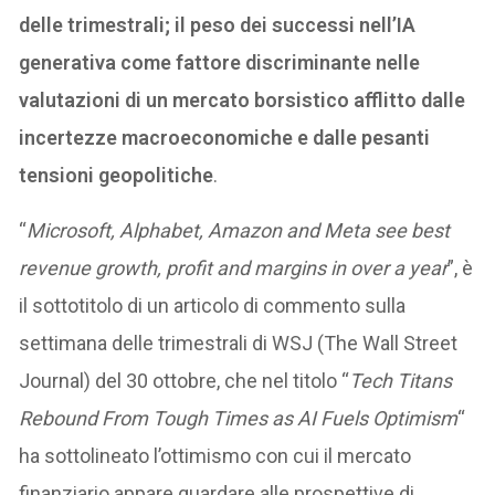
delle trimestrali; il peso dei successi nell’IA
generativa come fattore discriminante nelle
valutazioni di un mercato borsistico afflitto dalle
incertezze macroeconomiche e dalle pesanti
tensioni geopolitiche
.
“
Microsoft, Alphabet, Amazon and Meta see best
revenue growth, profit and margins in over a year
”, è
il sottotitolo di un articolo di commento sulla
settimana delle trimestrali di WSJ (The Wall Street
Journal) del 30 ottobre, che nel titolo “
Tech Titans
Rebound From Tough Times as AI Fuels Optimism
“
ha sottolineato l’ottimismo con cui il mercato
finanziario appare guardare alle prospettive di