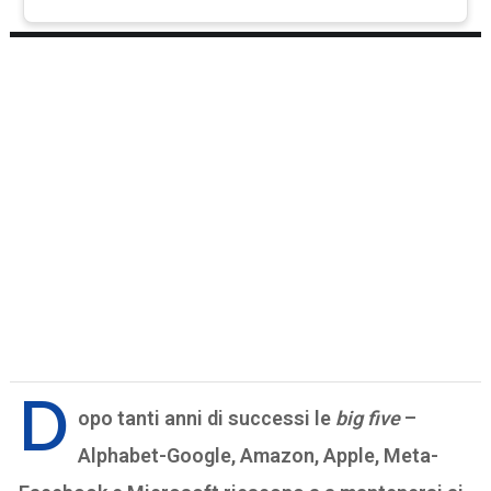
D
opo tanti anni di successi le
big five
–
Alphabet-Google, Amazon, Apple, Meta-