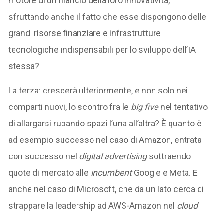
motore di un rilancio della loro innovatività,
sfruttando anche il fatto che esse dispongono delle
grandi risorse finanziare e infrastrutture
tecnologiche indispensabili per lo sviluppo dell’IA
stessa?
La terza: crescerà ulteriormente, e non solo nei
comparti nuovi, lo scontro fra le
big five
nel tentativo
di allargarsi rubando spazi l’una all’altra? È quanto è
ad esempio successo nel caso di Amazon, entrata
con successo nel
digital advertising
sottraendo
quote di mercato alle
incumbent
Google e Meta. E
anche nel caso di Microsoft, che da un lato cerca di
strappare la leadership ad AWS-Amazon nel
cloud