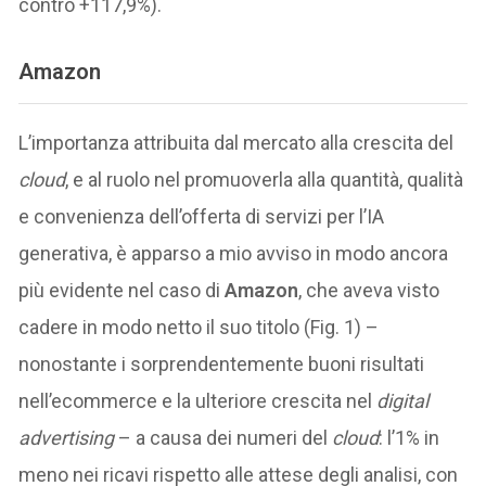
contro +117,9%).
Amazon
L’importanza attribuita dal mercato alla crescita del
cloud
, e al ruolo nel promuoverla alla quantità, qualità
e convenienza dell’offerta di servizi per l’IA
generativa, è apparso a mio avviso in modo ancora
più evidente nel caso di
Amazon
, che aveva visto
cadere in modo netto il suo titolo (Fig. 1) –
nonostante i sorprendentemente buoni risultati
nell’ecommerce e la ulteriore crescita nel
digital
advertising
– a causa dei numeri del
cloud
: l’1% in
meno nei ricavi rispetto alle attese degli analisi, con