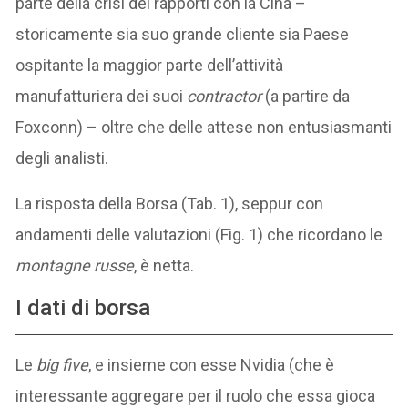
parte della crisi dei rapporti con la Cina –
storicamente sia suo grande cliente sia Paese
ospitante la maggior parte dell’attività
manufatturiera dei suoi
contractor
(a partire da
Foxconn) – oltre che delle attese non entusiasmanti
degli analisti.
La risposta della Borsa (Tab. 1), seppur con
andamenti delle valutazioni (Fig. 1) che ricordano le
montagne russe
, è netta.
I dati di borsa
Le
big five
, e insieme con esse Nvidia (che è
interessante aggregare per il ruolo che essa gioca