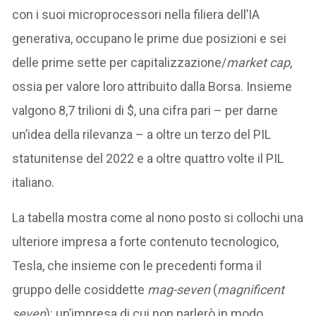
con i suoi microprocessori nella filiera dell’IA
generativa, occupano le prime due posizioni e sei
delle prime sette per capitalizzazione/
market cap
,
ossia per valore loro attribuito dalla Borsa. Insieme
valgono 8,7 trilioni di $, una cifra pari – per darne
un’idea della rilevanza – a oltre un terzo del PIL
statunitense del 2022 e a oltre quattro volte il PIL
italiano.
La tabella mostra come al nono posto si collochi una
ulteriore impresa a forte contenuto tecnologico,
Tesla, che insieme con le precedenti forma il
gruppo delle cosiddette
mag-seven
(
magnificent
seven
): un’impresa di cui non parlerò in modo