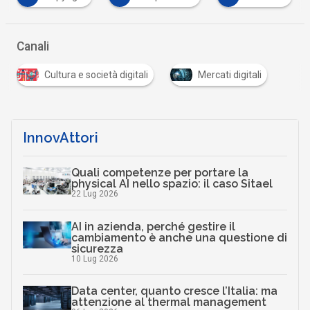
Canali
Cultura e società digitali
Mercati digitali
InnovAttori
Quali competenze per portare la
physical AI nello spazio: il caso Sitael
22 Lug 2026
AI in azienda, perché gestire il
cambiamento è anche una questione di
sicurezza
10 Lug 2026
Data center, quanto cresce l’Italia: ma
attenzione al thermal management