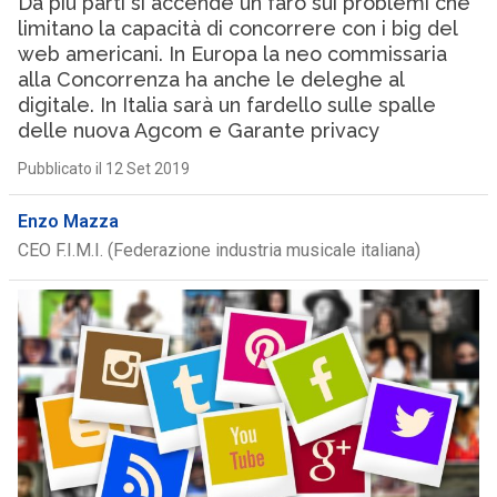
Da più parti si accende un faro sui problemi che
limitano la capacità di concorrere con i big del
web americani. In Europa la neo commissaria
alla Concorrenza ha anche le deleghe al
digitale. In Italia sarà un fardello sulle spalle
delle nuova Agcom e Garante privacy
Pubblicato il 12 Set 2019
Enzo Mazza
CEO F.I.M.I. (Federazione industria musicale italiana)