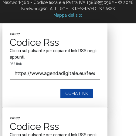
Nextwork360 - Codice fiscale e Partita IVA 13868590962 - © 2026
Nextwork360. ALL RIGHTS RESERVED. ISP AWS
Mappa del sito
close
Codice Rss
Clicca sul pulsante per copiare il link RSS negli
appunti.
RSS link
COPIA LINK
close
Codice Rss
Clicca sul pulsante per copiare il link RSS negli