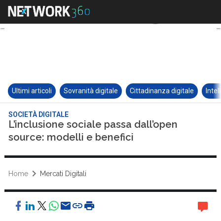
Ultimi articoli
Sovranità digitale
Cittadinanza digitale
Intel
SOCIETÀ DIGITALE
L’inclusione sociale passa dall’open
source: modelli e benefici
Home
Mercati Digitali