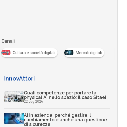
Canali
Cultura e società digitali
Mercati digitali
InnovAttori
Quali competenze per portare la
physical AI nello spazio: il caso Sitael
22 Lug 2026
AI in azienda, perché gestire il
cambiamento è anche una questione
di sicurezza