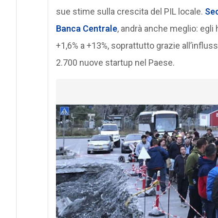
sue stime sulla crescita del PIL locale.
Sec
Banca Centrale
, andrà anche meglio: egli 
+1,6% a +13%, soprattutto grazie all’influsso
2.700 nuove startup nel Paese.