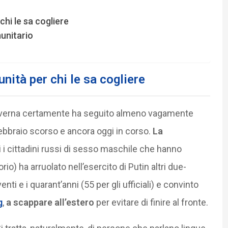
hi le sa cogliere
unitario
nità per chi le sa cogliere
caverna certamente ha seguito almeno vagamente
 febbraio scorso e ancora oggi in corso.
La
i i cittadini russi di sesso maschile che hanno
orio) ha arruolato nell’esercito di Putin altri due-
nti e i quarant’anni (55 per gli ufficiali) e convinto
g
,
a scappare all’estero
per evitare di finire al fronte.