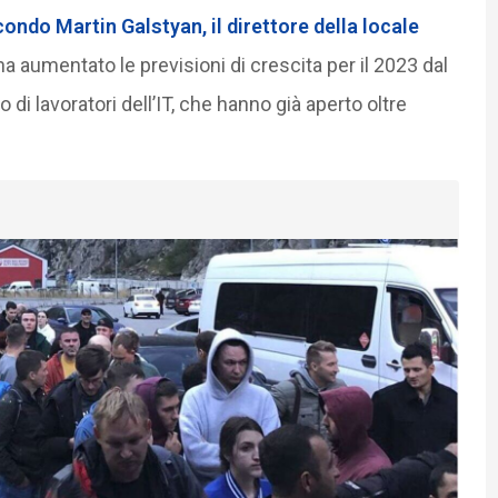
ondo Martin Galstyan, il direttore della locale
ha aumentato le previsioni di crescita per il 2023 dal
 di lavoratori dell’IT, che hanno già aperto oltre