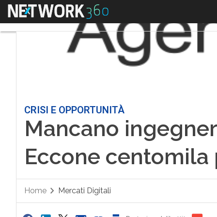
Menu
CRISI E OPPORTUNITÀ
Mancano ingegneri
Eccone centomila 
Home
Mercati Digitali