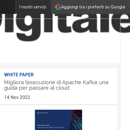
Aggiungi tra i preferiti su Google
I nostri servizi
WHITE PAPER
Migliora l’esecuzione di Apache Kafka: una
guida per passare al cloud
14 Nov 2022