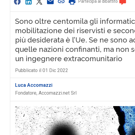
Partecipa al dibattito
Sono oltre centomila gli informatici 
mobilitazione dei riservisti e secon
più desiderata è l’Ue. Se ne sono ac
quelle nazioni confinanti, ma non 
un ingegnere extracomunitario
Pubblicato il 01 Dic 2022
Luca Accomazzi
Fondatore, Accomazzi.net Srl