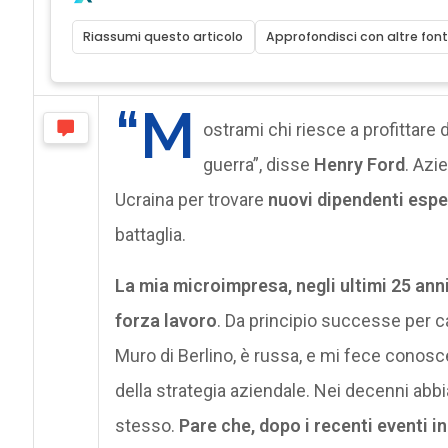
Riassumi questo articolo
Approfondisci con altre font
“M
ostrami chi riesce a profittare d
guerra”, disse
Henry Ford
. Azi
Ucraina per trovare
nuovi dipendenti esper
battaglia.
La mia microimpresa, negli ultimi 25 anni
forza lavoro
. Da principio successe per c
Muro di Berlino, è russa, e mi fece conoscer
della strategia aziendale. Nei decenni abbi
stesso.
Pare che, dopo i recenti eventi i