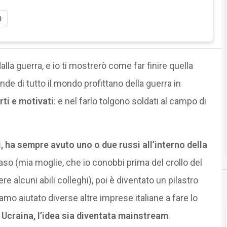
i
alla guerra, e io ti mostrerò come far finire quella
ende di tutto il mondo profittano della guerra in
ti e motivati
: e nel farlo tolgono soldati al campo di
, ha sempre avuto uno o due russi all’interno della
aso (mia moglie, che io conobbi prima del crollo del
e alcuni abili colleghi), poi è diventato un pilastro
amo aiutato diverse altre imprese italiane a fare lo
n Ucraina, l’idea sia diventata mainstream
.