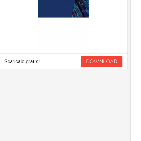
Scaricalo gratis!
DOWNLOAD