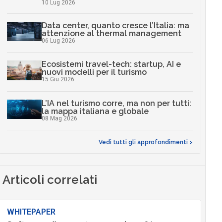
10 Lug 2026
Data center, quanto cresce l’Italia: ma
attenzione al thermal management
06 Lug 2026
Ecosistemi travel-tech: startup, AI e
nuovi modelli per il turismo
15 Giu 2026
L’IA nel turismo corre, ma non per tutti:
la mappa italiana e globale
08 Mag 2026
Vedi tutti gli approfondimenti >
Articoli correlati
WHITEPAPER