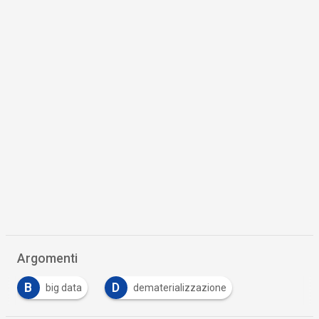
Argomenti
B
D
big data
dematerializzazione