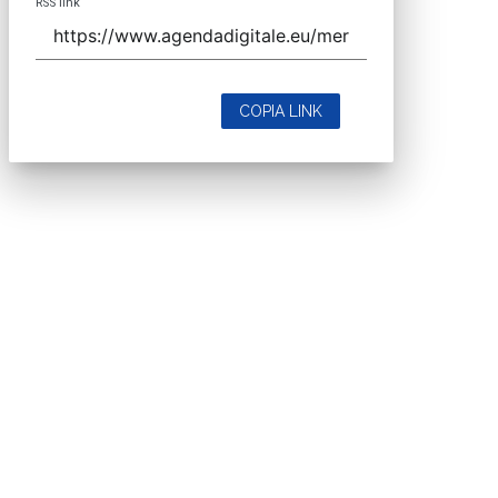
RSS link
COPIA LINK