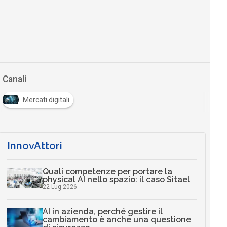
Canali
Mercati digitali
InnovAttori
Quali competenze per portare la
physical AI nello spazio: il caso Sitael
22 Lug 2026
AI in azienda, perché gestire il
cambiamento è anche una questione