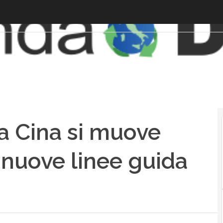
la Cina si muove
e nuove linee guida