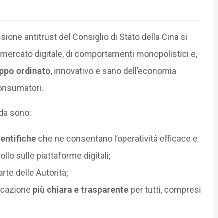
ione antitrust del Consiglio di Stato della Cina si
l mercato digitale, di comportamenti monopolistici e,
ppo ordinato
, innovativo e sano dell’economia
consumatori.
ida sono:
ientifiche
che ne consentano l’operatività efficace e
rollo sulle piattaforme digitali;
rte delle Autorità;
licazione
più chiara e trasparente
per tutti, compresi