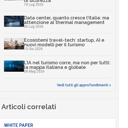
di sicurezza
10 Lug 2026
Data center, quanto cresce l’Italia: ma
attenzione al thermal management
06 Lug 2026
Ecosistemi travel-tech: startup, AI e
nuovi modelli per il turismo
15 Giu 2026
L’IA nel turismo corre, ma non per tutti:
la mappa italiana e globale
08 Mag 2026
Vedi tutti gli approfondimenti >
Articoli correlati
WHITE PAPER