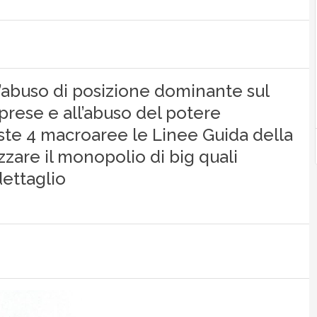
ll’abuso di posizione dominante sul
prese e all’abuso del potere
ste 4 macroaree le Linee Guida della
ezzare il monopolio di big quali
ettaglio