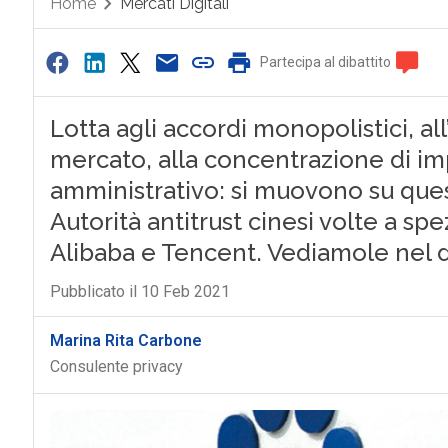
Home
Mercati Digitali
Partecipa al dibattito
Lotta agli accordi monopolistici, a
mercato, alla concentrazione di im
amministrativo: si muovono su que
Autorità antitrust cinesi volte a sp
Alibaba e Tencent. Vediamole nel d
Pubblicato il 10 Feb 2021
Marina Rita Carbone
Consulente privacy