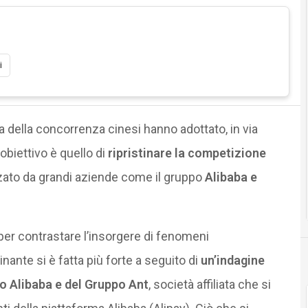
i
ela della concorrenza cinesi hanno adottato, in via
 obiettivo è quello di
ripristinare la competizione
zzato da grandi aziende come il gruppo
Alibaba e
 per contrastare l’insorgere di fenomeni
ante si è fatta più forte a seguito di
un’indagine
o Alibaba e del Gruppo Ant
, società affiliata che si