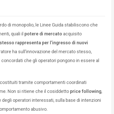
rdo di monopolio, le Linee Guida stabiliscono che
ti, quali il
potere di mercato
acquisito
o stesso rappresenta per l’ingresso di nuovi
peratore ha sull’innovazione del mercato stesso,
 concordati che gli operatori pongono in essere al
o costituiti tramite comportamenti coordinati
rme. Non si ritiene che il cosiddetto
price following
,
 degli operatori interessati, sulla base di intenzioni
 comportamento abusivo.