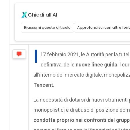
Chiedi all'AI
Riassumi questo articolo
Approfondisci con altre font
I
l 7 febbraio 2021, le Autorità per la tut
definitiva, delle
nuove linee guida
il cui
all’interno del mercato digitale, monopoli
Tencent
.
La necessità di dotarsi di nuovi strumenti
monopolistici e di abuso di posizione domin
condotta proprio nei confronti del grupp