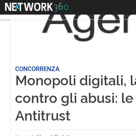
Menu
CONCORRENZA
Monopoli digitali, 
contro gli abusi: l
Antitrust