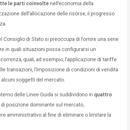
utte le parti coinvolte
nell’economia della
zazione dell’allocazione delle risorse, il progresso
za.
el Consiglio di Stato si preoccupa di fornire una serie
re in quali situazioni possa configurarsi un
rrenza, quali, ad esempio, l’applicazione di tariffe
lle transazioni, l’imposizione di condizioni di vendita
i alcuni soggetti del mercato.
nterno delle Linee Guida si suddividono in
quattro
o di posizione dominante sul mercato,
 amministrativo al fine di eliminare o limitare la