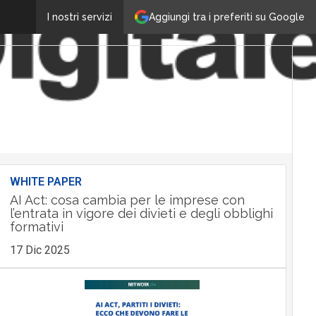
Aggiungi tra i preferiti su Google
I nostri servizi
WHITE PAPER
AI Act: cosa cambia per le imprese con
l’entrata in vigore dei divieti e degli obblighi
formativi
17 Dic 2025