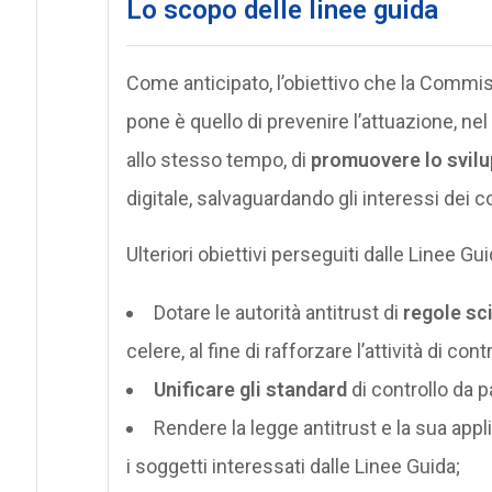
Lo scopo delle linee guida
Come anticipato, l’obiettivo che la Commiss
pone è quello di prevenire l’attuazione, ne
allo stesso tempo, di
promuovere lo svilu
digitale, salvaguardando gli interessi dei 
Ulteriori obiettivi perseguiti dalle Linee Gu
Dotare le autorità antitrust di
regole sc
celere, al fine di rafforzare l’attività di cont
Unificare gli standard
di controllo da pa
Rendere la legge antitrust e la sua app
i soggetti interessati dalle Linee Guida;