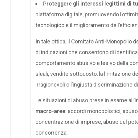
P
roteggere gli interessi legittimi di t
piattaforma digitale, promuovendo l’ottimiz
tecnologico e il miglioramento dell’efficien
In tale ottica, il Comitato Anti-Monopolio d
di indicazioni che consentono di identifica
comportamento abusivo e lesivo della conco
sleali, vendite sottocosto, la limitazione de
irragionevoli o l’ingiusta discriminazione d
Le situazioni di abuso prese in esame all’i
macro-aree
: accordi monopolistici, abus
concentrazione di imprese, abuso del potere
concorrenza.