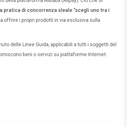
nti della piattaforma Alibaba (Alipay). Ciò che si
a pratica di concorrenza sleale “scegli uno tra i
a offrire i propri prodotti in via esclusiva sulla
o delle Linee Guida, applicabili a tutti i soggetti del
forniscono beni o servizi su piattaforme Internet.