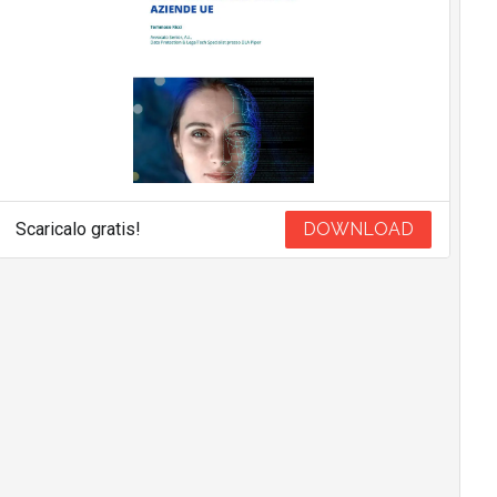
Scaricalo gratis!
DOWNLOAD