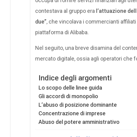
occupa di fornire servizi finanziari agli ute
contestava al gruppo era
l’attuazione dell
due”
, che vincolava i commercianti affiliati 
piattaforma di Alibaba.
Nel seguito, una breve disamina del contenut
mercato digitale, ossia agli operatori che 
Indice degli argomenti
Lo scopo delle linee guida
Gli accordi di monopolio
L’abuso di posizione dominante
Concentrazione di imprese
Abuso del potere amministrativo