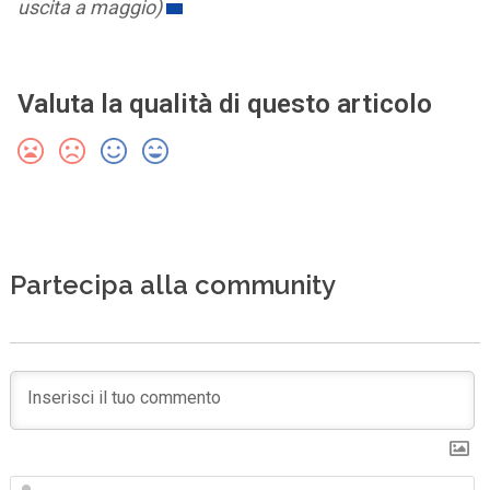
uscita a maggio)
Valuta la qualità di questo articolo
Partecipa alla community
N