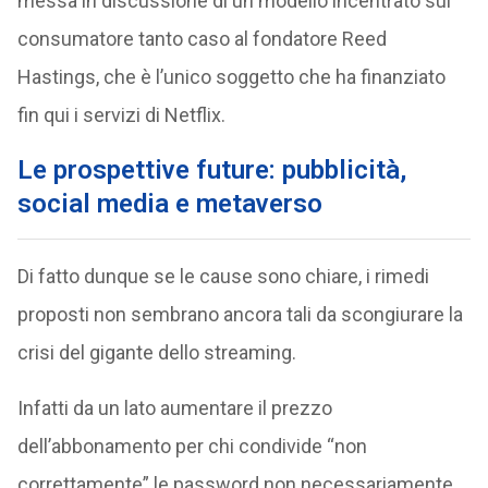
messa in discussione di un modello incentrato sul
consumatore tanto caso al fondatore Reed
Hastings, che è l’unico soggetto che ha finanziato
fin qui i servizi di Netflix.
Le prospettive future: pubblicità,
social media e metaverso
Di fatto dunque se le cause sono chiare, i rimedi
proposti non sembrano ancora tali da scongiurare la
crisi del gigante dello streaming.
Infatti da un lato aumentare il prezzo
dell’abbonamento per chi condivide “non
correttamente” le password non necessariamente