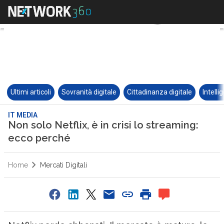
Ultimi articoli
Sovranità digitale
Cittadinanza digitale
Intelli
IT MEDIA
Non solo Netflix, è in crisi lo streaming:
ecco perché
Home
Mercati Digitali