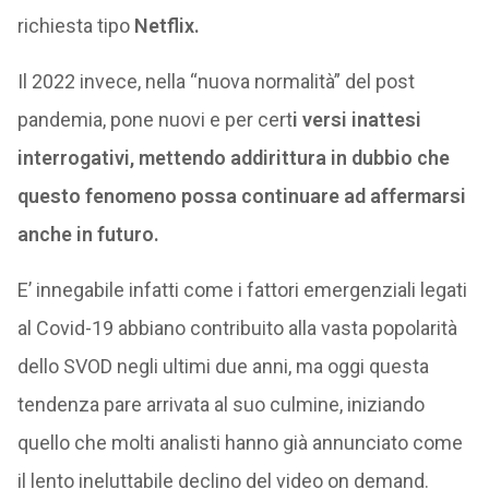
richiesta tipo
Netflix.
Il 2022 invece, nella “nuova normalità” del post
pandemia, pone nuovi e per cert
i versi inattesi
interrogativi, mettendo addirittura in dubbio che
questo fenomeno possa continuare ad affermarsi
anche in futuro.
E’ innegabile infatti come i fattori emergenziali legati
al Covid-19 abbiano contribuito alla vasta popolarità
dello SVOD negli ultimi due anni, ma oggi questa
tendenza pare arrivata al suo culmine, iniziando
quello che molti analisti hanno già annunciato come
il lento ineluttabile declino del video on demand.