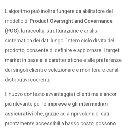
L’algoritmo può inoltre fungere da abilitatore del
modello di
Product Oversight and Governance
(POG)
: la raccolta, strutturazione e analisi
sistematica dei dati lungo l’intero ciclo di vita del
prodotto, consente di definire e aggiornare il target
market in base alle caratteristiche e alle preferenze
dei singoli clienti e selezionare e monitorare canali
distributivi coerenti.
Il nuovo contesto avvantaggia i clienti ma è ancor
più rilevante per le
imprese e gli intermediari
assicurativi
che, grazie ad ampi volumi di dati
prontamente accessibili a basso costo, possono