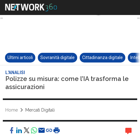
Ultimi articoli
Sovranità digitale
Cittadinanza digitale
Intel
L'ANALISI
Polizze su misura: come l’IA trasforma le
assicurazioni
Home
Mercati Digitali