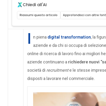
Chiedi all'AI
Riassumi questo articolo
Approfondisci con altre font
I
n piena
digital transformation
, la fig
aziende e da chi si occupa di selezione 
online di ricerca di lavoro fino ai migliori 
aziende continuano a
richiedere nuovi “s
società di
recruitment
e le stesse imprese
disposti a lavorare nel commerciale.