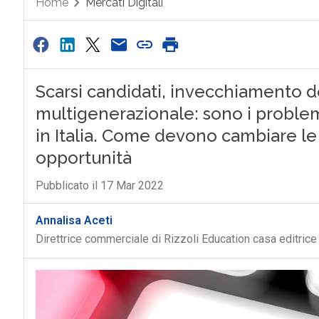
Home
Mercati Digitali
Scarsi candidati, invecchiamento d
multigenerazionale: sono i problem
in Italia. Come devono cambiare l
opportunità
Pubblicato il 17 Mar 2022
Annalisa Aceti
Direttrice commerciale di Rizzoli Education casa editric