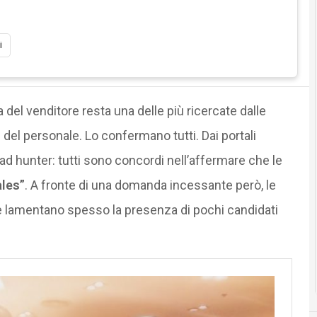
i
ura del venditore resta una delle più ricercate dalle
del personale. Lo confermano tutti. Dai portali
head hunter: tutti sono concordi nell’affermare che le
ales”
. A fronte di una domanda incessante però, le
 lamentano spesso la presenza di pochi candidati