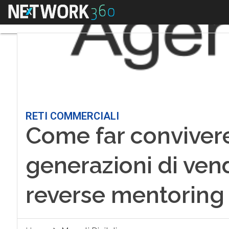
Menu
RETI COMMERCIALI
Come far convivere
generazioni di vend
reverse mentoring