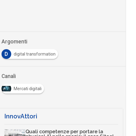
Argomenti
D
digital transformation
Canali
Mercati digitali
InnovAttori
Quali competenze per portare la