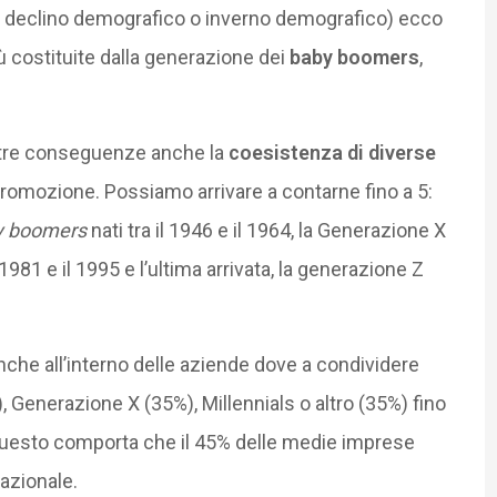
 di declino demografico o inverno demografico) ecco
ù costituite dalla generazione dei
baby boomers
,
altre conseguenze anche la
coesistenza di diverse
promozione. Possiamo arrivare a contarne fino a 5:
y boomers
nati tra il 1946 e il 1964, la Generazione X
 1981 e il 1995 e l’ultima arrivata, la generazione Z
he all’interno delle aziende dove a condividere
 Generazione X (35%), Millennials o altro (35%) fino
%. Questo comporta che il 45% delle medie imprese
razionale.