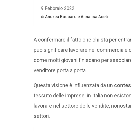
A confermare il fatto che chi sta per entr
può significare lavorare nel commerciale c
come molti giovani finiscano per associare
venditore porta a porta.
Questa visione è influenzata da un
contes
tessuto delle imprese: in Italia non esist
lavorare nel settore delle vendite, nonostan
settori.