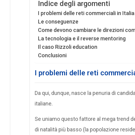
Indice degli argomenti
I problemi delle reti commerciali in Italia
Le conseguenze
Come devono cambiare le direzioni com
La tecnologia e il reverse mentoring
Il caso Rizzoli education
Conclusioni
I problemi delle reti commercial
Da qui, dunque, nasce la penuria di candidat
italiane.
Se uniamo questo fattore al mega trend dem
di natalità più basso (la popolazione resid