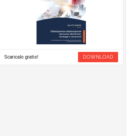
Scaricalo gratis!
DOWNLOAD