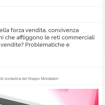
ella forza vendita, convivenza
i che affliggono le reti commerciali
e vendite? Problematiche e
e di scolastica del Gruppo Mondadori