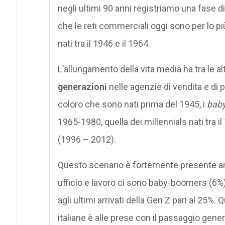
negli ultimi 90 anni registriamo una fase
che le reti commerciali oggi sono per lo pi
nati tra il 1946 e il 1964.
L’allungamento della vita media ha tra le 
generazioni
nelle agenzie di vendita e di 
coloro che sono nati prima del 1945, i
bab
1965-1980, quella dei millennials nati tra il
(1996 – 2012).
Questo scenario è fortemente presente anc
ufficio e lavoro ci sono baby-boomers (6%),
agli ultimi arrivati della Gen Z pari al 25
italiane è alle prese con il passaggio gene