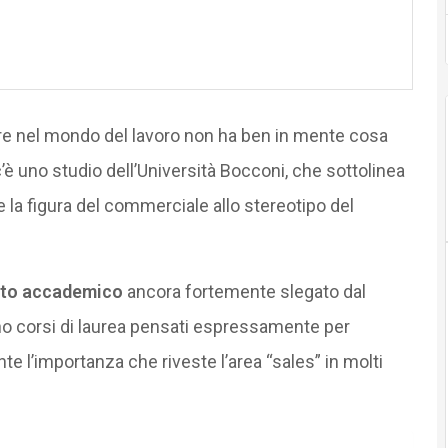
are nel mondo del lavoro non ha ben in mente cosa
’è uno studio dell’Università Bocconi, che sottolinea
 la figura del commerciale allo stereotipo del
to accademico
ancora fortemente slegato dal
ono corsi di laurea pensati espressamente per
te l’importanza che riveste l’area “sales” in molti