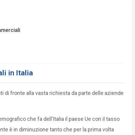
merciali
i in Italia
i di fronte alla vasta richiesta da parte delle aziende
ografico che fa dell’Italia il paese Ue con il tasso
ente è in diminuzione tanto che per la prima volta