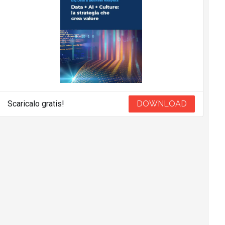
Scaricalo gratis!
DOWNLOAD