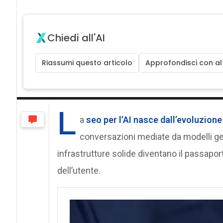
Chiedi all'AI
Riassumi questo articolo
Approfondisci con alt
L
a
seo per l’AI
nasce dall’evoluzione 
conversazioni mediate da modelli gene
infrastrutture solide diventano il passapor
dell’utente.