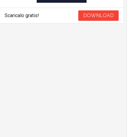
Scaricalo gratis!
DOWNLOAD