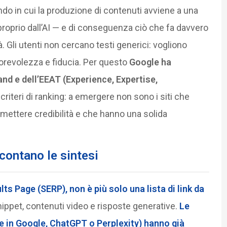
ndo in cui la produzione di contenuti avviene a una
roprio dall’AI — e di conseguenza ciò che fa davvero
à. Gli utenti non cercano testi generici: vogliono
orevolezza e fiducia. Per questo
Google ha
rand e dell’EEAT (Experience, Expertise,
 criteri di ranking: a emergere non sono i siti che
smettere credibilità e che hanno una solida
 contano le sintesi
lts Page (SERP)
, non è più solo una lista di link da
nippet, contenuti video e risposte generative.
Le
e in Google, ChatGPT o Perplexity) hanno già