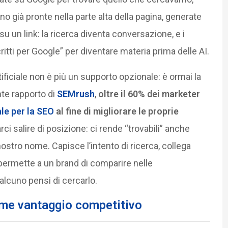
no già pronte nella parte alta della pagina, generate
su un link: la ricerca diventa conversazione, e i
tti per Google” per diventare materia prima delle AI.
tificiale non è più un supporto opzionale: è ormai la
te rapporto di
SEMrush
,
oltre il 60% dei marketer
ale per la SEO
al fine di migliorare le proprie
farci salire di posizione: ci rende “trovabili” anche
ostro nome. Capisce l’intento di ricerca, collega
permette a un brand di comparire nelle
alcuno pensi di cercarlo.
come vantaggio competitivo