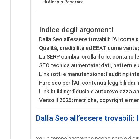
Indice degli argomenti
Dalla Seo all’essere trovabili: l’AI come 
Qualità, credibilità ed EEAT come vanta
La SERP cambia: crolla il clic, contano le
SEO tecnica aumentata: dati, pattern e
Link rotti e manutenzione: l’auditing inte
Fare seo per l’AI: contenuti leggibili dai 
Link building: fiducia e autorevolezza an
Verso il 2025: metriche, copyright e me
Dalla Seo all’essere trovabili:
Se un tempo bastavano poche parole digit