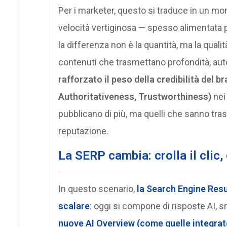
Per i marketer, questo si traduce in un mo
velocità vertiginosa — spesso alimentata p
la differenza non è la quantità, ma la qualit
contenuti che trasmettano profondità, aut
rafforzato il peso della credibilità del b
Authoritativeness, Trustworthiness)
nei
pubblicano di più, ma quelli che sanno tra
reputazione.
La SERP cambia: crolla il clic,
In questo scenario,
la
Search Engine Resu
scalare
: oggi si compone di risposte AI, s
nuove AI Overview (come quelle integrat