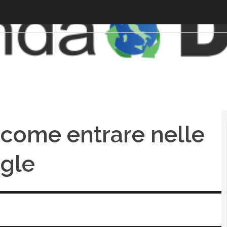
: come entrare nelle
ogle