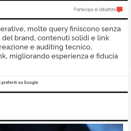
Partecipa al dibattito
erative, molte query finiscono senza
 del brand, contenuti solidi e link
creazione e auditing tecnico,
nk, migliorando esperienza e fiducia
i preferiti su Google