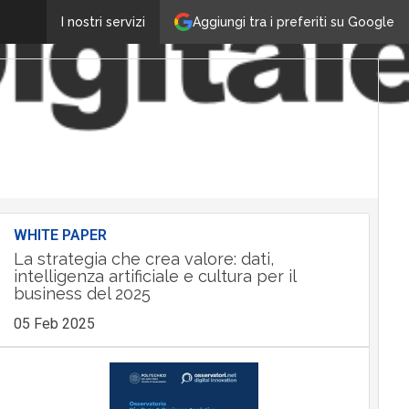
Aggiungi tra i preferiti su Google
I nostri servizi
WHITE PAPER
La strategia che crea valore: dati,
intelligenza artificiale e cultura per il
business del 2025
05 Feb 2025