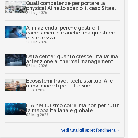
Quali competenze per portare la
physical AI nello spazio: il caso Sitael
22 Lug 2026
AI in azienda, perché gestire il
cambiamento è anche una questione
di sicurezza
10 Lug 2026
Data center, quanto cresce l’Italia: ma
attenzione al thermal management
06 Lug 2026
Ecosistemi travel-tech: startup, AI e
nuovi modelli per il turismo
15 Giu 2026
L’IA nel turismo corre, ma non per tutti:
la mappa italiana e globale
08 Mag 2026
Vedi tutti gli approfondimenti >