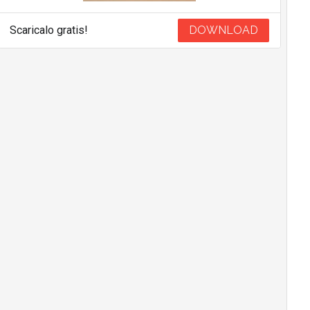
Scaricalo gratis!
DOWNLOAD