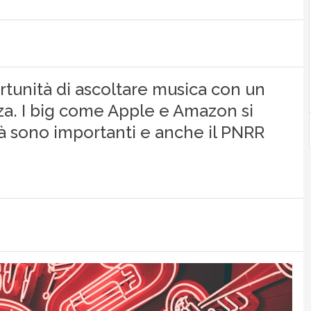
rtunità di ascoltare musica con un
enza. I big come Apple e Amazon si
tà sono importanti e anche il PNRR