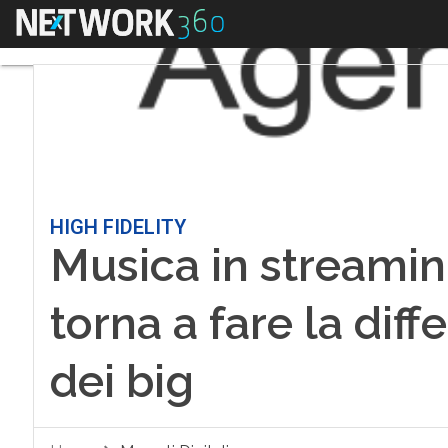
Menu
HIGH FIDELITY
Musica in streaming
torna a fare la diff
dei big