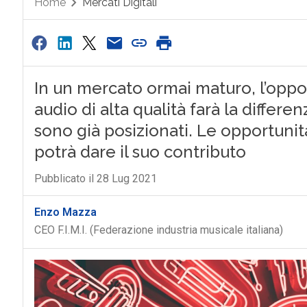
Home
Mercati Digitali
In un mercato ormai maturo, l’oppo
audio di alta qualità farà la differ
sono già posizionati. Le opportuni
potrà dare il suo contributo
Pubblicato il 28 Lug 2021
Enzo Mazza
CEO F.I.M.I. (Federazione industria musicale italiana)