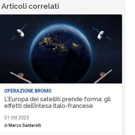
Articoli correlati
OPERAZIONE BROMO
L’Europa dei satelliti prende forma: gli
effetti dell’intesa italo-francese
31 Ott 2025
di
Marco Santarelli