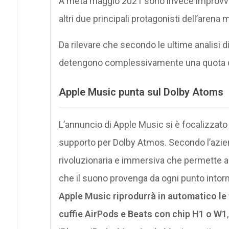
A metà maggio 2021 sono invece improvvi
altri due principali protagonisti dell’arena 
Da rilevare che secondo le ultime analisi d
detengono complessivamente una quota di
Apple Music punta sul Dolby Atoms
L’annuncio di Apple Music si è focalizzato
supporto per Dolby Atmos. Secondo l’azie
rivoluzionaria e immersiva che permette ad 
che il suono provenga da ogni punto intorno 
Apple Music riprodurrà in automatico le t
cuffie AirPods e Beats con chip H1 o W1