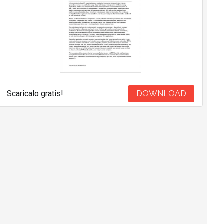
Scaricalo gratis!
DOWNLOAD