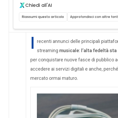
Chiedi all'AI
Riassumi questo articolo
Approfondisci con altre font
I
recenti annunci delle principali piatt
streaming
musicale
:
l’alta fedeltà s
per conquistare nuove fasce di pubblico a
accedere ai servizi digitali e anche, perché
mercato ormai maturo.