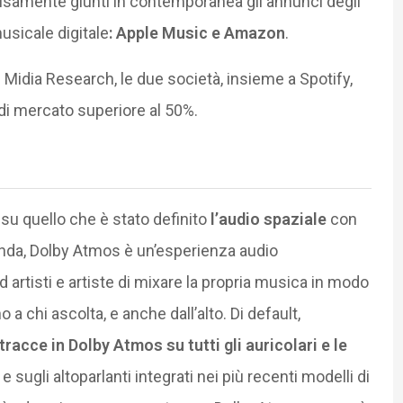
samente giunti in contemporanea gli annunci degli
musicale digitale
: Apple Music e Amazon
.
i Midia Research, le due società, insieme a Spotify,
 mercato superiore al 50%.
 su quello che è stato definito
l’audio spaziale
con
nda, Dolby Atmos è un’esperienza audio
artisti e artiste di mixare la propria musica in modo
a chi ascolta, e anche dall’alto. Di default,
racce in Dolby Atmos su tutti gli auricolari e le
, e sugli altoparlanti integrati nei più recenti modelli di