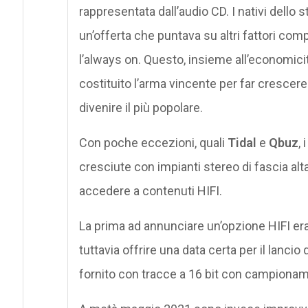
rappresentata dall’audio CD. I nativi dello s
un’offerta che puntava su altri fattori compe
l’always on. Questo, insieme all’economic
costituito l’arma vincente per far crescere 
divenire il più popolare.
Con poche eccezioni, quali
Tidal
e
Qbuz
,
cresciute con impianti stereo di fascia al
accedere a contenuti HIFI.
La prima ad annunciare un’opzione HIFI er
tuttavia offrire una data certa per il lanci
fornito con tracce a 16 bit con campionam