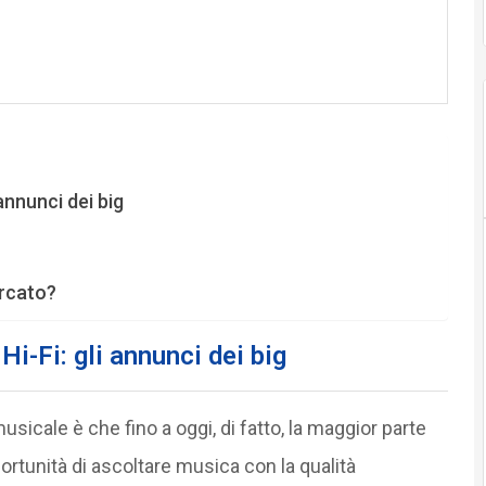
annunci dei big
ercato?
i-Fi: gli annunci dei big
sicale è che fino a oggi, di fatto, la maggior parte
ortunità di ascoltare musica con la qualità