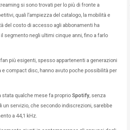
treaming si sono trovati per lo più di fronte a
titivi, quali l’ampiezza del catalogo, la mobilità e
ità del costo di accesso agli abbonamenti ha
il segmento negli ultimi cinque anni, fino a farlo
 i fan più esigenti, spesso appartenenti a generazioni
ta e compact disc, hanno avuto poche possibilità per
a stata qualche mese fa proprio
Spotify
, senza
o di un servizio, che secondo indiscrezioni, sarebbe
ento a 44,1 kHz.