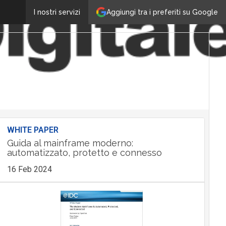
Aggiungi tra i preferiti su Google
I nostri servizi
WHITE PAPER
Guida al mainframe moderno:
automatizzato, protetto e connesso
16 Feb 2024