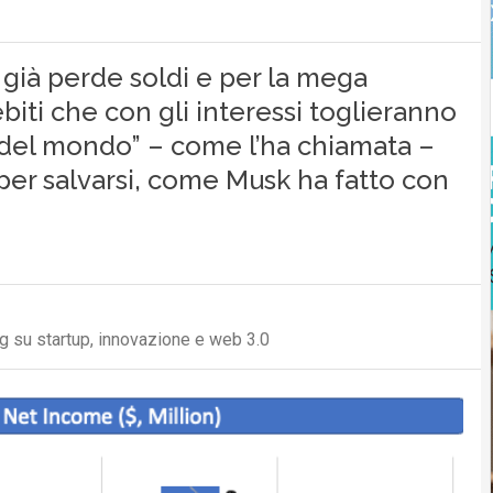
già perde soldi e per la mega
ebiti che con gli interessi toglieranno
za del mondo” – come l’ha chiamata –
per salvarsi, come Musk ha fatto con
og su startup, innovazione e web 3.0