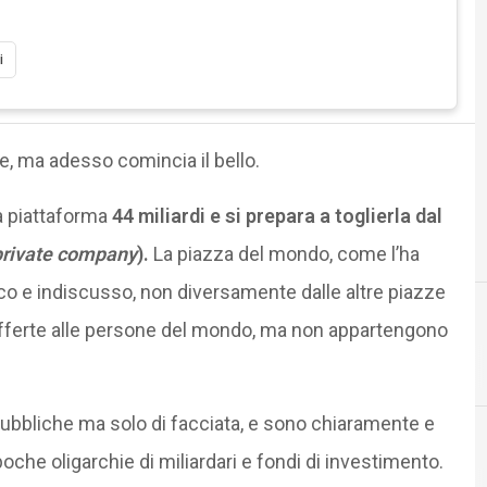
i
e, ma adesso comincia il bello.
a piattaforma
44 miliardi e si prepara a toglierla dal
private company
).
La piazza del mondo, come l’ha
ico e indiscusso, non diversamente dalle altre piazze
 offerte alle persone del mondo, ma non appartengono
pubbliche ma solo di facciata, e sono chiaramente e
oche oligarchie di miliardari e fondi di investimento.