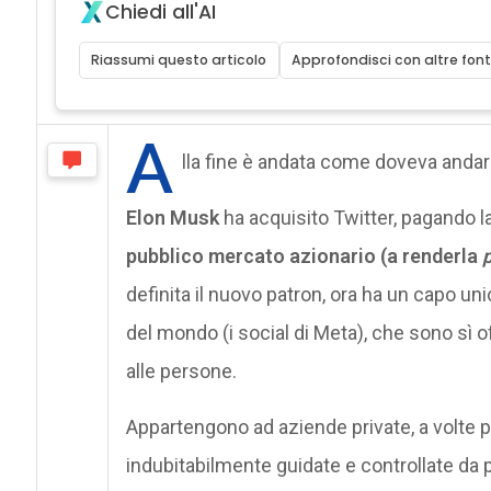
Chiedi all'AI
Riassumi questo articolo
Approfondisci con altre font
A
lla fine è andata come doveva andar
Elon Musk
ha acquisito Twitter, pagando l
pubblico mercato azionario (a renderla
definita il nuovo patron, ora ha un capo un
del mondo (i social di Meta), che sono sì
alle persone.
Appartengono ad aziende private, a volte 
indubitabilmente guidate e controllate da p