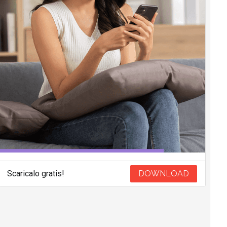
Scaricalo gratis!
DOWNLOAD