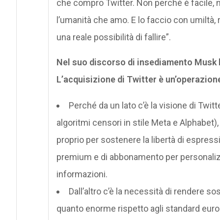
che compro Twitter. Non perché è facile, n
l’umanità che amo. E lo faccio con umiltà, 
una reale possibilità di fallire”.
Nel suo discorso di insediamento Musk ha
L’acquisizione di Twitter è un’operazione
Perché da un lato c’è la visione di Twitt
algoritmi censori in stile Meta e Alphabet), 
proprio per sostenere la libertà di espressi
premium e di abbonamento per personalizzar
informazioni.
Dall’altro c’è la necessità di rendere
quanto enorme rispetto agli standard europei 