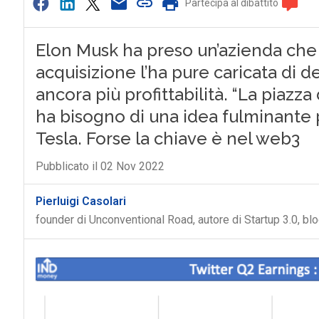
Partecipa al dibattito
Elon Musk ha preso un’azienda che 
acquisizione l’ha pure caricata di d
ancora più profittabilità. “La piaz
ha bisogno di una idea fulminante 
Tesla. Forse la chiave è nel web3
Pubblicato il 02 Nov 2022
Pierluigi Casolari
founder di Unconventional Road, autore di Startup 3.0, bl