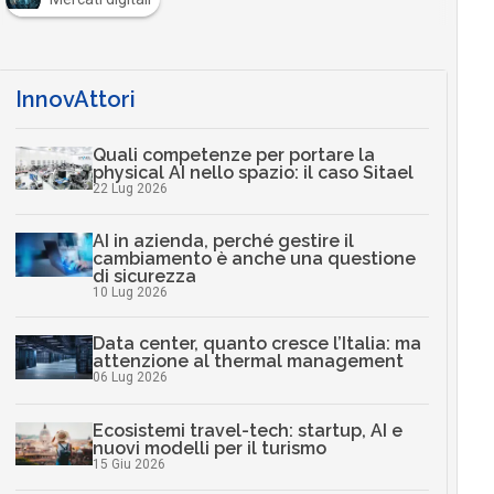
InnovAttori
Quali competenze per portare la
physical AI nello spazio: il caso Sitael
22 Lug 2026
AI in azienda, perché gestire il
cambiamento è anche una questione
di sicurezza
10 Lug 2026
Data center, quanto cresce l’Italia: ma
attenzione al thermal management
06 Lug 2026
Ecosistemi travel-tech: startup, AI e
nuovi modelli per il turismo
15 Giu 2026