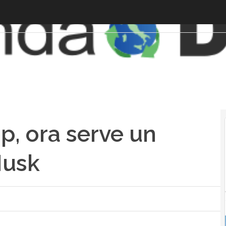
op, ora serve un
Musk