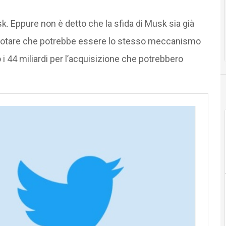
sk. Eppure non è detto che la sfida di Musk sia già
tto notare che potrebbe essere lo stesso meccanismo
 i 44 miliardi per l’acquisizione che potrebbero