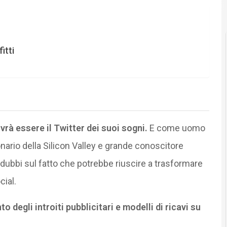
itti
rà essere il Twitter dei suoi sogni.
E come uomo
nario della Silicon Valley e grande conoscitore
dubbi sul fatto che potrebbe riuscire a trasformare
cial.
degli introiti pubblicitari e modelli di ricavi su