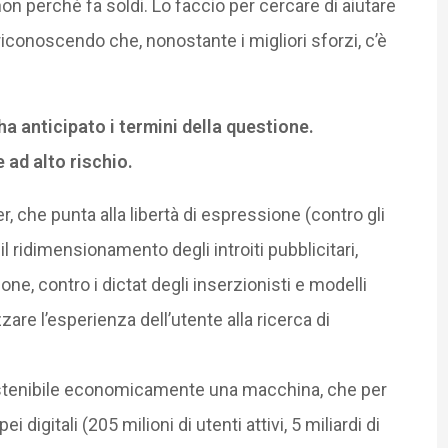
on perché fa soldi. Lo faccio per cercare di aiutare
riconoscendo che, nonostante i migliori sforzi, c’è
 anticipato i termini della questione.
 ad alto rischio.
er, che punta alla libertà di espressione (contro gli
il ridimensionamento degli introiti pubblicitari,
one, contro i dictat degli inserzionisti e modelli
e l’esperienza dell’utente alla ricerca di
 sostenibile economicamente una macchina, che per
digitali (205 milioni di utenti attivi, 5 miliardi di