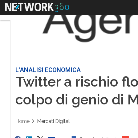
Menu
L'ANALISI ECONOMICA
Twitter a rischio fl
colpo di genio di 
Home
Mercati Digitali