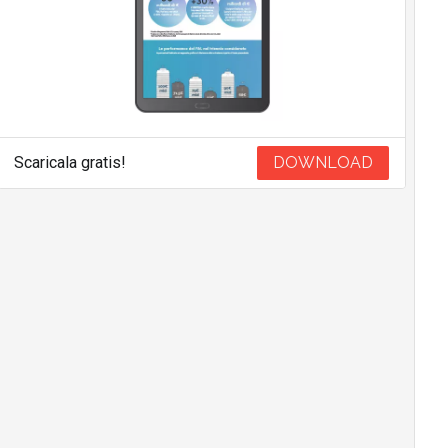
Scaricala gratis!
DOWNLOAD