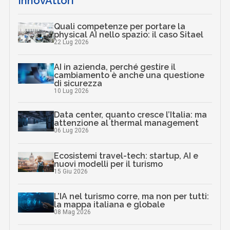
InnovAttori
Quali competenze per portare la
physical AI nello spazio: il caso Sitael
22 Lug 2026
AI in azienda, perché gestire il
cambiamento è anche una questione
di sicurezza
10 Lug 2026
Data center, quanto cresce l’Italia: ma
attenzione al thermal management
06 Lug 2026
Ecosistemi travel-tech: startup, AI e
nuovi modelli per il turismo
15 Giu 2026
L’IA nel turismo corre, ma non per tutti:
la mappa italiana e globale
08 Mag 2026