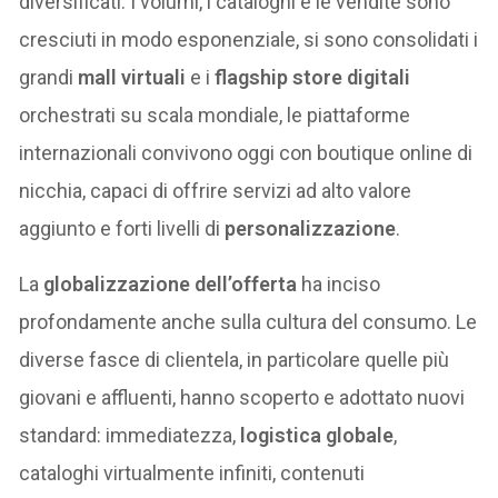
diversificati. I volumi, i cataloghi e le vendite sono
cresciuti in modo esponenziale, si sono consolidati i
grandi
mall virtuali
e i
flagship store digitali
orchestrati su scala mondiale, le piattaforme
internazionali convivono oggi con boutique online di
nicchia, capaci di offrire servizi ad alto valore
aggiunto e forti livelli di
personalizzazione
.
La
globalizzazione dell’offerta
ha inciso
profondamente anche sulla cultura del consumo. Le
diverse fasce di clientela, in particolare quelle più
giovani e affluenti, hanno scoperto e adottato nuovi
standard: immediatezza,
logistica globale
,
cataloghi virtualmente infiniti, contenuti