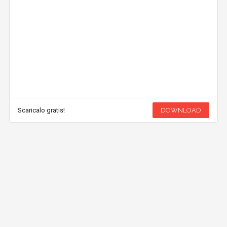
Scaricalo gratis!
DOWNLOAD