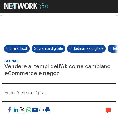
Ultimi articoli
Sovranità digitale
Cittadinanza digitale
Intel
SCENARI
Vendere ai tempi dell’AI: come cambiano
eCommerce e negozi
Home
Mercati Digitali