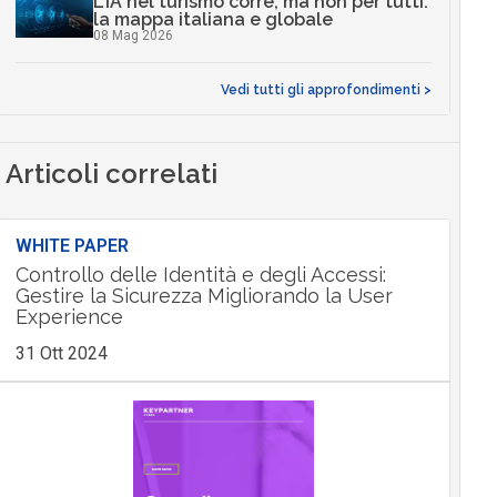
L’IA nel turismo corre, ma non per tutti:
la mappa italiana e globale
08 Mag 2026
Vedi tutti gli approfondimenti >
Articoli correlati
WHITE PAPER
Controllo delle Identità e degli Accessi:
Gestire la Sicurezza Migliorando la User
Experience
31 Ott 2024