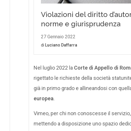
Nel luglio 2022 la
Corte di Appello di Rom
rigettato le richieste della società statun
già in primo grado e allineandosi con quell
europea
.
Vimeo, per chi non conoscesse il servizio,
mettendo a disposizione uno spazio dedica