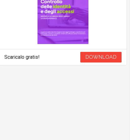
Scaricalo gratis!
DOWNLOAD