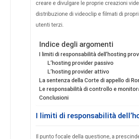
creare e divulgare le proprie creazioni vi
distribuzione di videoclip e filmati di pro
utenti terzi.
Indice degli argomenti
I limiti di responsabilità dell’hosting pro
L’hosting provider passivo
L’hosting provider attivo
La sentenza della Corte di appello di R
Le responsabilità di controllo e monitora
Conclusioni
I
limiti di responsabilità dell’h
Il punto focale della questione, a prescind