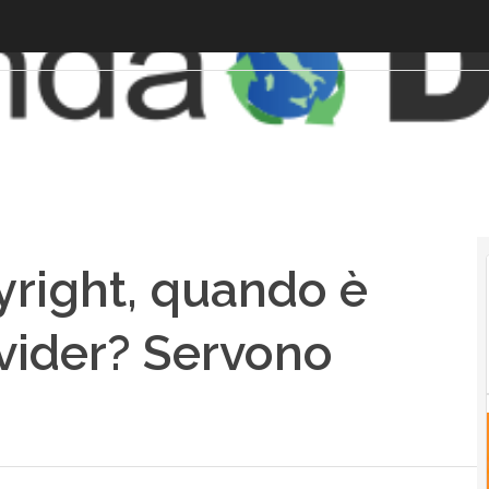
yright, quando è
ovider? Servono