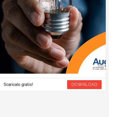
Scaricalo gratis!
DOWNLOAD