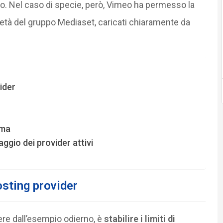
deo. Nel caso di specie, però, Vimeo ha permesso la
prietà del gruppo Mediaset, caricati chiaramente da
vider
oma
ggio dei provider attivi
osting provider
ere dall’esempio odierno, è
stabilire i limiti di