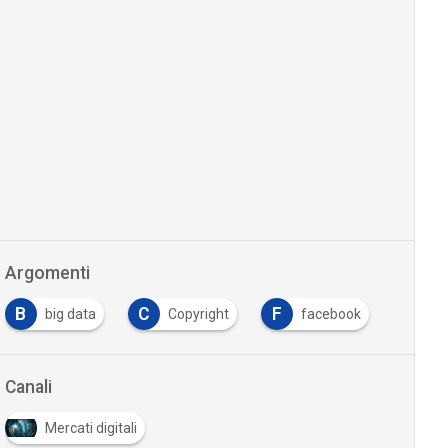
Argomenti
B
C
F
big data
Copyright
facebook
…
Canali
Mercati digitali