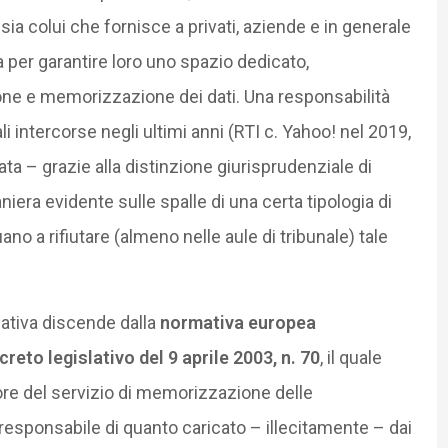
ia colui che fornisce a privati, aziende e in generale
a per garantire loro uno spazio dedicato,
e e memorizzazione dei dati. Una responsabilità
i intercorse negli ultimi anni (RTI c. Yahoo! nel 2019,
ta – grazie alla distinzione giurisprudenziale di
iera evidente sulle spalle di una certa tipologia di
uano a rifiutare (almeno nelle aule di tribunale) tale
ativa discende dalla
normativa europea
creto legislativo del 9 aprile 2003, n. 70
, il quale
ore del servizio di memorizzazione delle
esponsabile di quanto caricato – illecitamente – dai