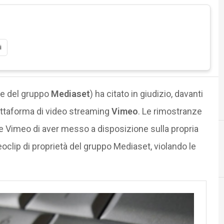
i
te del gruppo
Mediaset
) ha citato in giudizio, davanti
piattaforma di video streaming
Vimeo
. Le rimostranze
e Vimeo di aver messo a disposizione sulla propria
clip di proprietà del gruppo Mediaset, violando le