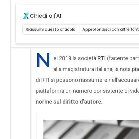
Chiedi all'AI
Riassumi questo articolo
Approfondisci con altre font
N
el 2019 la società
RTI
(facente par
alla magistratura italiana, la nota 
di RTI si possono riassumere nell’accusar
piattaforma un numero consistente di video
norme sul diritto d’autore
.