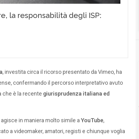
a
, investita circa il ricorso presentato da Vimeo, ha
itense, confermando il percorso interpretativo avuto
a che è la recente
giurisprudenza italiana ed
 agisce in maniera molto simile a
YouTube
,
to a videomaker, amatori, registi e chiunque voglia