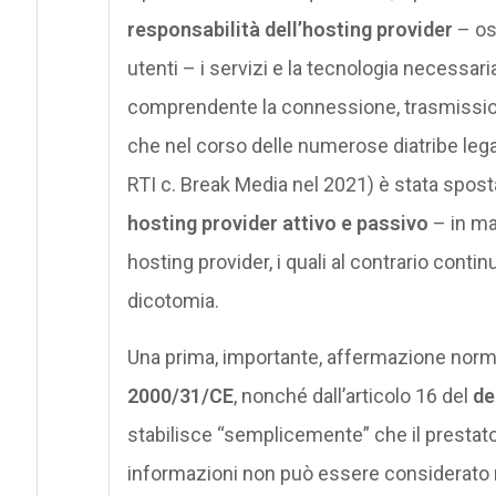
responsabilità dell’hosting provider
– oss
utenti – i servizi e la tecnologia necessari
comprendente la connessione, trasmission
che nel corso delle numerose diatribe legal
RTI c. Break Media nel 2021) è stata sposta
hosting provider attivo e passivo
– in man
hosting provider, i quali al contrario contin
dicotomia.
Una prima, importante, affermazione norm
2000/31/CE
, nonché dall’articolo 16 del
de
stabilisce “semplicemente” che il prestat
informazioni non può essere considerato r