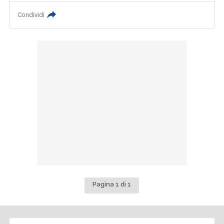
Condividi
Pagina 1 di 1