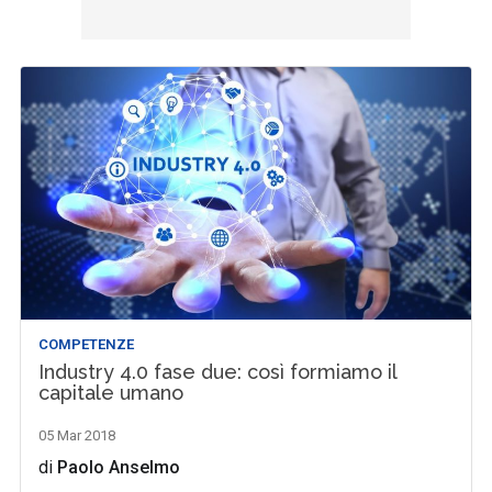
COMPETENZE
Industry 4.0 fase due: così formiamo il
capitale umano
05 Mar 2018
di
Paolo Anselmo