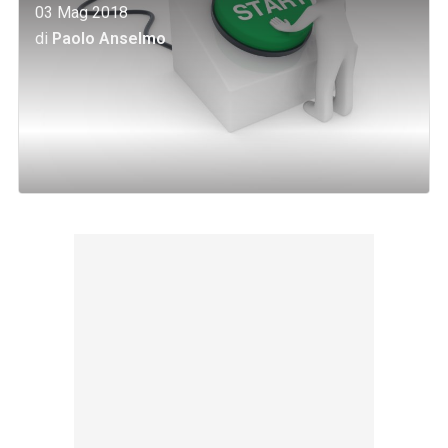
03 Mag 2018
di
Paolo Anselmo