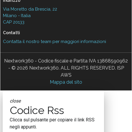
Indirizzo
Via Moretto da Brescia, 22
Milano - Italia
CAP 20133
Contatti
Contatta il nostro team per maggiori informazioni
Nextwork360 - Codice fiscale e Partita IVA 13868590962
- © 2026 Nextwork360. ALL RIGHTS RESERVED. ISP
AWS
Mappa del sito
close
Codice Rss
Clicca sul pulsante per copiare il link RSS
negli appunti.