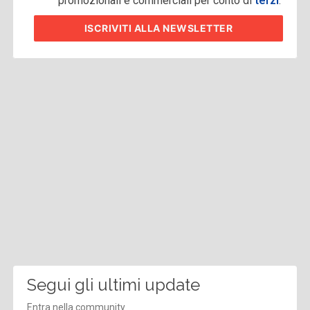
promozionali e commerciali per conto di
terzi
.
ISCRIVITI
ALLA NEWSLETTER
Segui gli ultimi update
Entra nella community