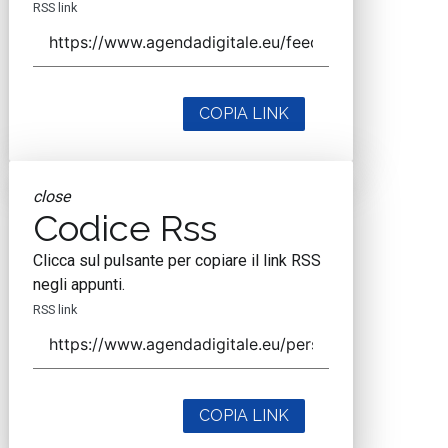
RSS link
COPIA LINK
close
Codice Rss
Clicca sul pulsante per copiare il link RSS
negli appunti.
RSS link
COPIA LINK