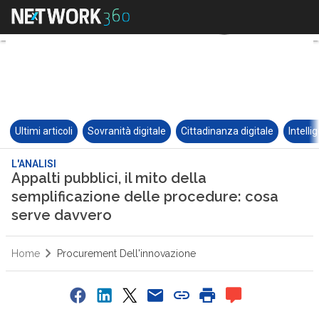
Ultimi articoli
Sovranità digitale
Cittadinanza digitale
Intelli
L'ANALISI
Appalti pubblici, il mito della
semplificazione delle procedure: cosa
serve davvero
Home
Procurement Dell'innovazione