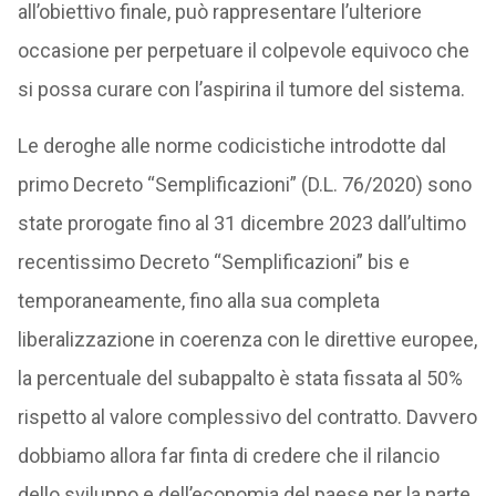
all’obiettivo finale, può rappresentare l’ulteriore
occasione per perpetuare il colpevole equivoco che
si possa curare con l’aspirina il tumore del sistema.
Le deroghe alle norme codicistiche introdotte dal
primo Decreto “Semplificazioni” (D.L. 76/2020) sono
state prorogate fino al 31 dicembre 2023 dall’ultimo
recentissimo Decreto “Semplificazioni” bis e
temporaneamente, fino alla sua completa
liberalizzazione in coerenza con le direttive europee,
la percentuale del subappalto è stata fissata al 50%
rispetto al valore complessivo del contratto. Davvero
dobbiamo allora far finta di credere che il rilancio
dello sviluppo e dell’economia del paese per la parte