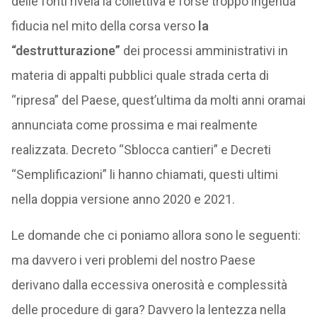
delle fonti rivela la collettiva e forse troppo ingenua
fiducia nel mito della corsa verso
la
“destrutturazione”
dei processi amministrativi in
materia di appalti pubblici quale strada certa di
“ripresa” del Paese, quest’ultima da molti anni oramai
annunciata come prossima e mai realmente
realizzata. Decreto “Sblocca cantieri” e Decreti
“Semplificazioni” li hanno chiamati, questi ultimi
nella doppia versione anno 2020 e 2021.
Le domande che ci poniamo allora sono le seguenti:
ma davvero i veri problemi del nostro Paese
derivano dalla eccessiva onerosità e complessità
delle procedure di gara? Davvero la lentezza nella