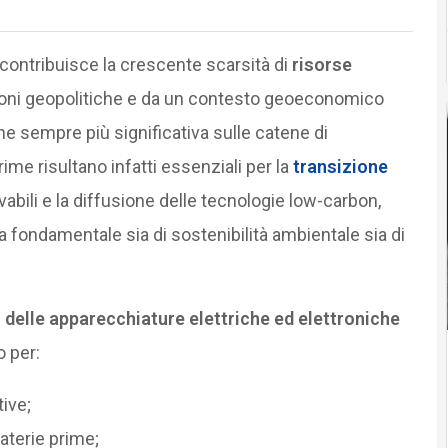
contribuisce la crescente scarsità di
risorse
sioni geopolitiche e da un contesto geoeconomico
ne sempre più significativa sulle catene di
ime risultano infatti essenziali per la
transizione
ovabili e la diffusione delle tecnologie low-carbon,
a fondamentale sia di sostenibilità ambientale sia di
 delle apparecchiature elettriche ed elettroniche
 per:
tive;
materie prime;