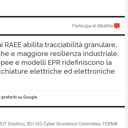
Partecipa al dibattito
i RAEE abilita tracciabilità granulare,
he e maggiore resilienza industriale.
opee e modelli EPR ridefiniscono la
cchiature elettriche ed elettroniche
i preferiti su Google
SIT Direttivo, BCI SIG Cyber Resilience Committee, FERMA