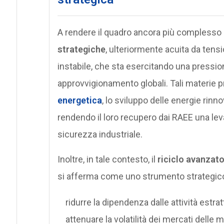
A rendere il quadro ancora più complesso 
strategiche
, ulteriormente acuita da ten
instabile, che sta esercitando una pressio
approvvigionamento globali. Tali materie pr
energetica
, lo sviluppo delle energie rinn
rendendo il loro recupero dai RAEE una lev
sicurezza industriale.
Inoltre, in tale contesto, il
riciclo avanzato
si afferma come uno strumento strategico
ridurre la dipendenza dalle attività estrat
attenuare la volatilità dei mercati delle 