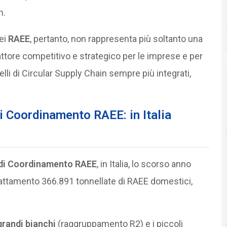
n.
nei
RAEE
, pertanto, non rappresenta più soltanto una
ttore competitivo e strategico per le imprese e per
elli di Circular Supply Chain sempre più integrati,
i Coordinamento RAEE: in Italia
 di Coordinamento RAEE
, in Italia, lo scorso anno
trattamento 366.891 tonnellate di RAEE domestici,
grandi bianchi
(raggruppamento R2) e i piccoli