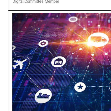
Digital Committee Member