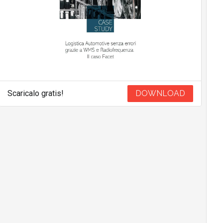
Scaricalo gratis!
DOWNLOAD