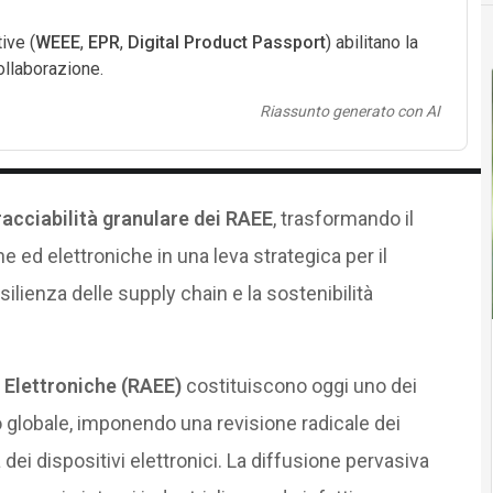
ive (
WEEE
,
EPR
,
Digital Product Passport
) abilitano la
ollaborazione.
Riassunto generato con AI
racciabilità granulare dei RAEE
, trasformando il
he ed elettroniche in una leva strategica per il
silienza delle supply chain e la sostenibilità
d Elettroniche (RAEE)
costituiscono oggi uno dei
vello globale, imponendo una revisione radicale dei
a dei dispositivi elettronici. La diffusione pervasiva