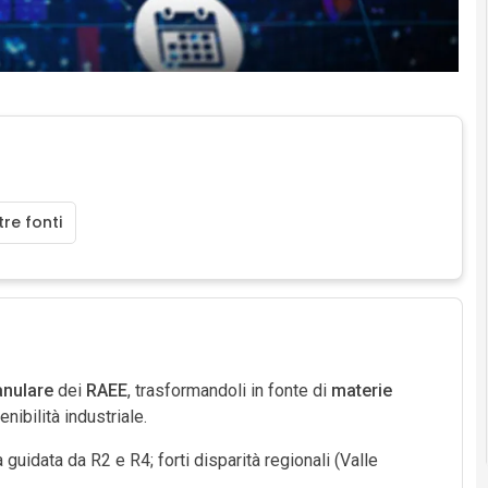
re fonti
anulare
dei
RAEE
, trasformandoli in fonte di
materie
nibilità industriale.
 guidata da R2 e R4; forti disparità regionali (Valle