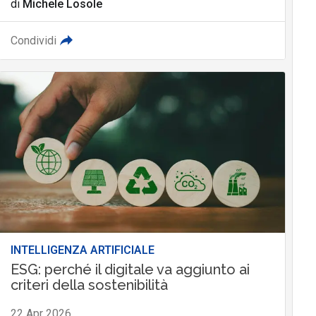
di
Michele Losole
Condividi
INTELLIGENZA ARTIFICIALE
ESG: perché il digitale va aggiunto ai
criteri della sostenibilità
22 Apr 2026