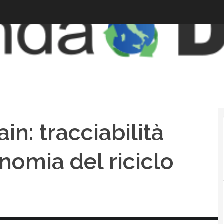
in: tracciabilità
nomia del riciclo