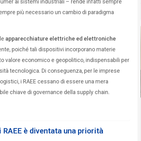
nsumer ai sistemi industriali – rende infatti sempre
sempre più necessario un cambio di paradigma
lle
apparecchiature elettriche ed elettroniche
te, poiché tali dispositivi incorporano materie
vato valore economico e geopolitico, indispensabili per
nsità tecnologica. Di conseguenza, per le imprese
ri logistici, i RAEE cessano di essere una mera
ile chiave di governance della supply chain.
 RAEE è diventata una priorità