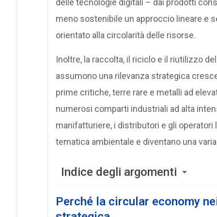
delle tecnologie digitali – dai prodotti co
meno sostenibile un approccio lineare e 
orientato alla circolarità delle risorse.
Inoltre, la raccolta, il riciclo e il riutilizzo de
assumono una rilevanza strategica crescen
prime critiche, terre rare e metalli ad ele
numerosi comparti industriali ad alta inte
manifatturiere, i distributori e gli operato
tematica ambientale e diventano una variab
Indice degli argomenti
Perché la circular economy nei
strategica