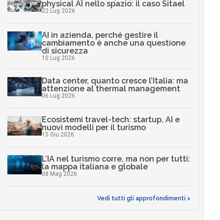
physical AI nello spazio: il caso Sitael
22 Lug 2026
AI in azienda, perché gestire il
cambiamento è anche una questione
di sicurezza
10 Lug 2026
Data center, quanto cresce l’Italia: ma
attenzione al thermal management
06 Lug 2026
Ecosistemi travel-tech: startup, AI e
nuovi modelli per il turismo
15 Giu 2026
L’IA nel turismo corre, ma non per tutti:
la mappa italiana e globale
08 Mag 2026
Vedi tutti gli approfondimenti >