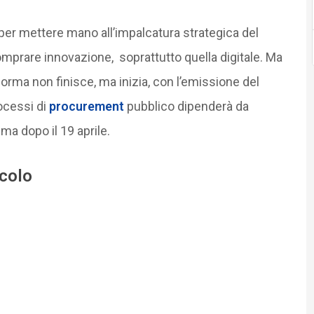
e per mettere mano all’impalcatura strategica del
omprare innovazione, soprattutto quella digitale. Ma
forma non finisce, ma inizia, con l’emissione del
rocessi di
procurement
pubblico dipenderà da
ma dopo il 19 aprile.
icolo