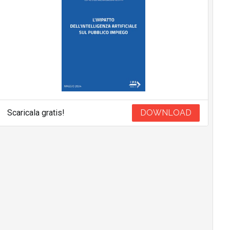
Scaricala gratis!
DOWNLOAD