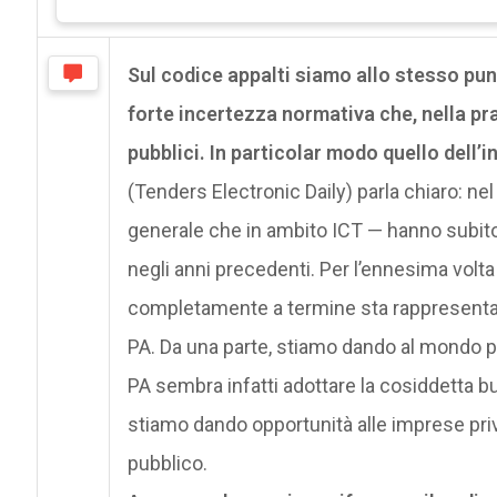
Sul codice appalti siamo allo stesso pun
forte incertezza normativa che, nella pra
pubblici. In particolar modo quello dell’
(Tenders Electronic Daily) parla chiaro: nel 
generale che in ambito ICT — hanno subito
negli anni precedenti. Per l’ennesima volt
completamente a termine sta rappresentan
PA. Da una parte, stiamo dando al mondo pubb
PA sembra infatti adottare la cosiddetta bu
stiamo dando opportunità alle imprese pri
pubblico.