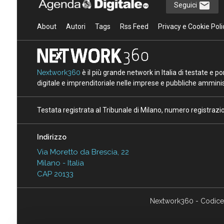
Seguici
About
Autori
Tags
Rss Feed
Privacy e Cookie Poli
Nextwork360
è il più grande network in Italia di testate e 
digitale e imprenditoriale nelle imprese e pubbliche amminist
Testata registrata al Tribunale di Milano, numero registraz
Indirizzo
Via Moretto da Brescia, 22
Milano - Italia
CAP 20133
Nextwork360 - Codice