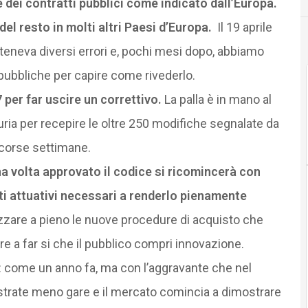
 dei contratti pubblici come indicato dall’Europa.
el resto in molti altri Paesi d’Europa.
Il 19 aprile
neva diversi errori e, pochi mesi dopo, abbiamo
pubbliche per capire come rivederlo.
per far uscire un correttivo.
La palla è in mano al
uria per recepire le oltre 250 modifiche segnalate da
scorse settimane.
una volta approvato il codice si ricomincerà con
ti attuativi necessari a renderlo pienamente
lizzare a pieno le nuove procedure di acquisto che
ire a far si che il pubblico compri innovazione.
ta: come un anno fa, ma con l’aggravante che nel
strate meno gare e il mercato comincia a dimostrare