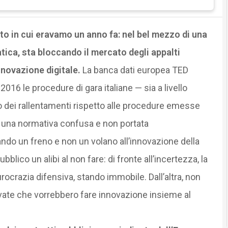
to in cui eravamo un anno fa: nel bel mezzo di una
tica, sta bloccando il mercato degli appalti
innovazione digitale.
La banca dati europea TED
2016 le procedure di gara italiane — sia a livello
 dei rallentamenti rispetto alle procedure emesse
a una normativa confusa e non portata
do un freno e non un volano all’innovazione della
lico un alibi al non fare: di fronte all’incertezza, la
rocrazia difensiva, stando immobile. Dall’altra, non
vate che vorrebbero fare innovazione insieme al