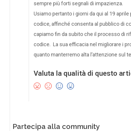
sempre più forti segnali di impazienza.
Usiamo pertanto i giorni da qui al 19 april
codice, affinché consenta al pubblico di c
capiamo fin da subito che il processo di ri
codice. La sua efficacia nel migliorare i p
quanto manterremo alta l’attenzione sul te
Valuta la qualità di questo art
Partecipa alla community