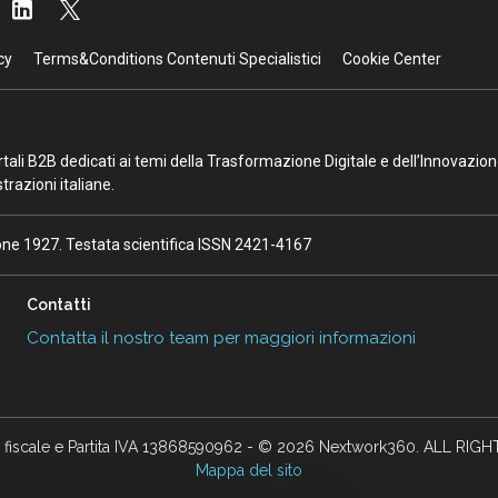
cy
Terms&Conditions Contenuti Specialistici
Cookie Center
portali B2B dedicati ai temi della Trasformazione Digitale e dell’Innovazio
razioni italiane.
ione 1927. Testata scientifica ISSN 2421-4167
Contatti
Contatta il nostro team per maggiori informazioni
 fiscale e Partita IVA 13868590962 - © 2026 Nextwork360. ALL RIG
Mappa del sito