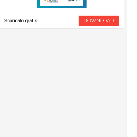
Scaricalo gratis!
DOWNLOAD