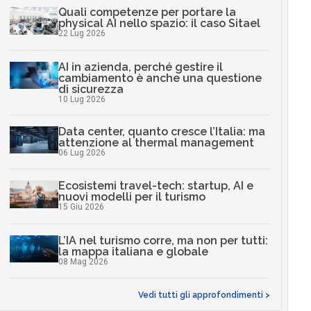
Quali competenze per portare la
physical AI nello spazio: il caso Sitael
22 Lug 2026
AI in azienda, perché gestire il
cambiamento è anche una questione
di sicurezza
10 Lug 2026
Data center, quanto cresce l’Italia: ma
attenzione al thermal management
06 Lug 2026
Ecosistemi travel-tech: startup, AI e
nuovi modelli per il turismo
15 Giu 2026
L’IA nel turismo corre, ma non per tutti:
la mappa italiana e globale
08 Mag 2026
Vedi tutti gli approfondimenti >