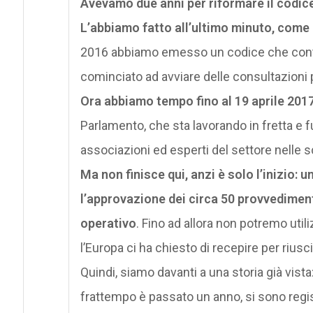
Avevamo due anni per riformare il codice
L’abbiamo fatto all’ultimo minuto, come d
2016 abbiamo emesso un codice che conte
cominciato ad avviare delle consultazioni 
Ora abbiamo tempo fino al 19 aprile 2017 
Parlamento, che sta lavorando in fretta e f
associazioni ed esperti del settore nelle 
Ma non finisce qui, anzi è solo l’inizio: 
l’approvazione dei circa 50 provvedimen
operativo
. Fino ad allora non potremo uti
l’Europa ci ha chiesto di recepire per riusc
Quindi, siamo davanti a una storia già vis
frattempo è passato un anno, si sono regi