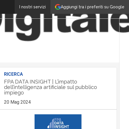
Aggiungi tra i preferiti su Google
I nostri servizi
RICERCA
FPA DATA INSIGHT | L’impatto
dell’intelligenza artificiale sul pubblico
impiego
20 Mag 2024