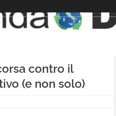
corsa contro il
tivo (e non solo)