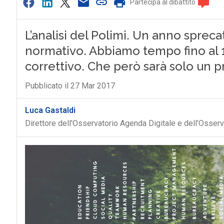
Partecipa al dibattito
L’analisi del Polimi. Un anno sprec
normativo. Abbiamo tempo fino al 19
correttivo. Che però sarà solo un pr
Pubblicato il 27 Mar 2017
Luca Gastaldi
Direttore dell'Osservatorio Agenda Digitale e dell’Osserva