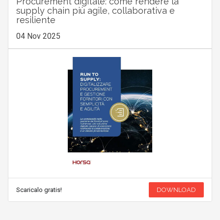
Procurement digitale: come rendere la
supply chain più agile, collaborativa e
resiliente
04 Nov 2025
Scaricalo gratis!
DOWNLOAD