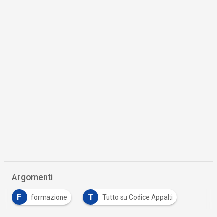
Argomenti
F
T
formazione
Tutto su Codice Appalti