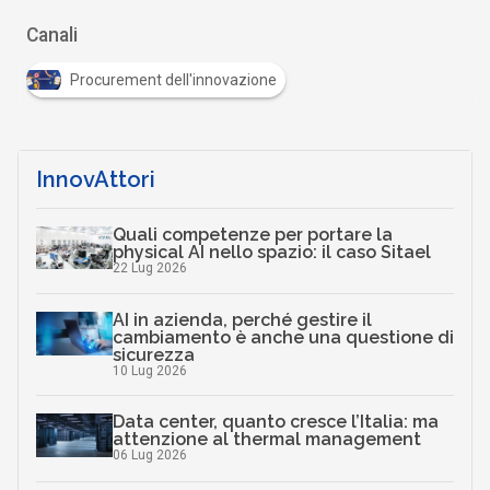
Canali
Procurement dell'innovazione
InnovAttori
Quali competenze per portare la
physical AI nello spazio: il caso Sitael
22 Lug 2026
AI in azienda, perché gestire il
cambiamento è anche una questione di
sicurezza
10 Lug 2026
Data center, quanto cresce l’Italia: ma
attenzione al thermal management
06 Lug 2026