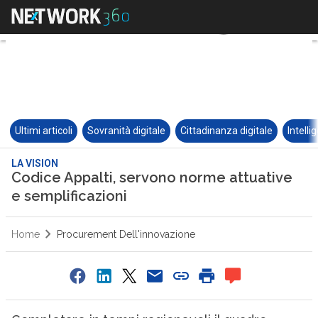
Ultimi articoli
Sovranità digitale
Cittadinanza digitale
Intelli
LA VISION
Codice Appalti, servono norme attuative
e semplificazioni
Home
Procurement Dell'innovazione