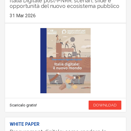
Italia Digitale post-PNRR: scenari, sfide e
opportunità del nuovo ecosistema pubblico
31 Mar 2026
Scaricalo gratis!
DOWNLOAD
WHITE PAPER