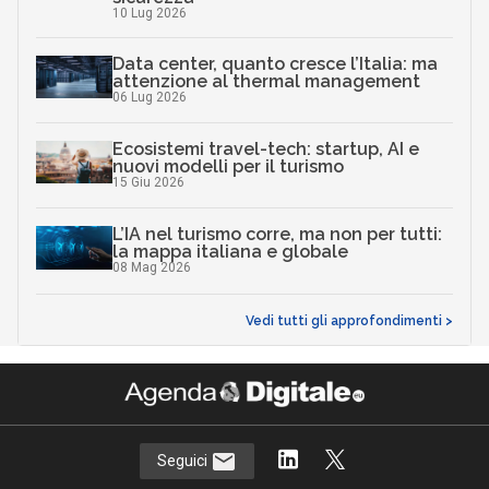
10 Lug 2026
Data center, quanto cresce l’Italia: ma
attenzione al thermal management
06 Lug 2026
Ecosistemi travel-tech: startup, AI e
nuovi modelli per il turismo
15 Giu 2026
L’IA nel turismo corre, ma non per tutti:
la mappa italiana e globale
08 Mag 2026
Vedi tutti gli approfondimenti >
Seguici