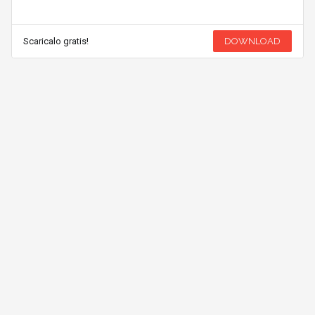
Scaricalo gratis!
DOWNLOAD