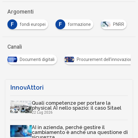
Argomenti
F
F
fondi europei
formazione
PNRR
Canali
Documenti digitali
Procurement dell'innovazione
InnovAttori
Quali competenze per portare la
physical AI nello spazio: il caso Sitael
22 Lug 2026
AI in azienda, perché gestire il
cambiamento è anche una questione di
sicurezza