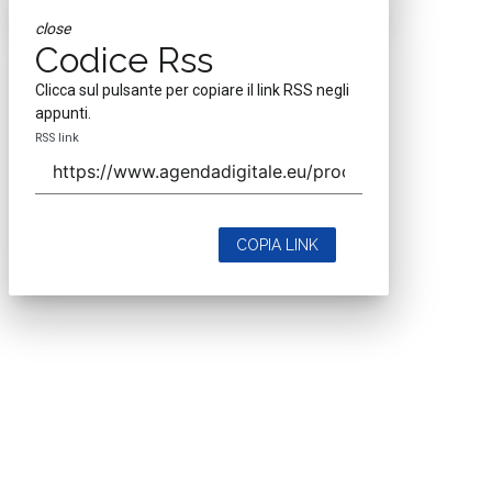
close
Codice Rss
Clicca sul pulsante per copiare il link RSS negli
appunti.
RSS link
COPIA LINK