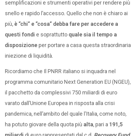
semplificazioni e strumenti operativi per rendere più
snello e rapido l’accesso. Quello che non è chiaro ai
più,
è “chi” e “cosa” debba fare per accedere a
questi fondi
e soprattutto
quale sia il tempo a
disposizione
per portare a casa questa straordinaria
iniezione di liquidità.
Ricordiamo che Il PNRR italiano si inquadra nel
programma comunitario Next Generation EU (NGEU),
il pacchetto da complessivi 750 miliardi di euro
varato dall’Unione Europea in risposta alla crisi
pandemica, nell’ambito del quale l’Italia, come noto,
ha potuto giovare della quota più
alta
, pari a
191,5
miliardi
di euro rappresentati dal c.d.
Recovery Fund
,